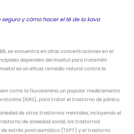
 seguro y cómo hacer el té de la kava
 B8, se encuentra en altas concentraciones en el
cipales dependen del inositol para transmitir
inositol es un eficaz remedio natural contra la
bien como la fluvoxamina, un popular medicamento
erotonina (ISRS), para tratar el trastorno de pánico.
variedad de otros trastornos mentales, incluyendo el
rastorno de ansiedad social, los trastornos
no de estrés postraumático (TEPT) y el trastorno