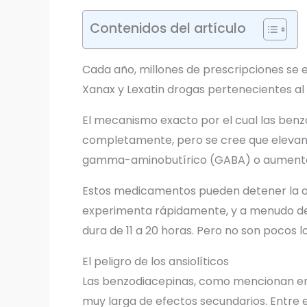
Contenidos del artículo
Cada año, millones de prescripciones se 
Xanax y Lexatin drogas pertenecientes al
El mecanismo exacto por el cual las benz
completamente, pero se cree que elevan 
gamma-aminobutírico (GABA) o aumentan 
Estos medicamentos pueden detener la ans
experimenta rápidamente, y a menudo dent
dura de 11 a 20 horas. Pero no son pocos 
El peligro de los ansiolíticos
Las benzodiacepinas, como mencionan 
muy larga de efectos secundarios. Entre 