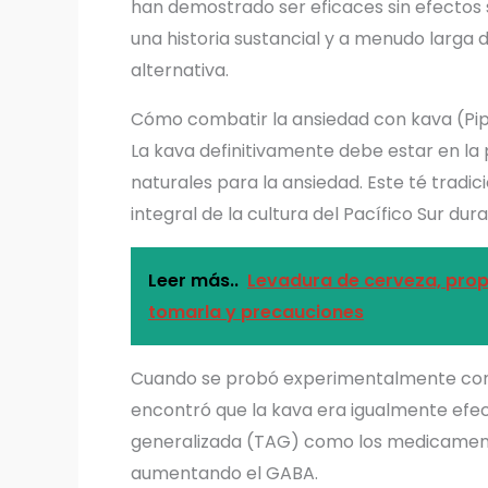
han demostrado ser eficaces sin efectos s
una historia sustancial y a menudo larga 
alternativa.
Cómo combatir la ansiedad con kava (Pi
La kava definitivamente debe estar en la p
naturales para la ansiedad. Este té trad
integral de la cultura del Pacífico Sur du
Leer más..
Levadura de cerveza, prop
tomarla y precauciones
Cuando se probó experimentalmente contr
encontró que la kava era igualmente efec
generalizada (TAG) como los medicamento
aumentando el GABA.