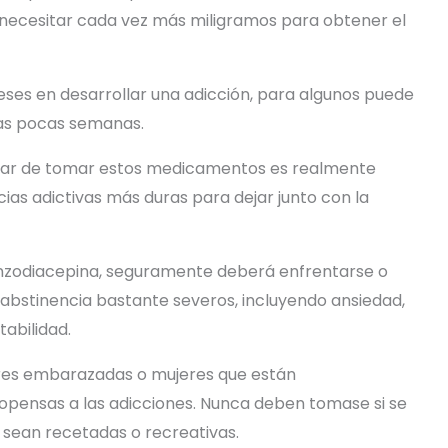
a necesitar cada vez más miligramos para obtener el
es en desarrollar una adicción, para algunos puede
nas pocas semanas.
ejar de tomar estos medicamentos es realmente
ncias adictivas más duras para dejar junto con la
benzodiacepina, seguramente deberá enfrentarse o
 abstinencia bastante severos, incluyendo ansiedad,
itabilidad.
res embarazadas o mujeres que están
ensas a las adicciones. Nunca deben tomase si se
a sean recetadas o recreativas.