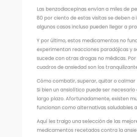
Las benzodiacepinas envían a miles de pe
80 por ciento de estas visitas se deben a
algunos casos incluso pueden llegar a pr
Y por último, estos medicamentos no func
experimentan reacciones paradójicas y se
sucede con otras drogas no médicas. Por
cuadros de ansiedad son los tranquilizant
Cómo combatir, superar, quitar o calmar 
Si bien un ansiolítico puede ser necesar
largo plazo. Afortunadamente, existen m
funcionan como alternativas saludables a l
Aquí les traigo una selección de las mejor
medicamentos recetados contra la ansied