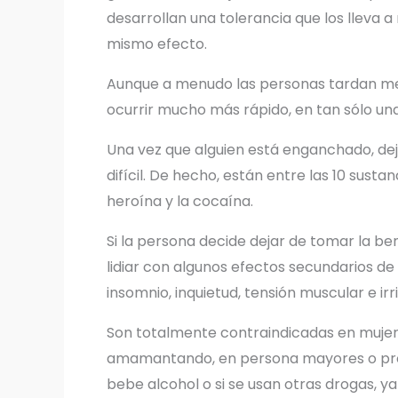
desarrollan una tolerancia que los lleva 
mismo efecto.
Aunque a menudo las personas tardan mes
ocurrir mucho más rápido, en tan sólo u
Una vez que alguien está enganchado, d
difícil. De hecho, están entre las 10 susta
heroína y la cocaína.
Si la persona decide dejar de tomar la 
lidiar con algunos efectos secundarios de
insomnio, inquietud, tensión muscular e irr
Son totalmente contraindicadas en muje
amamantando, en persona mayores o prop
bebe alcohol o si se usan otras drogas, y