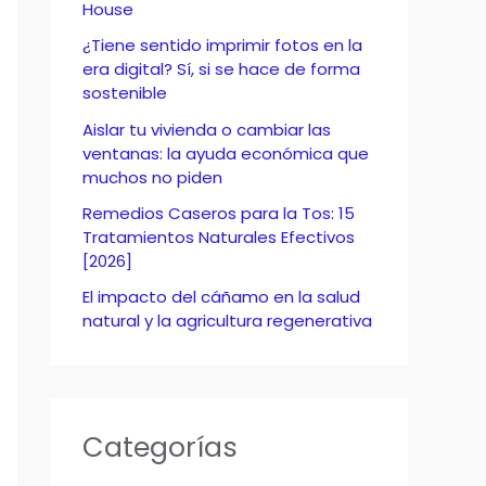
o
House
r
¿Tiene sentido imprimir fotos en la
era digital? Sí, si se hace de forma
:
sostenible
Aislar tu vivienda o cambiar las
ventanas: la ayuda económica que
muchos no piden
Remedios Caseros para la Tos: 15
Tratamientos Naturales Efectivos
[2026]
El impacto del cáñamo en la salud
natural y la agricultura regenerativa
Categorías