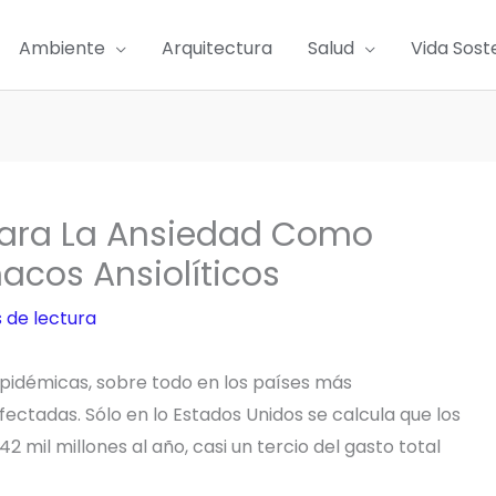
Ambiente
Arquitectura
Salud
Vida Sost
Para La Ansiedad Como
acos Ansiolíticos
 de lectura
pidémicas, sobre todo en los países más
ectadas. Sólo en lo Estados Unidos se calcula que los
mil millones al año, casi un tercio del gasto total