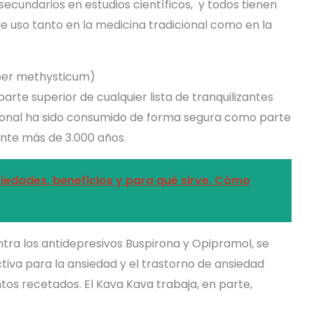
ecundarios en estudios científicos, y todos tienen
de uso tanto en la medicina tradicional como en la
per methysticum)
arte superior de cualquier lista de tranquilizantes
icional ha sido consumido de forma segura como parte
rante más de 3.000 años.
iedades, beneficios y para qué sirve. Cómo
a los antidepresivos Buspirona y Opipramol, se
tiva para la ansiedad y el trastorno de ansiedad
s recetados. El Kava Kava trabaja, en parte,