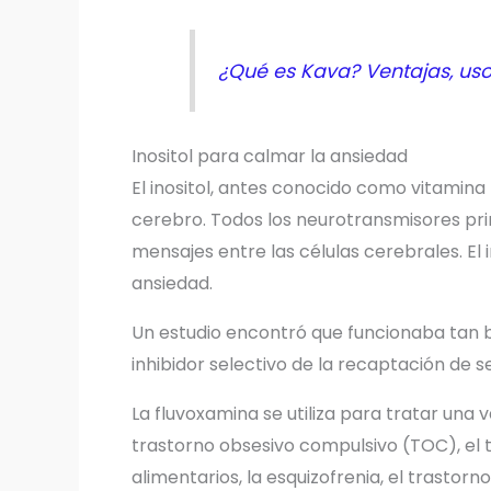
¿Qué es Kava? Ventajas, uso
Inositol para calmar la ansiedad
El inositol, antes conocido como vitamina
cerebro. Todos los neurotransmisores prin
mensajes entre las células cerebrales. El 
ansiedad.
Un estudio encontró que funcionaba tan 
inhibidor selectivo de la recaptación de s
La fluvoxamina se utiliza para tratar una 
trastorno obsesivo compulsivo (TOC), el t
alimentarios, la esquizofrenia, el trastor