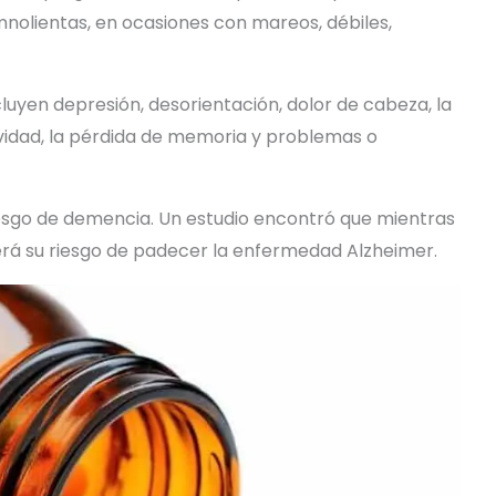
olientas, en ocasiones con mareos, débiles,
uyen depresión, desorientación, dolor de cabeza, la
esividad, la pérdida de memoria y problemas o
iesgo de demencia. Un estudio encontró que mientras
á su riesgo de padecer la enfermedad Alzheimer.