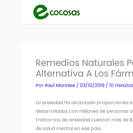
Ir
al
contenido
Remedios Naturales 
Alternativa A Los Fárm
Por
Raul Mannise
/
03/10/2019
/
10 minutos
La ansiedad ha alcanzado proporciones e
desarrollados con millones de personas af
trastornos de ansiedad cuestan más de $42 
de salud mental en ese país.