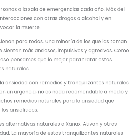
rsonas a la sala de emergencias cada año. Más del
 interacciones con otras drogas o alcohol y en
ovocar la muerte.
ionan para todos. Una minoría de los que las toman
 sienten más ansiosos, impulsivos y agresivos. Como
 eso pensamos que lo mejor para tratar estos
es naturales.
la ansiedad con remedios y tranquilizantes naturales
io en un urgencia, no es nada recomendable a medio y
uchos remedios naturales para la ansiedad que
os ansiolíticos.
es alternativas naturales a Xanax, Ativan y otros
ad. La mayoría de estos tranquilizantes naturales