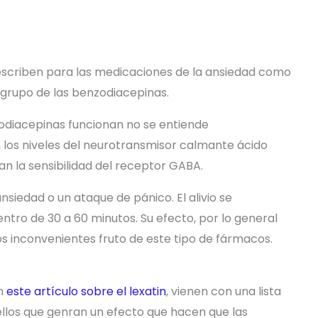
escriben para las medicaciones de la ansiedad como
 grupo de las benzodiacepinas.
odiacepinas funcionan no se entiende
los niveles del neurotransmisor calmante ácido
la sensibilidad del receptor GABA.
iedad o un ataque de pánico. El alivio se
ro de 30 a 60 minutos. Su efecto, por lo general
los inconvenientes fruto de este tipo de fármacos.
en
este artículo sobre el lexatin
, vienen con una lista
ellos que genran un efecto que hacen que las