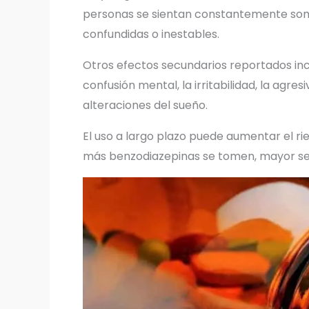
personas se sientan constantemente somn
confundidas o inestables.
Otros efectos secundarios reportados incl
confusión mental, la irritabilidad, la agr
alteraciones del sueño.
El uso a largo plazo puede aumentar el r
más benzodiazepinas se tomen, mayor ser