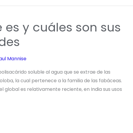
es y cuáles son sus
ades
aul Mannise
lisacárido soluble al agua que se extrae de las
loba, la cual pertenece a la familia de las fabáceas.
ivel global es relativamente reciente, en India sus usos