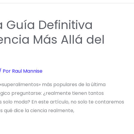
a Guía Definitiva
encia Más Allá del
/ Por
Raul Mannise
os «superalimentos» más populares de la última
ógico preguntarse: ¿realmente tienen tantos
es solo moda? En este artículo, no solo te contaremos
 qué dice la ciencia realmente,