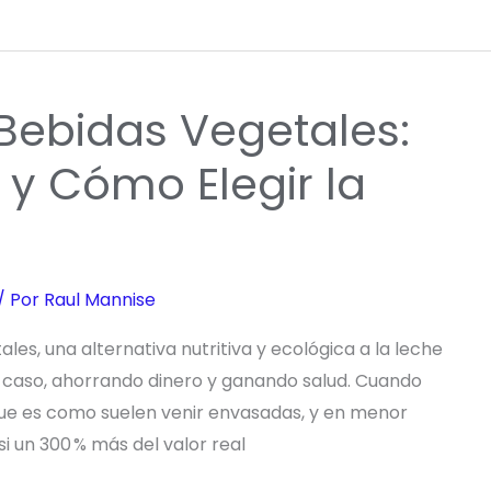
 Bebidas Vegetales:
s y Cómo Elegir la
/ Por
Raul Mannise
les, una alternativa nutritiva y ecológica a la leche
 caso, ahorrando dinero y ganando salud. Cuando
ue es como suelen venir envasadas, y en menor
 un 300 % más del valor real