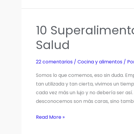
vitamina
A
10 Superaliment
Salud
22 comentarios
/
Cocina y alimentos
/ Po
Somos lo que comemos, eso sin duda. Emp
tan utilizada y tan cierta, vivimos un t
cada vez más un lujo y no debería ser así
desconocemos son más caras, sino tamb
10
Read More »
Superalimentos