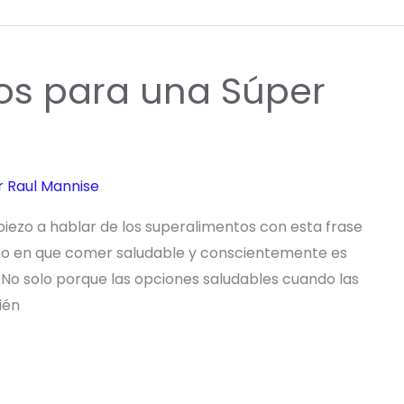
os para una Súper
r
Raul Mannise
iezo a hablar de los superalimentos con esta frase
iempo en que comer saludable y conscientemente es
. No solo porque las opciones saludables cuando las
ién