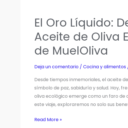
El Oro Líquido: 
Aceite de Oliva 
de MuelOliva
Deja un comentario
/
Cocina y alimentos
Desde tiempos inmemoriales, el aceite de 
símbolo de paz, sabiduría y salud. Hoy, fren
oliva ecológico emerge como un faro de au
este viaje, exploraremos no solo sus benef
El
Read More »
Oro