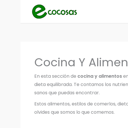
Ir
al
contenido
Cocina Y Alimen
En esta sección de
cocina y alimentos
en
dieta equilibrada. Te contamos los nutrie
sanos que puedas encontrar.
Estos alimentos, estilos de comerlos, die
olvides que somos lo que comemos.