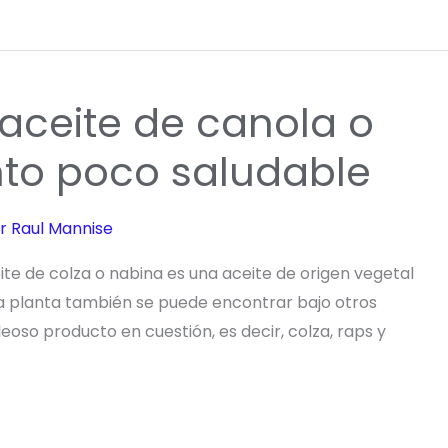
 aceite de canola o
nto poco saludable
or
Raul Mannise
te de colza o nabina es una aceite de origen vegetal
ta planta también se puede encontrar bajo otros
oso producto en cuestión, es decir, colza, raps y