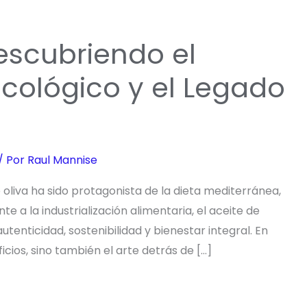
Descubriendo el
Ecológico y el Legado
/ Por
Raul Mannise
oliva ha sido protagonista de la dieta mediterránea,
te a la industrialización alimentaria, el aceite de
tenticidad, sostenibilidad y bienestar integral. En
icios, sino también el arte detrás de […]