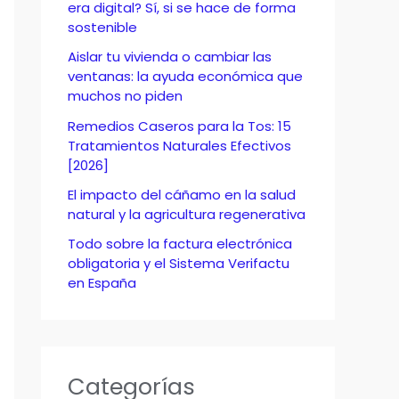
o
era digital? Sí, si se hace de forma
sostenible
r
Aislar tu vivienda o cambiar las
:
ventanas: la ayuda económica que
muchos no piden
Remedios Caseros para la Tos: 15
Tratamientos Naturales Efectivos
[2026]
El impacto del cáñamo en la salud
natural y la agricultura regenerativa
Todo sobre la factura electrónica
obligatoria y el Sistema Verifactu
en España
Categorías