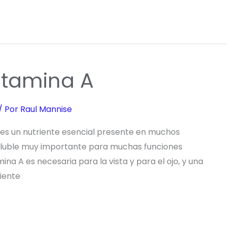
itamina A
/ Por
Raul Mannise
A es un nutriente esencial presente en muchos
soluble muy importante para muchas funciones
mina A es necesaria para la vista y para el ojo, y una
iente