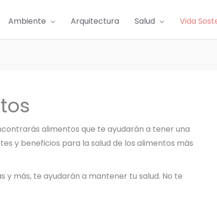
Ambiente
Arquitectura
Salud
Vida Sost
tos
contrarás alimentos que te ayudarán a tener una
ntes y beneficios para la salud de los alimentos más
tas y más, te ayudarán a mantener tu salud. No te