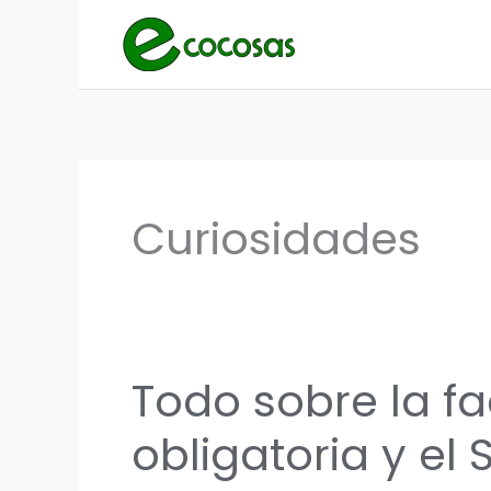
Ir
al
contenido
Curiosidades
Todo sobre la fa
obligatoria y el