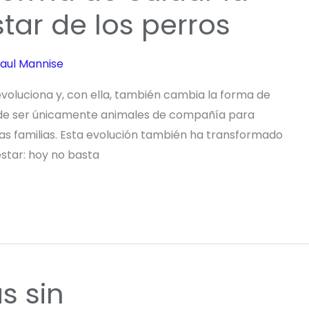
star de los perros
aul Mannise
 evoluciona y, con ella, también cambia la forma de
o de ser únicamente animales de compañía para
 familias. Esta evolución también ha transformado
star: hoy no basta
s sin