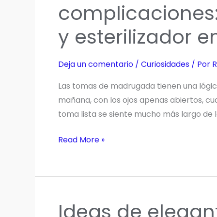
la
complicaciones:
salud
y esterilizador 
y
el
bienestar
Deja un comentario
/
Curiosidades
/ Por
R
de
los
Las tomas de madrugada tienen una lógica m
perros
mañana, con los ojos apenas abiertos, cual
toma lista se siente mucho más largo de l
Tomas
Read More »
nocturnas
sin
complicaciones:
calienta
Ideas de elegan
biberones