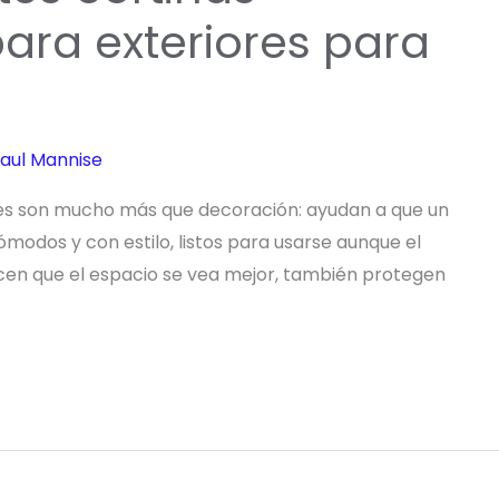
ra exteriores para
aul Mannise
es son mucho más que decoración: ayudan a que un
cómodos y con estilo, listos para usarse aunque el
cen que el espacio se vea mejor, también protegen