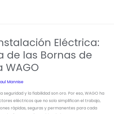
nstalación Eléctrica:
va de las Bornas de
da WAGO
aul Mannise
la seguridad y la fiabilidad son oro. Por eso, WAGO ha
res eléctricos que no solo simplifican el trabajo,
ciones rápidas, seguras y permanentes para cada