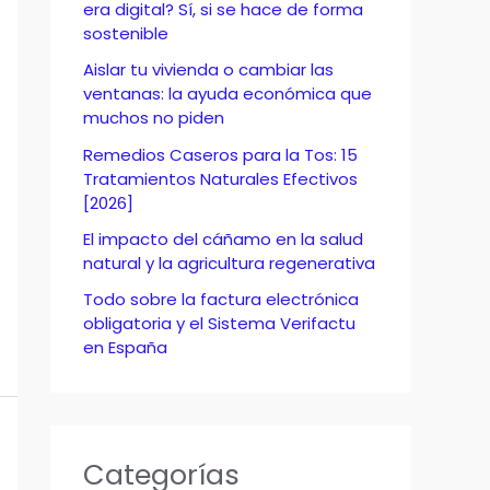
o
era digital? Sí, si se hace de forma
sostenible
r
Aislar tu vivienda o cambiar las
:
ventanas: la ayuda económica que
muchos no piden
Remedios Caseros para la Tos: 15
Tratamientos Naturales Efectivos
[2026]
El impacto del cáñamo en la salud
natural y la agricultura regenerativa
Todo sobre la factura electrónica
obligatoria y el Sistema Verifactu
en España
Categorías