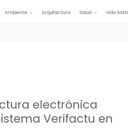
Ambiente
Arquitectura
Salud
Vida Sost
ctura electrónica
 Sistema Verifactu en