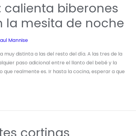
 calienta biberones
en la mesita de noche
aul Mannise
uy distinta a las del resto del día. A las tres de la
quier paso adicional entre el llanto del bebé y la
o que realmente es. Ir hasta la cocina, esperar a que
tes cortinas