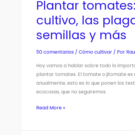
Plantar tomates:
cultivo, las pla
semillas y más
50 comentarios
/
Cómo cultivar
/ Por
Rau
Hoy vamos a hablar sobre todo lo import
plantar tomates. El tomate o jitomate es 
anualmente, esto es lo que ponen los tex
ecocosas, que no seguiremos
Plantar
Read More »
tomates:
todo
sobre