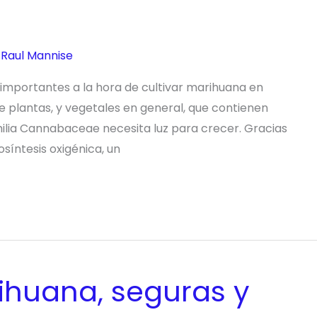
r
Raul Mannise
 importantes a la hora de cultivar marihuana en
de plantas, y vegetales en general, que contienen
milia Cannabaceae necesita luz para crecer. Gracias
osíntesis oxigénica, un
ihuana, seguras y