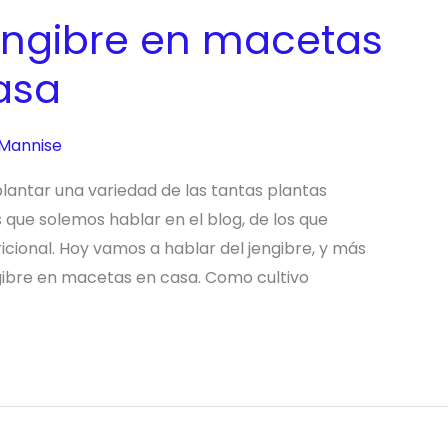
engibre en macetas
asa
 Mannise
ntar una variedad de las tantas plantas
 que solemos hablar en el blog, de los que
ional. Hoy vamos a hablar del jengibre, y más
ibre en macetas en casa. Como cultivo