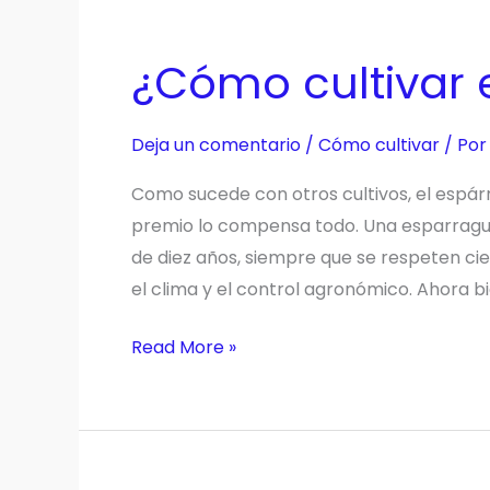
¿Cómo cultivar 
Deja un comentario
/
Cómo cultivar
/ Po
Como sucede con otros cultivos, el espárr
premio lo compensa todo. Una esparragu
de diez años, siempre que se respeten cie
el clima y el control agronómico. Ahora bi
¿Cómo
Read More »
cultivar
espárragos
verdes?