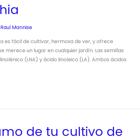
hia
r
Raul Mannise
a es fácil de cultivar, hermosa de ver, y ofrece
se merece un lugar en cualquier jardín. Las semillas
inolénico (LNA) y ácido linoleico (LA). Ambos ácidos
mo de tu cultivo de