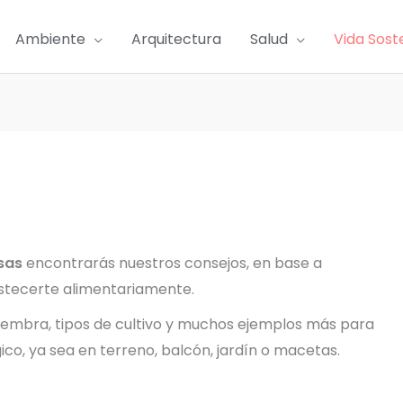
Ambiente
Arquitectura
Salud
Vida Sost
sas
encontrarás nuestros consejos, en base a
stecerte alimentariamente.
embra, tipos de cultivo y muchos ejemplos más para
co, ya sea en terreno, balcón, jardín o macetas.