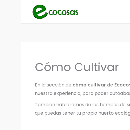
Ir
al
contenido
Cómo Cultivar
En la sección de
cómo cultivar de Ecoco
nuestra experiencia, para poder autoaba
También hablaremos de los tiempos de si
que puedas tener tu propio huerto ecológi