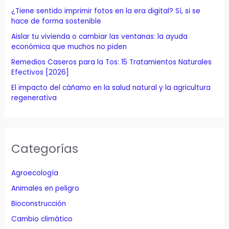
o
¿Tiene sentido imprimir fotos en la era digital? Sí, si se
r
hace de forma sostenible
:
Aislar tu vivienda o cambiar las ventanas: la ayuda
económica que muchos no piden
Remedios Caseros para la Tos: 15 Tratamientos Naturales
Efectivos [2026]
El impacto del cáñamo en la salud natural y la agricultura
regenerativa
Categorías
Agroecología
Animales en peligro
Bioconstrucción
Cambio climático