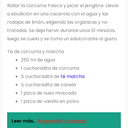
Rallar la cúrcuma fresca y picar el jengibre. Llevar
a ebullición en una cacerola con el agua y las
rodajas de limón, eligiendo las orgánicas y no
tratadas. Se deja hervir durante unos 10 minutos,
luego se cuela y se toma un edulcorante al gusto.
Té de cúrcuma y matcha
250 ml de agua
1 cucharadita de cúrcuma
½ cucharadita de
té matcha
½ cucharadita de canela
1 pizca de nuez moscada
1 pizca de vainilla en polvo
Leer más..
Buganvilla: cuidados,