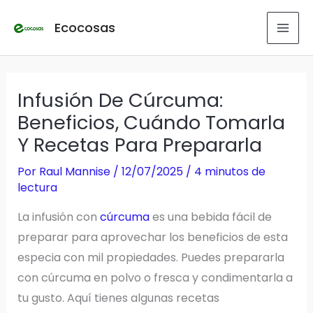
Ir
Ecocosas
al
contenido
Infusión De Cúrcuma:
Beneficios, Cuándo Tomarla
Y Recetas Para Prepararla
Por
Raul Mannise
/
12/07/2025
/
4 minutos de
lectura
La infusión con
cúrcuma
es una bebida fácil de
preparar para aprovechar los beneficios de esta
especia con mil propiedades. Puedes prepararla
con cúrcuma en polvo o fresca y condimentarla a
tu gusto. Aquí tienes algunas recetas