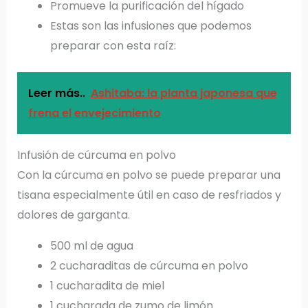
Promueve la purificación del hígado
Estas son las infusiones que podemos
preparar con esta raíz:
Leer más..
Ashitaba: la planta japonesa que
frena el envejecimiento
Infusión de cúrcuma en polvo
Con la cúrcuma en polvo se puede preparar una
tisana especialmente útil en caso de resfriados y
dolores de garganta.
500 ml de agua
2 cucharaditas de cúrcuma en polvo
1 cucharadita de miel
1 cucharada de zumo de limón