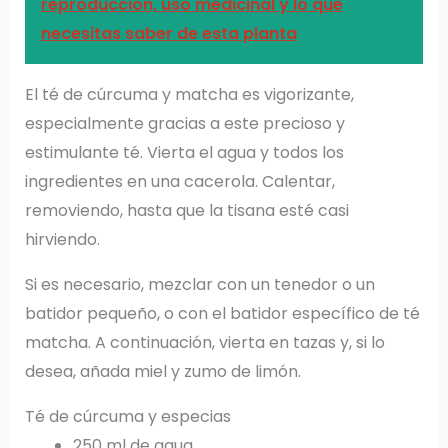
reproducción, uso medicinal y lo que
necesitas saber de esta planta
El té de cúrcuma y matcha es vigorizante,
especialmente gracias a este precioso y
estimulante té. Vierta el agua y todos los
ingredientes en una cacerola. Calentar,
removiendo, hasta que la tisana esté casi
hirviendo.
Si es necesario, mezclar con un tenedor o un
batidor pequeño, o con el batidor específico de té
matcha. A continuación, vierta en tazas y, si lo
desea, añada miel y zumo de limón.
Té de cúrcuma y especias
250 ml de agua