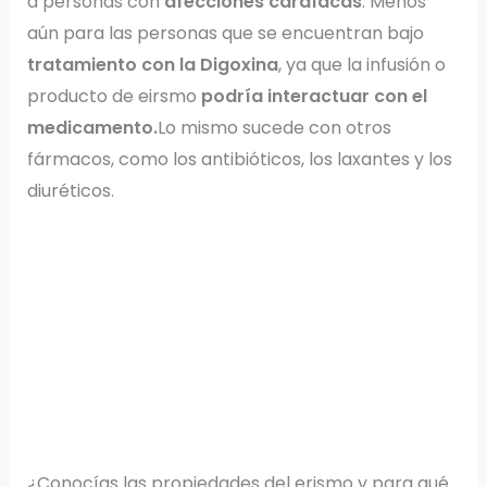
a personas con
afecciones cardíacas
. Menos
aún para las personas que se encuentran bajo
tratamiento con la Digoxina
, ya que la infusión o
producto de eirsmo
podría interactuar con el
medicamento.
Lo mismo sucede con otros
fármacos, como los antibióticos, los laxantes y los
diuréticos.
¿Conocías las propiedades del erismo y para qué