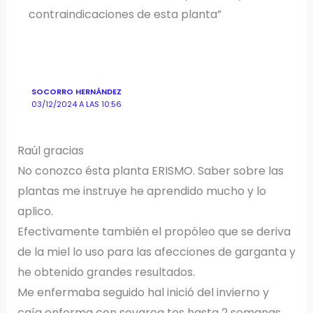
contraindicaciones de esta planta”
SOCORRO HERNÁNDEZ
03/12/2024 A LAS 10:56
Raúl gracias
No conozco ésta planta ERISMO. Saber sobre las
plantas me instruye he aprendido mucho y lo
aplico.
Efectivamente también el propóleo que se deriva
de la miel lo uso para las afecciones de garganta y
he obtenido grandes resultados.
Me enfermaba seguido hal inició del invierno y
caía enferma con sevarea tos hasta 2 semanas.