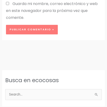
Guarda mi nombre, correo electrónico y web
en este navegador para la próxima vez que
comente.
Busca en ecocosas
B
u
s