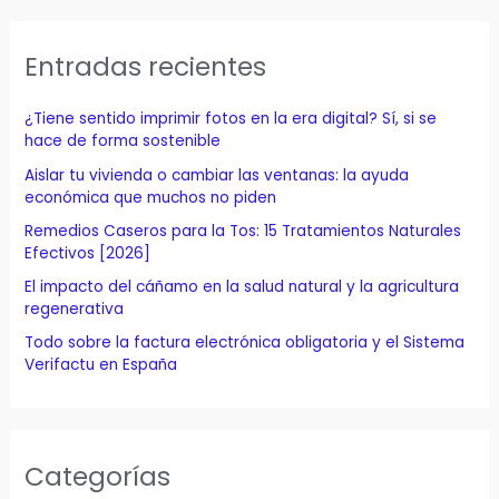
c
a
Entradas recientes
r
p
¿Tiene sentido imprimir fotos en la era digital? Sí, si se
o
hace de forma sostenible
r
Aislar tu vivienda o cambiar las ventanas: la ayuda
económica que muchos no piden
:
Remedios Caseros para la Tos: 15 Tratamientos Naturales
Efectivos [2026]
El impacto del cáñamo en la salud natural y la agricultura
regenerativa
Todo sobre la factura electrónica obligatoria y el Sistema
Verifactu en España
Categorías