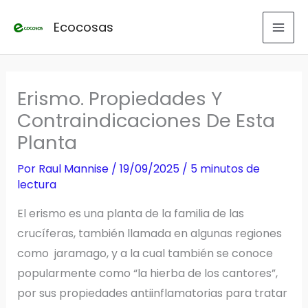
Ir
Ecocosas
al
contenido
Erismo. Propiedades Y
Contraindicaciones De Esta
Planta
Por
Raul Mannise
/
19/09/2025
/
5 minutos de
lectura
El erismo es una planta de la familia de las
crucíferas, también llamada en algunas regiones
como jaramago, y a la cual también se conoce
popularmente como “la hierba de los cantores”,
por sus propiedades antiinflamatorias para tratar