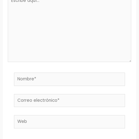
aquí...
Nombre*
Correo
electrónico*
Web