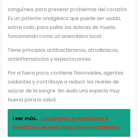
sanguínea, para prevenir problemas del corazón.
Es un potente analgésico que puede ser usado,
sobre todo, para paliar los dolores de muela,
funcionando como un anestésico local.
Tiene principios antibacterianos, afrodisíacos,
antiinflamatorios y expectorantes.
Por si fuera poco, contiene flavonoides, agentes
oxidantes y contribuye a reducir los niveles de
azúcar de la sangre. Sin duda una especia muy
buena para la salud.
Leer más..
Cacahuete, propiedades y
beneficios de este fruto rico en nutrientes