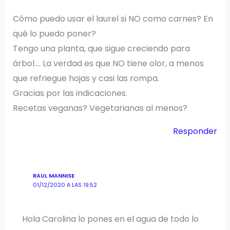
Cómo puedo usar el laurel si NO como carnes? En
qué lo puedo poner?
Tengo una planta, que sigue creciendo para
árbol…. La verdad es que NO tiene olor, a menos
que refriegue hojas y casi las rompa.
Gracias por las indicaciones.
Recetas veganas? Vegetarianas al menos?
Responder
RAUL MANNISE
01/12/2020 A LAS 19:52
Hola Carolina lo pones en el agua de todo lo