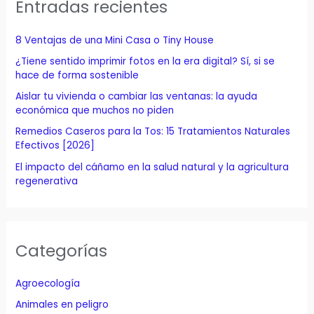
Entradas recientes
r
p
8 Ventajas de una Mini Casa o Tiny House
o
¿Tiene sentido imprimir fotos en la era digital? Sí, si se
r
hace de forma sostenible
:
Aislar tu vivienda o cambiar las ventanas: la ayuda
económica que muchos no piden
Remedios Caseros para la Tos: 15 Tratamientos Naturales
Efectivos [2026]
El impacto del cáñamo en la salud natural y la agricultura
regenerativa
Categorías
Agroecología
Animales en peligro