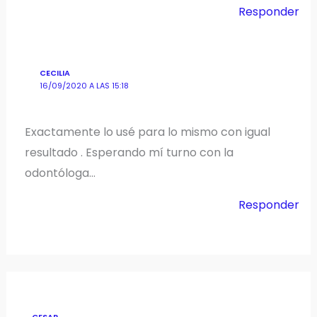
Responder
CECILIA
16/09/2020 A LAS 15:18
Exactamente lo usé para lo mismo con igual
resultado . Esperando mí turno con la
odontóloga…
Responder