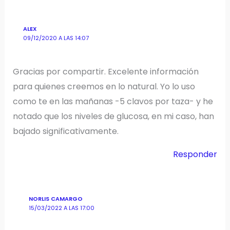
ALEX
09/12/2020 A LAS 14:07
Gracias por compartir. Excelente información
para quienes creemos en lo natural. Yo lo uso
como te en las mañanas -5 clavos por taza- y he
notado que los niveles de glucosa, en mi caso, han
bajado significativamente.
Responder
NORLIS CAMARGO
15/03/2022 A LAS 17:00