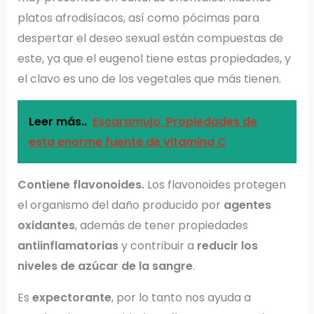
platos afrodisíacos, así como pócimas para
despertar el deseo sexual están compuestas de
este, ya que el eugenol tiene estas propiedades, y
el clavo es uno de los vegetales que más tienen.
Leer más..
Escaramujo. Propiedades de
esta enorme fuente de vitamina C
Contiene flavonoides.
Los flavonoides protegen
el organismo del daño producido por
agentes
oxidantes
, además de tener propiedades
antiinflamatorias
y contribuir a
reducir los
niveles de azúcar de la sangre
.
Es
expectorante
, por lo tanto nos ayuda a