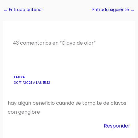
←
Entrada anterior
Entrada siguiente
→
43 comentarios en “Clavo de olor”
LAURA
30/11/2021 A LAS 15:12
hay algun beneficio cuando se toma te de clavos
con gengibre
Responder