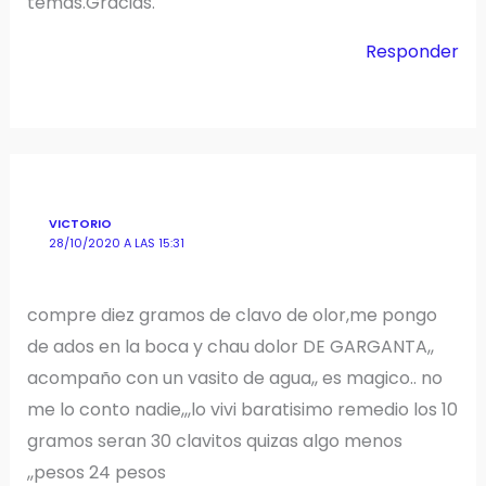
temas.Gracias.
Responder
VICTORIO
28/10/2020 A LAS 15:31
compre diez gramos de clavo de olor,me pongo
de ados en la boca y chau dolor DE GARGANTA,,
acompaño con un vasito de agua,, es magico.. no
me lo conto nadie,,,lo vivi baratisimo remedio los 10
gramos seran 30 clavitos quizas algo menos
,,pesos 24 pesos