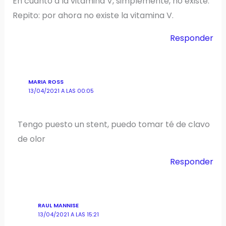
En cuanto a la vitamina V, simplemente, no existe.
Repito: por ahora no existe la vitamina V.
Responder
MARIA ROSS
13/04/2021 A LAS 00:05
Tengo puesto un stent, puedo tomar té de clavo
de olor
Responder
RAUL MANNISE
13/04/2021 A LAS 15:21