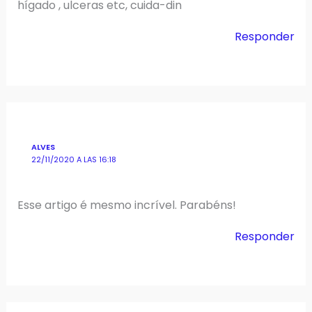
hígado , ulceras etc, cuida-din
Responder
ALVES
22/11/2020 A LAS 16:18
Esse artigo é mesmo incrível. Parabéns!
Responder