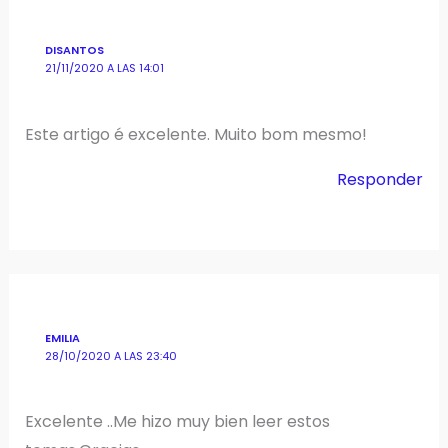
DISANTOS
21/11/2020 A LAS 14:01
Este artigo é excelente. Muito bom mesmo!
Responder
EMILIA
28/10/2020 A LAS 23:40
Excelente ..Me hizo muy bien leer estos