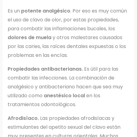
Es un
potente analgésico
. Por eso es muy común
el uso de clavo de olor, por estas propiedades,
para combatir las inflamaciones bucales, los
dolores de muela
y otros malestares causados
por las caries, las raíces dentales expuestas o los
problemas en las encías.
Propiedades antibacterianas.
Es útil para las
combatir las infecciones. La combinación de
analgésico y antibacteriano hacen que sea muy
utilizado como
anestésico local
en los
tratamientos odontológicos.
Afrodisíaco.
Las propiedades afrodisíacas y
estimulantes del apetito sexual del clavo están
muy presentes en culturas orientales. Muchos