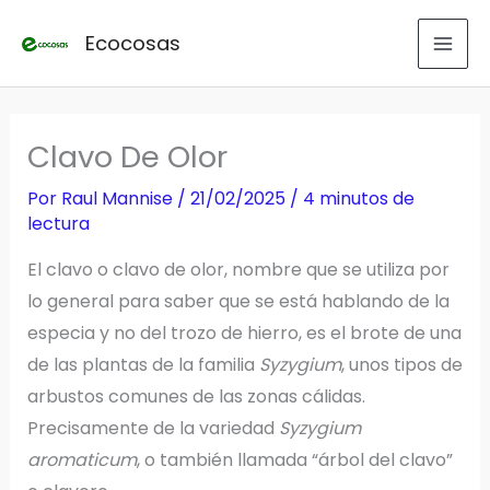
Ir
Ecocosas
al
contenido
Clavo De Olor
Por
Raul Mannise
/
21/02/2025
/
4 minutos de
lectura
El clavo o clavo de olor, nombre que se utiliza por
lo general para saber que se está hablando de la
especia y no del trozo de hierro, es el brote de una
de las plantas de la familia
Syzygium
, unos tipos de
arbustos comunes de las zonas cálidas.
Precisamente de la variedad
Syzygium
aromaticum
, o también llamada “árbol del clavo”