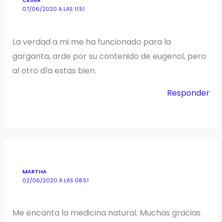
CESAR
07/06/2020 A LAS 11:51
La verdad a mi me ha funcionado para la
garganta, arde por su contenido de eugenol, pero
al otro día estas bien.
Responder
MARTHA
02/06/2020 A LAS 08:51
Me encanta la medicina natural. Muchas gracias