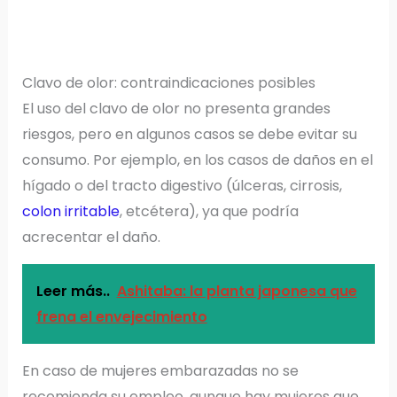
Clavo de olor: contraindicaciones posibles
El uso del clavo de olor no presenta grandes
riesgos, pero en algunos casos se debe evitar su
consumo. Por ejemplo, en los casos de daños en el
hígado o del tracto digestivo (úlceras, cirrosis,
colon irritable
, etcétera), ya que podría
acrecentar el daño.
Leer más..
Ashitaba: la planta japonesa que
frena el envejecimiento
En caso de mujeres embarazadas no se
recomienda su empleo, aunque hay mujeres que