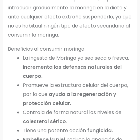
introducir gradualmente la moringa en la dieta y
ante cualquier efecto extraño suspenderlo, ya que
no es habitual ningún tipo de efecto secundario al
consumir la moringa.
Beneficios al consumir moringa :
La ingesta de Moringa ya sea seca o fresca,
incrementa las defensas naturales del
cuerpo.
Promueve la estructura celular del cuerpo,
por lo que
ayuda a la regeneración y
protección celular.
Controla de forma natural los niveles de
colesterol sérico
.
Tiene una potente acción
fungicida.
Embellece la pie
l, reduce la aparición de