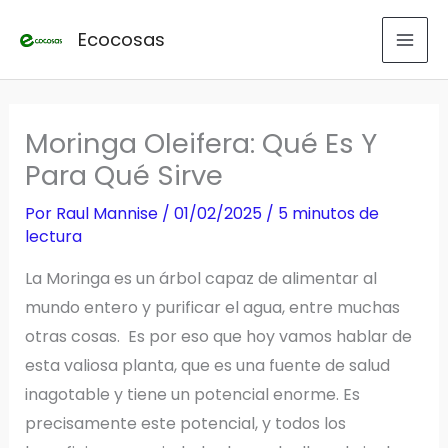
Ir
Ecocosas
al
contenido
Moringa Oleifera: Qué Es Y
Para Qué Sirve
Por
Raul Mannise
/
01/02/2025
/
5 minutos de
lectura
La Moringa es un árbol capaz de alimentar al
mundo entero y purificar el agua, entre muchas
otras cosas. Es por eso que hoy vamos hablar de
esta valiosa planta, que es una fuente de salud
inagotable y tiene un potencial enorme. Es
precisamente este potencial, y todos los