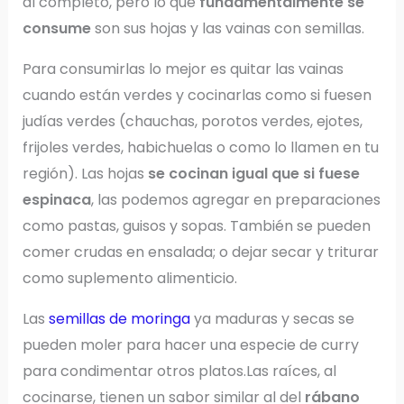
al completo, pero lo que
fundamentalmente se
consume
son sus hojas y las vainas con semillas.
Para consumirlas lo mejor es quitar las vainas
cuando están verdes y cocinarlas como si fuesen
judías verdes (chauchas, porotos verdes, ejotes,
frijoles verdes, habichuelas o como lo llamen en tu
región). Las hojas
se cocinan igual que si fuese
espinaca
, las podemos agregar en preparaciones
como pastas, guisos y sopas. También se pueden
comer crudas en ensalada; o dejar secar y triturar
como suplemento alimenticio.
Las
semillas de moringa
ya maduras y secas se
pueden moler para hacer una especie de curry
para condimentar otros platos.Las raíces, al
cocinarse, tienen un sabor similar al del
rábano