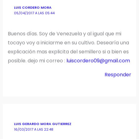
LUIS CORDERO MORA
05/04/2017 A LAS 05:44
Buenos días. Soy de Venezuela y al igual que mi
tocayo voy a iniciarme en su cultivo. Desearía una
explicación mas explicita del semillero si a bien es
posible. dejo mi correo :
luiscordero09@gmail.com
Responder
LUIS GERARDO MORA GUTIERREZ
16/03/2017 A LAS 22:48