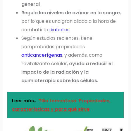
general
.
Regula los niveles de azúcar en la sangre
,
por lo que es una gran aliada a la hora de
combatir la
diabetes.
Según estudios recientes, tiene
comprobadas propiedades
anticancerígenas
, y además, como
revitalizante celular,
ayuda a reducir el
impacto de la radiación y la
quimioterapia sobre las células.
Leer más..
Tilia tomentosa. Propiedades,
características y para qué sirve