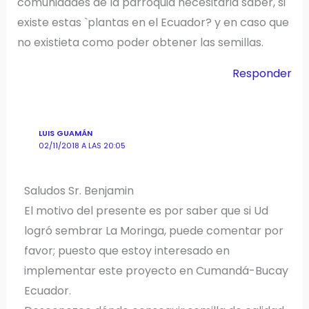
comunidades de la parroquia necesitaria saber, si
existe estas `plantas en el Ecuador? y en caso que
no existieta como poder obtener las semillas.
Responder
LUIS GUAMÁN
02/11/2018 A LAS 20:05
Saludos Sr. Benjamin
El motivo del presente es por saber que si Ud
logró sembrar La Moringa, puede comentar por
favor; puesto que estoy interesado en
implementar este proyecto en Cumandá-Bucay
Ecuador.