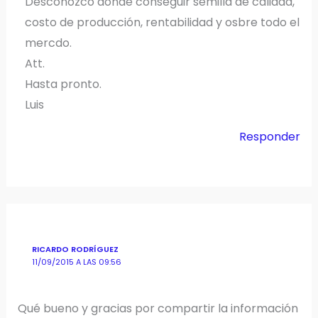
Desconozco dónde conseguir semilla de calidad,
costo de producción, rentabilidad y osbre todo el
mercdo.
Att.
Hasta pronto.
Luis
Responder
RICARDO RODRÍGUEZ
11/09/2015 A LAS 09:56
Qué bueno y gracias por compartir la información