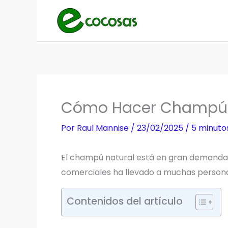
Ir
al
contenido
Cómo Hacer Champú Na
Por
Raul Mannise
/
23/02/2025
/
5 minuto
El champú natural está en gran demanda.
comerciales ha llevado a muchas persona
Contenidos del artículo