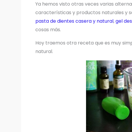
Ya hemos visto otras veces varias alter
características y productos naturales y
pasta de dientes casera y natural
,
gel de
cosas más.
Hoy traemos otra receta que es muy simp
natural.