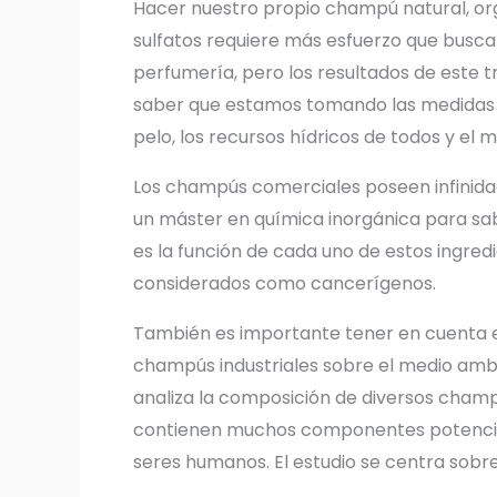
Hacer nuestro propio champú natural, org
sulfatos requiere más esfuerzo que busca
perfumería, pero los resultados de este t
saber que estamos tomando las medidas n
pelo, los recursos hídricos de todos y el 
Los champús comerciales poseen infinida
un máster en química inorgánica para sab
es la función de cada uno de estos ingred
considerados como cancerígenos.
También es importante tener en cuenta 
champús industriales sobre el medio am
analiza la composición de diversos cham
contienen muchos componentes potencial
seres humanos. El estudio se centra sobre