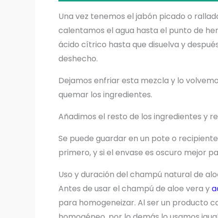
Una vez tenemos el jabón picado o rallad
calentamos el agua hasta el punto de her
ácido cítrico hasta que disuelva y despué
deshecho.
Dejamos enfriar esta mezcla y lo volvemo
quemar los ingredientes.
Añadimos el resto de los ingredientes y r
Se puede guardar en un pote o recipiente d
primero, y si el envase es oscuro mejor pa
Uso y duración del champú natural de alo
Antes de usar el champú de aloe vera y
ac
para homogeneizar. Al ser un producto ca
homogéneo, por lo demás lo usamos igual