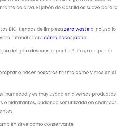
mente de oliva. El jabón de Castilla es suave para la
os BIO, tiendas de limpieza
zero waste
o incluso lo
tro tutorial sobre
cómo hacer jabón
.
gua del grifo descansar por 1 a 3 días, o se puede
omprar o hacer nosotros mismo como vimos en el
er humedad y es muy usada en diversos productos
 e hidratantes, pudiendo ser utilizada en champús,
antes.
también sirve como conservante.