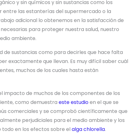
ánico y sin químicos y sin sustancias como los
r entre las estanterías del supermercado o la
rabajo adicional lo obtenemos en la satisfacción de
ecesarias para proteger nuestra salud, nuestro
medio ambiente.
d de sustancias como para decirles que hace falta
er exactamente que llevan. Es muy difícil saber cuál
ientes, muchos de los cuales hasta están
el impacto de muchos de los componentes de los
biente, como demuestra
este estudio
en el que se
pús comerciales y se comprobó científicamente que
mente perjudiciales para el medio ambiente y los
 todo en los efectos sobre el
alga chlorella
.