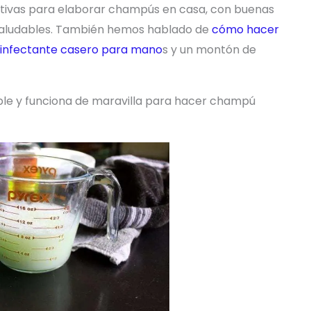
nativas para elaborar champús en casa, con buenas
 saludables. También hemos hablado de
cómo hacer
sinfectante casero para mano
s y un montón de
le y funciona de maravilla para hacer champú