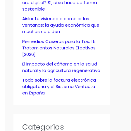
o
era digital? Sí, si se hace de forma
sostenible
r
Aislar tu vivienda o cambiar las
:
ventanas: la ayuda económica que
muchos no piden
Remedios Caseros para la Tos: 15
Tratamientos Naturales Efectivos
[2026]
El impacto del cáñamo en la salud
natural y la agricultura regenerativa
Todo sobre la factura electrónica
obligatoria y el Sistema Verifactu
en España
Categorías