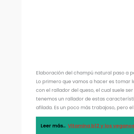
Elaboración del champú natural paso a p
Lo primero que vamos a hacer es tomar la 
con el rallador del queso, el cual suele se
tenemos un rallador de estas característi
afilada. Es un poco más trabajoso, pero el 
Leer más..
Vitamina b12 y los vegano