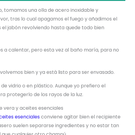
o, tomamos una olla de acero inoxidable y
vor, tras lo cual apagamos el fuego y añadimos el
s el jabón revolviendo hasta quede todo bien
s a calentar, pero esta vez al baño maría, para no
evolvemos bien y ya está listo para ser envasado.
e vidrio o en plástico. Aunque yo prefiero el
ra protegerlo de los rayos de la luz.
e vera y aceites esenciales
eites esenciales
conviene agitar bien el recipiente
sero suelen separarse ingredientes y no estar tan
 que cualquier otro champú.