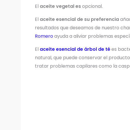
El
aceite vegetal es
opcional.
El
aceite esencial de su preferencia
añad
resultados que deseamos de nuestro cham
Romero
ayuda a aliviar problemas especí
El
aceite esencial de árbol de té
es bacte
natural, que puede conservar el product
tratar problemas capilares como la casp