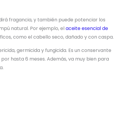
irá fragancia, y también puede potenciar los
pú natural. Por ejemplo, el
aceite esencial de
ficos, como el cabello seco, dañado y con caspa.
ricida, germicida y fungicida. Es un conservante
o por hasta 6 meses. Además, va muy bien para
a.