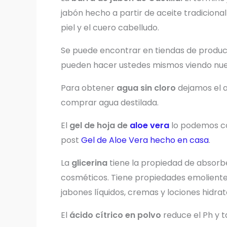
jabón hecho a partir de aceite tradicional
piel y el cuero cabelludo.
Se puede encontrar en tiendas de product
pueden hacer ustedes mismos viendo nues
Para obtener
agua sin cloro
dejamos el a
comprar agua destilada.
El
gel de hoja de
aloe vera
lo podemos c
post
Gel de Aloe Vera hecho en casa
.
La
glicerina
tiene la propiedad de absorb
cosméticos. Tiene propiedades emolientes
jabones líquidos, cremas y lociones hidrat
El
ácido cítrico en polvo
reduce el Ph y 