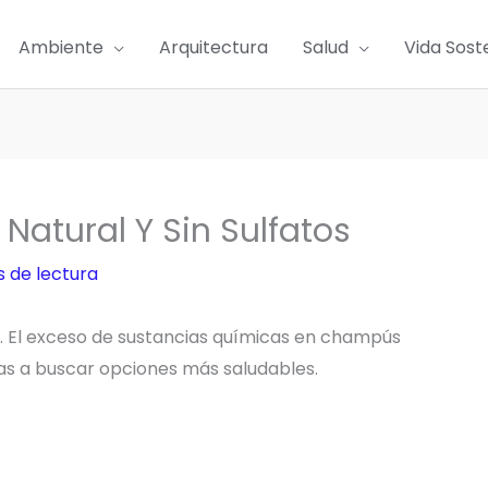
Ambiente
Arquitectura
Salud
Vida Sost
tural Y Sin Sulfatos
s de lectura
 El exceso de sustancias químicas en champús
s a buscar opciones más saludables.