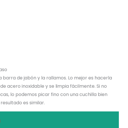
aso
barra de jabón y la rallamos. Lo mejor es hacerla
r de acero inoxidable y se limpia fácilmente. Si no
cas, lo podemos picar fino con una cuchilla bien
resultado es similar.
s