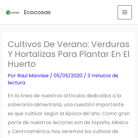
Ir
Ecocosas
al
contenido
Cultivos De Verano: Verduras
Y Hortalizas Para Plantar En El
Huerto
Por
Raul Mannise
/
05/05/2020
/
3 minutos de
lectura
En la línea de nuestros artículos dedicados a la
soberanía alimentaria, una cuestión importante
es que cultivar según la época del año. Como gran
parte de nuestros lectores son de España, México
y Centroamérica, hoy veremos los cultivos de