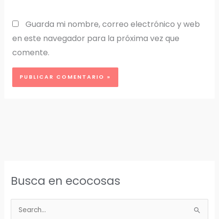
Guarda mi nombre, correo electrónico y web
en este navegador para la próxima vez que
comente.
Busca en ecocosas
B
u