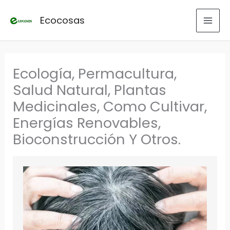
Ir
Ecocosas
al
contenido
Ecología, Permacultura,
Salud Natural, Plantas
Medicinales, Como Cultivar,
Energías Renovables,
Bioconstrucción Y Otros.