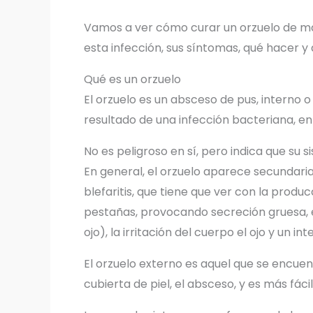
Vamos a ver cómo curar un orzuelo de ma
esta infección, sus síntomas, qué hacer y 
Qué es un orzuelo
El orzuelo es un absceso de pus, interno
resultado de una infección bacteriana, en
No es peligroso en sí, pero indica que su
En general, el orzuelo aparece secundari
blefaritis, que tiene que ver con la produc
pestañas, provocando secreción gruesa, el
ojo), la irritación del cuerpo el ojo y un i
El orzuelo externo es aquel que se encuen
cubierta de piel, el absceso, y es más fácil