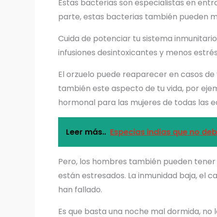
Estas bacterias son especialistas en entr
parte, estas bacterias también pueden m
Cuida de potenciar tu sistema inmunitar
infusiones desintoxicantes y menos estrés
El orzuelo puede reaparecer en casos de
también este aspecto de tu vida, por eje
hormonal para las mujeres de todas las e
Leer más..
Especias indias que no deb
Pero, los hombres también pueden tener u
están estresados. La inmunidad baja, el c
han fallado.
Es que basta una noche mal dormida, no la