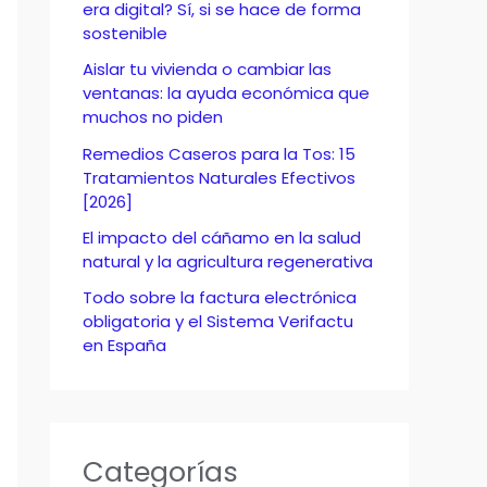
o
era digital? Sí, si se hace de forma
sostenible
r
Aislar tu vivienda o cambiar las
:
ventanas: la ayuda económica que
muchos no piden
Remedios Caseros para la Tos: 15
Tratamientos Naturales Efectivos
[2026]
El impacto del cáñamo en la salud
natural y la agricultura regenerativa
Todo sobre la factura electrónica
obligatoria y el Sistema Verifactu
en España
Categorías