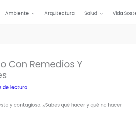
Ambiente
Arquitectura
Salud
Vida Sost
lo Con Remedios Y
es
s de lectura
lesto y contagioso. ¿Sabes qué hacer y qué no hacer