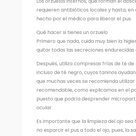
Los orzuelos internos, que forman el abs
requieren antibióticos locales y hasta, en
hecho por el médico para liberar el pus.
Qué hacer si tienes un orzuelo
Primero que nada, cuida muy bien la higien
quitar todas las secreciones endurecidas o 
Después, utiliza compresas frías de té de 
incluso de té negro, cuyos taninos ayudan 
que muchas veces se recomienda utilizar d
recomendable, como explicamos en el po
puesto que podría desprender micropartí
ocular.
Es importante que la limpieza del ojo sea
no esparcir el pus a todo el ojo, pues, la 