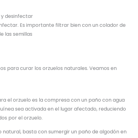
y desinfectar
nfectar. Es importante filtrar bien con un colador de
e las semillas
s para curar los orzuelos naturales. Veamos en
ara el orzuelo es la compresa con un paño con agua
nguínea sea activada en el lugar afectado, reduciendo
s ​​por el orzuelo.
o natural, basta con sumergir un paño de algodón en