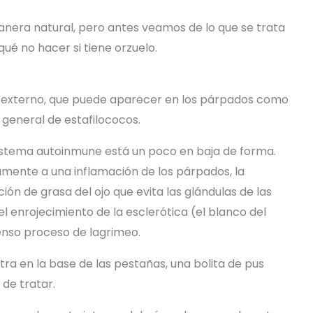
nera natural, pero antes veamos de lo que se trata
qué no hacer si tiene orzuelo.
 o externo, que puede aparecer en los párpados como
 general de estafilococos.
 sistema autoinmune está un poco en baja de forma.
amente a una inflamación de los párpados, la
ción de grasa del ojo que evita las glándulas de las
 enrojecimiento de la esclerótica (el blanco del
ntenso proceso de lagrimeo.
tra en la base de las pestañas, una bolita de pus
 de tratar.