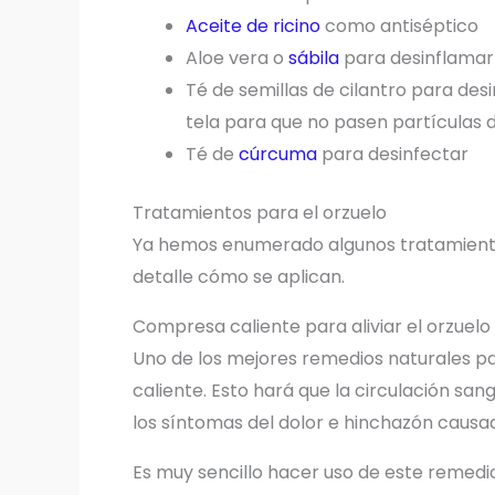
Aceite de ricino
como antiséptico
Aloe vera o
sábila
para desinflamar 
Té de semillas de cilantro para desi
tela para que no pasen partículas d
Té de
cúrcuma
para desinfectar
Tratamientos para el orzuelo
Ya hemos enumerado algunos tratamiento
detalle cómo se aplican.
Compresa caliente para aliviar el orzuelo
Uno de los mejores remedios naturales p
caliente. Esto hará que la circulación sa
los síntomas del dolor e hinchazón causado
Es muy sencillo hacer uso de este remedi