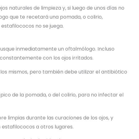
ejos naturales de limpieza y, si luego de unos días no
ogo que te recetará una pomada, o colirio,
 estafilococos no se juega.
e, busque inmediatamente un oftalmólogo. Incluso
onstantemente con los ojos irritados.
 los mismos, pero también debe utilizar el antibiótico
pico de la pomada, o del colirio, para no infectar el
 limpias durante las curaciones de los ojos, y
 estafilococos a otros lugares.