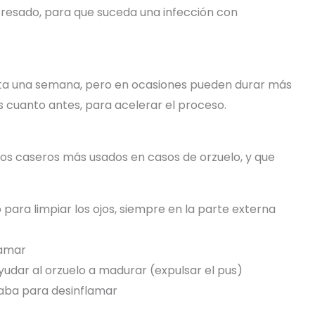
stresado, para que suceda una infección con
sta una semana, pero en ocasiones pueden durar más
s cuanto antes, para acelerar el proceso.
ios caseros más usados ​​en casos de orzuelo, y que
 para limpiar los ojos, siempre en la parte externa
lamar
udar al orzuelo a madurar (expulsar el pus)
aba para desinflamar