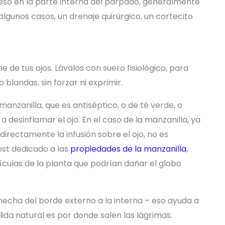
ceso en la parte interna del párpado, generalmente
 algunos casos, un drenaje quirúrgico, un cortecito
e de tus ojos. Lávalos con suero fisiológico, para
blandas, sin forzar ni exprimir.
manzanilla, que es antiséptico, o de té verde, o
a desinflamar el ojo. En el caso de la manzanilla, ya
irectamente la infusión sobre el ojo, no es
st dedicado a las
propiedades de la manzanilla
,
culas de la planta que podrían dañar el globo
 hecha del borde externo a la interna – eso ayuda a
salida natural es por donde salen las lágrimas.