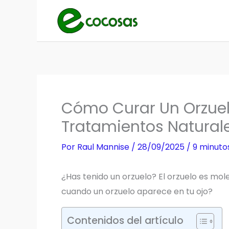
Ir
al
contenido
Cómo Curar Un Orzue
Tratamientos Natural
Por
Raul Mannise
/
28/09/2025
/
9 minuto
¿Has tenido un orzuelo? El orzuelo es mo
cuando un orzuelo aparece en tu ojo?
Contenidos del artículo