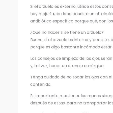
Si el orzuelo es externo, utilice estos cons
hay mejoría, se debe acudir a un oftalmól
antibiótico específico porque qué, con los
¿Qué no hacer si se tiene un orzuelo?
Bueno, si el orzuelo es interno y persist
porque es algo bastante incómodo estar c
Los consejos de limpieza de los ojos serán
y, tal vez, hacer un drenaje quirúrgico.
Tenga cuidado de no tocar los ojos con el 
contenido.
Es importante mantener las manos siempre
después de estas, para no transportar los