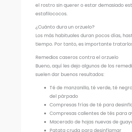
el rostro sin querer o estar demasiado e
estafilococos.
¿Cuánto dura un orzuelo?
Los más habituales duran pocos días, ha
tiempo. Por tanto, es importante tratarlo
Remedios caseros contra el orzuelo
Bueno, aquí les dejo algunos de los remed
suelen dar buenos resultados:
Té de manzanilla, té verde, té negro
del párpado
Compresas frías de té para desinf
Compresas calientes de tés para ay
Macerado de hojas nuevas de guay
Patata cruda para desinflamar