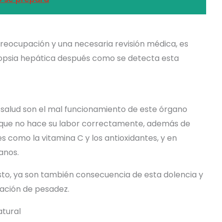
preocupación y una necesaria revisión médica, es
opsia hepática después como se detecta esta
 salud son el mal funcionamiento de este órgano
s que no hace su labor correctamente, además de
s como la vitamina C y los antioxidantes, y en
anos.
isto, ya son también consecuencia de esta dolencia y
sación de pesadez.
atural