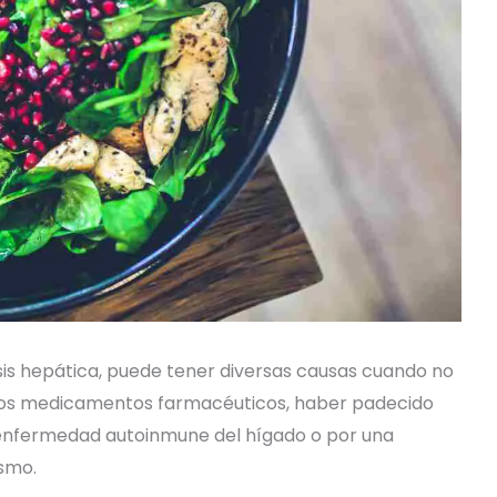
sis hepática, puede tener diversas causas cuando no
unos medicamentos farmacéuticos, haber padecido
 de enfermedad autoinmune del hígado o por una
smo.