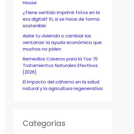
o
House
r
¿Tiene sentido imprimir fotos en la
era digital? Sí, si se hace de forma
:
sostenible
Aislar tu vivienda o cambiar las
ventanas: la ayuda económica que
muchos no piden
Remedios Caseros para la Tos: 15
Tratamientos Naturales Efectivos
[2026]
El impacto del cáñamo en la salud
natural y la agricultura regenerativa
Categorías