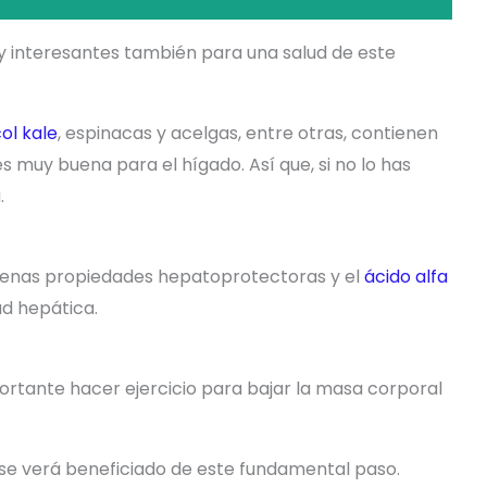
 interesantes también para una salud de este
ol kale
, espinacas y acelgas, entre otras, contienen
s muy buena para el hígado. Así que, si no lo has
.
uenas propiedades hepatoprotectoras y el
ácido alfa
ad hepática.
ortante hacer ejercicio para bajar la masa corporal
, se verá beneficiado de este fundamental paso.