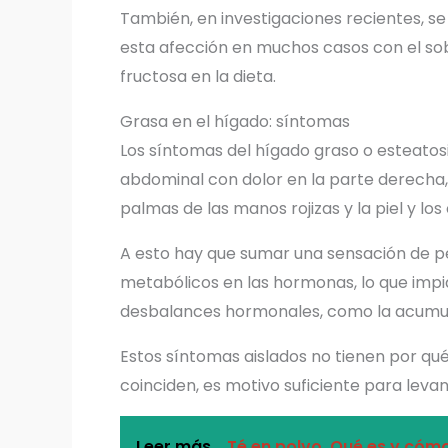
También, en investigaciones recientes, se
esta afección en muchos casos con el so
fructosa en la dieta.
Grasa en el hígado: síntomas
Los síntomas del hígado graso o esteatos
abdominal con dolor en la parte derecha, 
palmas de las manos rojizas y la piel y los
A esto hay que sumar una sensación de p
metabólicos en las hormonas, lo que impi
desbalances hormonales, como la acumu
Estos síntomas aislados no tienen por qué
coinciden, es motivo suficiente para levan
Leer más..
Té en polvo. Qué es y cóm