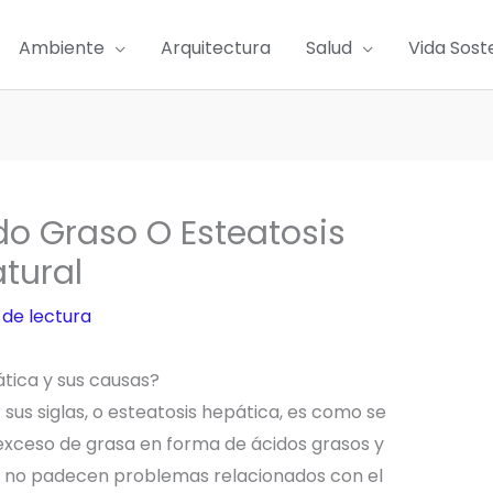
Ambiente
Arquitectura
Salud
Vida Sost
do Graso O Esteatosis
tural
 de lectura
ática y sus causas?
sus siglas, o esteatosis hepática, es como se
xceso de grasa en forma de ácidos grasos y
ue no padecen problemas relacionados con el