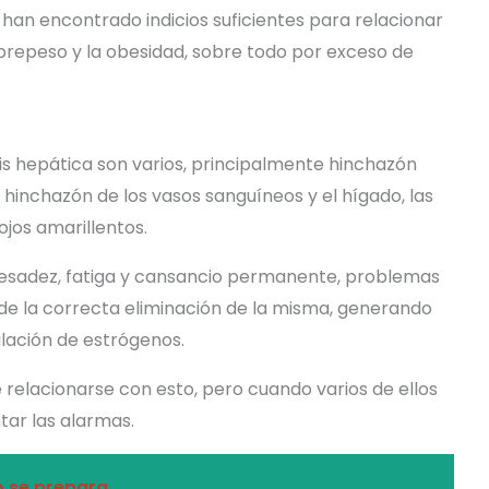
 han encontrado indicios suficientes para relacionar
brepeso y la obesidad, sobre todo por exceso de
is hepática son varios, principalmente hinchazón
hinchazón de los vasos sanguíneos y el hígado, las
 ojos amarillentos.
esadez, fatiga y cansancio permanente, problemas
de la correcta eliminación de la misma, generando
lación de estrógenos.
 relacionarse con esto, pero cuando varios de ellos
tar las alarmas.
o se prepara