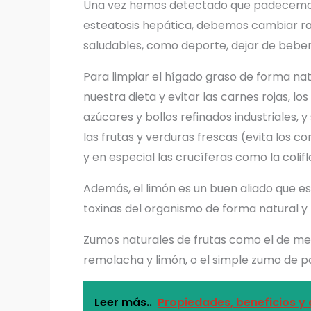
Una vez hemos detectado que padecemos 
esteatosis hepática, debemos cambiar ra
saludables, como deporte, dejar de bebe
Para limpiar el hígado graso de forma n
nuestra dieta y evitar las carnes rojas, lo
azúcares y bollos refinados industriales, 
las frutas y verduras frescas (evita los 
y en especial las crucíferas como la coliflo
Además, el limón es un buen aliado que est
toxinas del organismo de forma natural y 
Zumos naturales de frutas como el de mel
remolacha y limón, o el simple zumo de p
Leer más..
Propiedades, beneficios y 