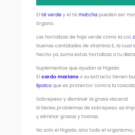
El
té verde
y el té
matcha
pueden ser muy
órgano.
Las hortalizas de hoja verde como la col,
c
buenas cantidades de vitamina E, la cual e
hecho ya, suma estas hortalizas a tu dieta
Suplementos que ayudan al hígado
El
cardo mariano
o su extracto tienen b
lipoico
que es protector contra la toxicid
Sobrepeso y disminuir la grasa visceral
Si tienes problemas de sobrepeso, es imp
y eliminar grasas y toxinas.
No solo el hígado, sino todo el organismo