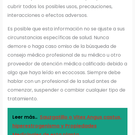
cubrir todos los posibles usos, precauciones,
interacciones o efectos adversos.
Es posible que esta información no se ajuste a sus
circunstancias específicas de salud. Nunca
demore o haga caso omiso de la búsqueda de
consejo médico profesional de su médico u otro
proveedor de atención médica calificado debido a
algo que haya leído en ecocosas. Siempre debe
hablar con un profesional de la salud antes de
comenzar, suspender o cambiar cualquier tipo de
tratamiento.
Leer más..
Sauzgatillo o Vitex Angus castus,
hiperestrogenismo y Propiedades
Medicinales de esta planta