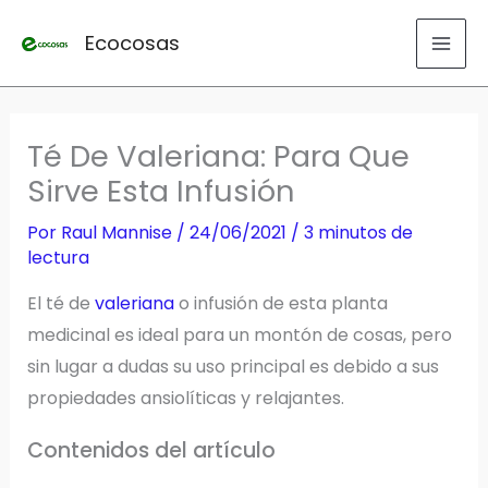
Ir
Ecocosas
al
contenido
Té De Valeriana: Para Que
Sirve Esta Infusión
Por
Raul Mannise
/
24/06/2021
/
3 minutos de
lectura
El té de
valeriana
o infusión de esta planta
medicinal es ideal para un montón de cosas, pero
sin lugar a dudas su uso principal es debido a sus
propiedades ansiolíticas y relajantes.
Contenidos del artículo