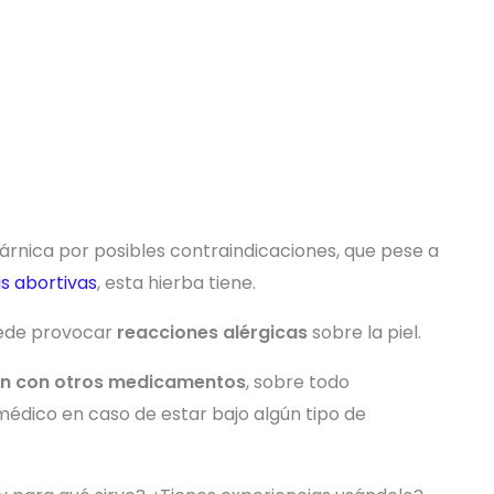
 árnica por posibles contraindicaciones, que pese a
s abortivas
, esta hierba tiene.
uede provocar
reacciones alérgicas
sobre la piel.
ión con otros medicamentos
, sobre todo
médico en caso de estar bajo algún tipo de