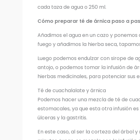
cada taza de agua o 250 ml.
Cómo preparar té de árnica paso a pa
Añadimos el agua en un cazo y ponemos al
fuego y añadimos la hierba seca, tapamo
Luego podemos endulzar con sirope de aga
antojo, o podemos tomar la infusión de 
hierbas medicinales, para potenciar sus 
Té de cuachalalate y árnica
Podemos hacer una mezcla de té de cuach
estomacales, ya que esta otra infusión e
úlceras y la gastritis.
En este caso, al ser la corteza del árbol y 