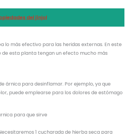
ropiedades del jínjol
sea lo más efectivo para las heridas externas. En este
te de esta planta tengan un efecto mucho más
 de árnica para desinflamar. Por ejemplo, ya que
 dolor, puede emplearse para los dolores de estómago
Necesitaremos 1 cucharada de hierba seca para