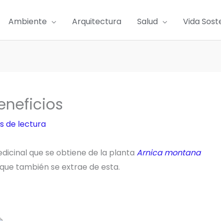
Ambiente
Arquitectura
Salud
Vida Sost
eneficios
s de lectura
edicinal que se obtiene de la planta
Arnica montana
que también se extrae de esta.