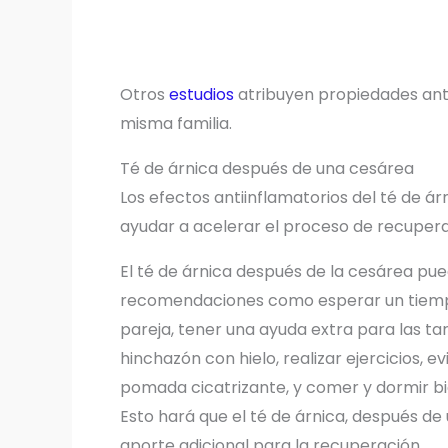
Otros
estudios
atribuyen propiedades anti
misma familia.
Té de árnica después de una cesárea
Los efectos antiinflamatorios del té de á
ayudar a acelerar el proceso de recuperac
El té de árnica después de la cesárea pu
recomendaciones como esperar un tiempo
pareja, tener una ayuda extra para las tare
hinchazón con hielo, realizar ejercicios, 
pomada cicatrizante, y comer y dormir bi
Esto hará que el té de árnica, después de
aporte adicional para la recuperación.