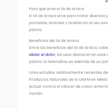
Para qué sirve el té de árnica
El té de árnica sirve para tratar divers
pomadas, lociones y aceites en el uso ext
planta.
Beneficios del té de árnica
Entre los beneficios del té de árnica, cab
aliviar el dolor
, los usos destacan en este
planta, la helenalina, es además de un pot
Unos estudios relativamente recientes d
Productos Naturales de la UNAM en Méxi
actuar contra el cáncer de colon, enfer
mundo.