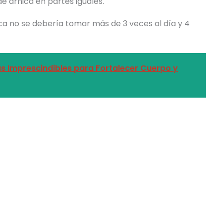
de árnica en partes iguales.
ica no se debería tomar más de 3 veces al día y 4
s Imprescindibles para Fortalecer Cuerpo y