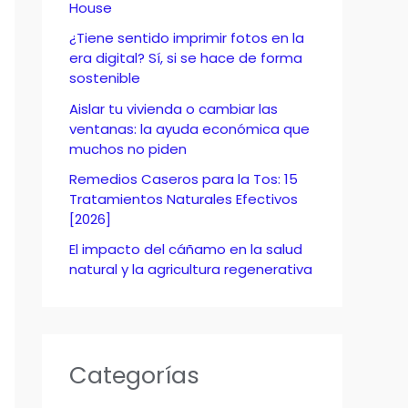
o
House
r
¿Tiene sentido imprimir fotos en la
era digital? Sí, si se hace de forma
:
sostenible
Aislar tu vivienda o cambiar las
ventanas: la ayuda económica que
muchos no piden
Remedios Caseros para la Tos: 15
Tratamientos Naturales Efectivos
[2026]
El impacto del cáñamo en la salud
natural y la agricultura regenerativa
Categorías