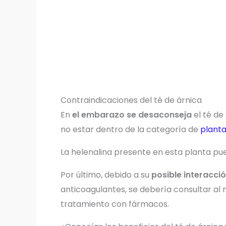
Contraindicaciones del té de árnica
En
el embarazo se desaconseja
el té de
no estar dentro de la categoría de
planta
La helenalina presente en esta planta p
Por último, debido a su
posible interacc
anticoagulantes, se debería consultar al 
tratamiento con fármacos.