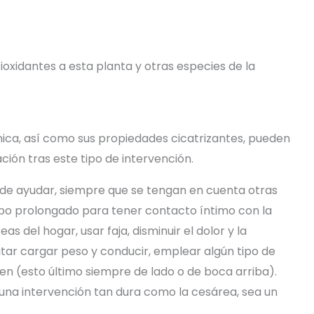
oxidantes a esta planta y otras especies de la
rnica, así como sus propiedades cicatrizantes, pueden
ión tras este tipo de intervención.
ede ayudar, siempre que se tengan en cuenta otras
 prolongado para tener contacto íntimo con la
as del hogar, usar faja, disminuir el dolor y la
evitar cargar peso y conducir, emplear algún tipo de
en (esto último siempre de lado o de boca arriba).
 una intervención tan dura como la cesárea, sea un