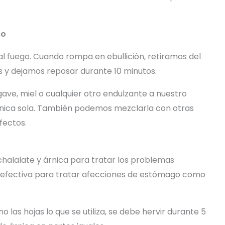
so
 fuego. Cuando rompa en ebullición, retiramos del
s y dejamos reposar durante 10 minutos.
ve, miel o cualquier otro endulzante a nuestro
árnica sola. También podemos mezclarla con otras
efectos.
alalate y árnica para tratar los problemas
s efectiva para tratar afecciones de estómago como
no las hojas lo que se utiliza, se debe hervir durante 5