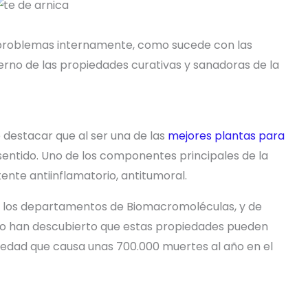
os problemas internamente, como sucede con las
erno de las propiedades curativas y sanadoras de la
e destacar que al ser una de las
mejores plantas para
 sentido. Uno de los componentes principales de la
ente antiinflamatorio, antitumoral.
e los departamentos de Biomacromoléculas, y de
co han descubierto que estas propiedades pueden
medad que causa unas 700.000 muertes al año en el