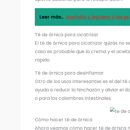
Leer más..
Azufaifo o jinjolero y las p
Té de árnica para cicatrizar
El té de árnica para cicatrizar quizás no 
caso es probable que la crema y el acei
rápido.
Té de árnica para desinflamar
Otro de los usos interesantes es el del té
ayuda a reducir la hinchazón y aliviar el
o para los calambres intestinales.
Cómo hacer té de árnica
Ahora veamos cómo hacer té de árnica. 