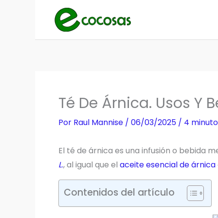
Ir
al
contenido
Té De Árnica. Usos Y B
Por
Raul Mannise
/
06/03/2025
/
4 minuto
El té de árnica es una infusión o bebida m
L
.
, al igual que el
aceite esencial de árnica
Contenidos del artículo