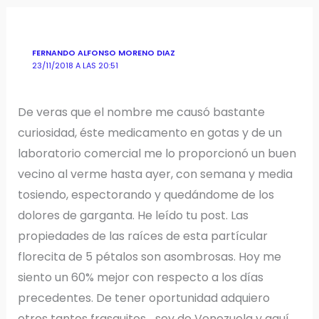
FERNANDO ALFONSO MORENO DIAZ
23/11/2018 A LAS 20:51
De veras que el nombre me causó bastante
curiosidad, éste medicamento en gotas y de un
laboratorio comercial me lo proporcionó un buen
vecino al verme hasta ayer, con semana y media
tosiendo, espectorando y quedándome de los
dolores de garganta. He leído tu post. Las
propiedades de las raíces de esta partícular
florecita de 5 pétalos son asombrosas. Hoy me
siento un 60% mejor con respecto a los días
precedentes. De tener oportunidad adquiero
otros tantos frasquitos… soy de Venezuela y aquí