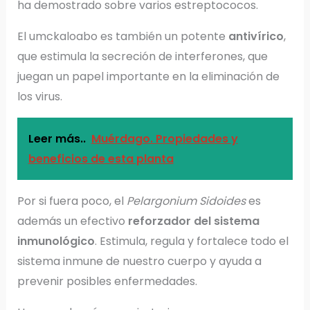
ha demostrado sobre varios estreptococos.
El umckaloabo es también un potente
antivírico
,
que estimula la secreción de interferones, que
juegan un papel importante en la eliminación de
los virus.
Leer más..
Muérdago. Propiedades y
beneficios de esta planta
Por si fuera poco, el
Pelargonium Sidoides
es
además un efectivo
reforzador del sistema
inmunológico
. Estimula, regula y fortalece todo el
sistema inmune de nuestro cuerpo y ayuda a
prevenir posibles enfermedades.