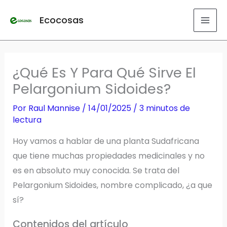
Ir
Ecocosas
al
contenido
¿Qué Es Y Para Qué Sirve El
Pelargonium Sidoides?
Por
Raul Mannise
/
14/01/2025
/
3 minutos de
lectura
Hoy vamos a hablar de una planta Sudafricana
que tiene muchas propiedades medicinales y no
es en absoluto muy conocida. Se trata del
Pelargonium Sidoides, nombre complicado, ¿a que
sí?
Contenidos del artículo