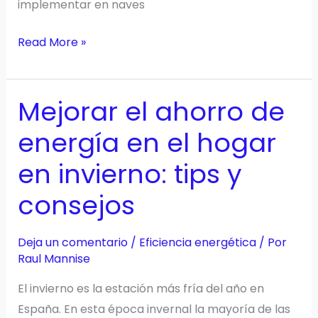
implementar en naves
Climatización
Read More »
eco
para
Mejorar el ahorro de
verano:
prepara
energía en el hogar
tu
en invierno: tips y
nave
industrial
consejos
Deja un comentario
/
Eficiencia energética
/ Por
Raul Mannise
El invierno es la estación más fría del año en
España. En esta época invernal la mayoría de las