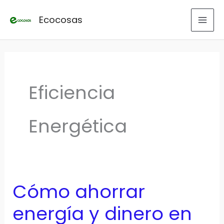
Ir
Ecocosas
al
contenido
Eficiencia
Energética
Cómo ahorrar
energía y dinero en