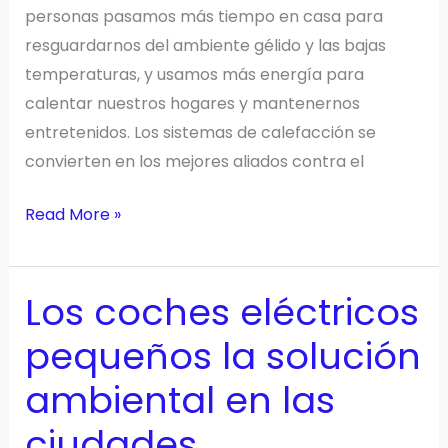
personas pasamos más tiempo en casa para
resguardarnos del ambiente gélido y las bajas
temperaturas, y usamos más energía para
calentar nuestros hogares y mantenernos
entretenidos. Los sistemas de calefacción se
convierten en los mejores aliados contra el
Mejorar
Read More »
el
ahorro
Los coches eléctricos
de
energía
pequeños la solución
en
ambiental en las
el
hogar
ciudades
en