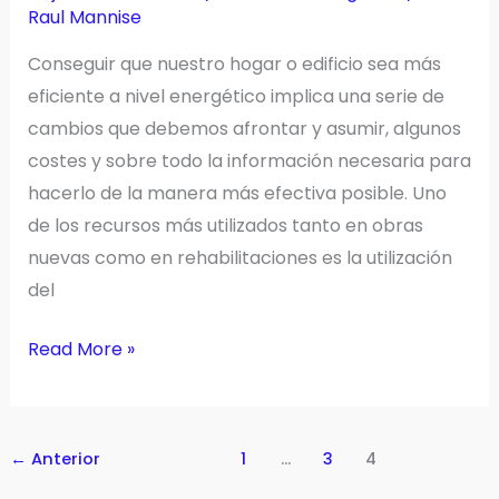
Raul Mannise
Conseguir que nuestro hogar o edificio sea más
eficiente a nivel energético implica una serie de
cambios que debemos afrontar y asumir, algunos
costes y sobre todo la información necesaria para
hacerlo de la manera más efectiva posible. Uno
de los recursos más utilizados tanto en obras
nuevas como en rehabilitaciones es la utilización
del
¿Quieres
Read More »
una
vivienda
más
←
Anterior
1
…
3
4
eficiente