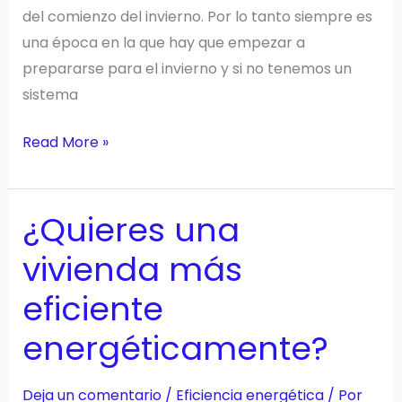
del comienzo del invierno. Por lo tanto siempre es
una época en la que hay que empezar a
prepararse para el invierno y si no tenemos un
sistema
Las
Read More »
chimeneas
de
¿Quieres una
bioetanol
son
vivienda más
una
eficiente
opción
‘verde’
energéticamente?
eco-
friendly
Deja un comentario
/
Eficiencia energética
/ Por