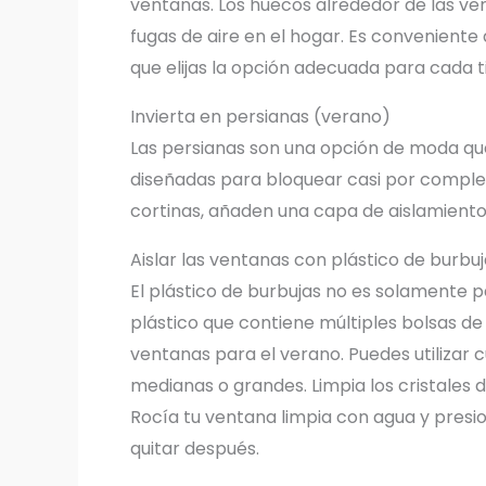
ventanas. Los huecos alrededor de las v
fugas de aire en el hogar. Es conveniente 
que elijas la opción adecuada para cada t
Invierta en persianas (verano)
Las persianas son una opción de moda qu
diseñadas para bloquear casi por completo
cortinas, añaden una capa de aislamiento
Aislar las ventanas con plástico de burbuj
El plástico de burbujas no es solamente pa
plástico que contiene múltiples bolsas de 
ventanas para el verano. Puedes utilizar c
medianas o grandes. Limpia los cristales 
Rocía tu ventana limpia con agua y presion
quitar después.