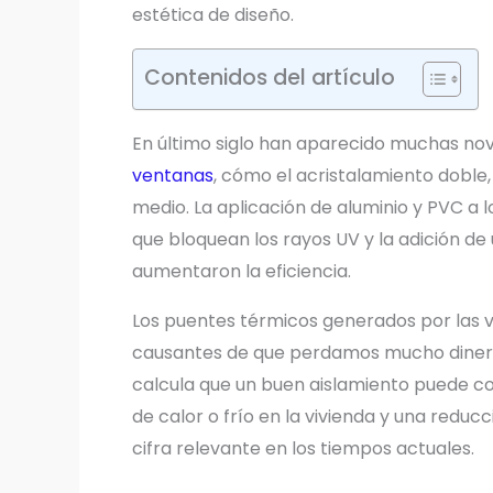
estética de diseño.
Contenidos del artículo
En último siglo han aparecido muchas no
ventanas
, cómo el acristalamiento doble
medio. La aplicación de aluminio y PVC a l
que bloquean los rayos UV y la adición de 
aumentaron la eficiencia.
Los puentes térmicos generados por las v
causantes de que perdamos mucho dinero,
calcula que un buen aislamiento puede c
de calor o frío en la vivienda y una reduc
cifra relevante en los tiempos actuales.