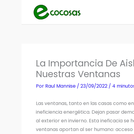
Ir
al
contenido
La Importancia De Ai
Nuestras Ventanas
Por
Raul Mannise
/
23/09/2022
/
4 minuto
Las ventanas, tanto en las casas como en 
ineficiencia energética. Dejan pasar dema
al exterior en invierno. Esta ineficacia se 
ventanas aportan al ser humano: acceso a l