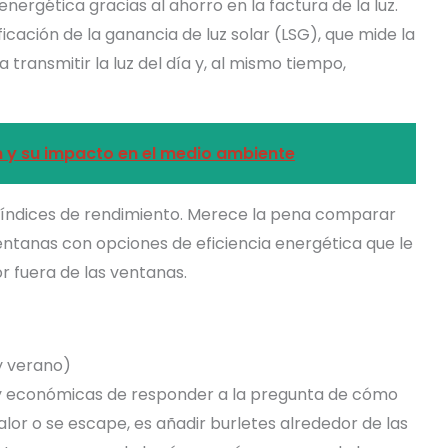
energética gracias al ahorro en la factura de la luz.
cación de la ganancia de luz solar (LSG), que mide la
ra transmitir la luz del día y, al mismo tiempo,
in y su impacto en el medio ambiente
 índices de rendimiento. Merece la pena comparar
entanas con opciones de eficiencia energética que le
 fuera de las ventanas.
y verano)
s y económicas de responder a la pregunta de cómo
alor o se escape, es añadir burletes alrededor de las