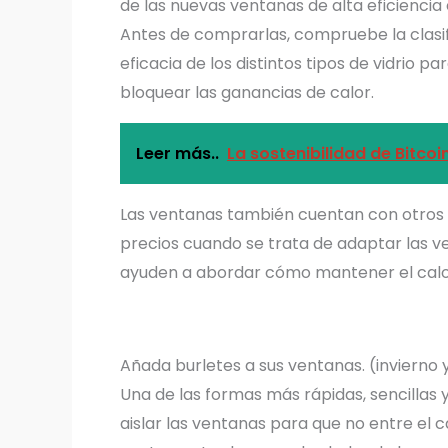
de las nuevas ventanas de alta eficiencia 
Antes de comprarlas, compruebe la clasifi
eficacia de los distintos tipos de vidrio pa
bloquear las ganancias de calor.
Leer más..
La sostenibilidad de Bitco
Las ventanas también cuentan con otros
precios cuando se trata de adaptar las v
ayuden a abordar cómo mantener el calor
Añada burletes a sus ventanas. (invierno 
Una de las formas más rápidas, sencilla
aislar las ventanas para que no entre el c