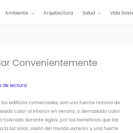
Ambiente
Arquitectura
Salud
Vida Sost
slar Convenientemente
s de lectura
los edificios comerciales, son una fuente notoria de
siado calor al interior en verano, o demasiado calor
ha tolerado durante siglos, por los beneficios que las
a luz solar, visión del mundo exterior y una fuerte