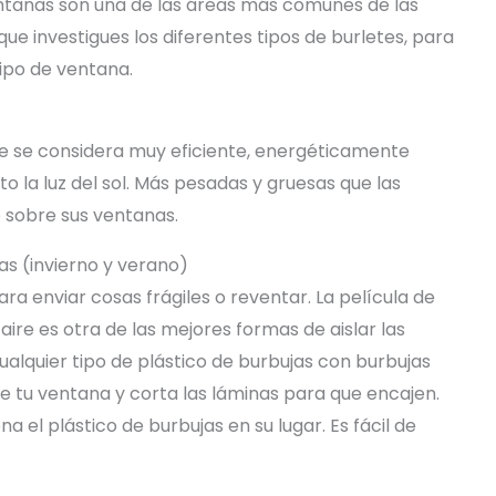
entanas son una de las áreas más comunes de las
que investigues los diferentes tipos de burletes, para
ipo de ventana.
e se considera muy eficiente, energéticamente
 la luz del sol. Más pesadas y gruesas que las
 sobre sus ventanas.
as (invierno y verano)
ra enviar cosas frágiles o reventar. La película de
aire es otra de las mejores formas de aislar las
ualquier tipo de plástico de burbujas con burbujas
de tu ventana y corta las láminas para que encajen.
a el plástico de burbujas en su lugar. Es fácil de