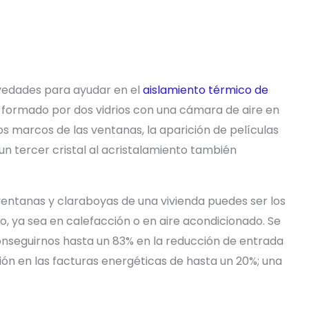
vedades para ayudar en el
aislamiento térmico de
, formado por dos vidrios con una cámara de aire en
os marcos de las ventanas, la aparición de películas
un tercer cristal al acristalamiento también
entanas y claraboyas de una vivienda puedes ser los
 ya sea en calefacción o en aire acondicionado. Se
onseguirnos hasta un 83% en la reducción de entrada
ción en las facturas energéticas de hasta un 20%; una