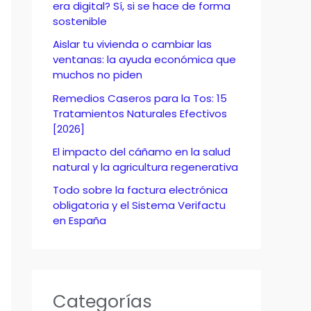
o
era digital? Sí, si se hace de forma
sostenible
r
Aislar tu vivienda o cambiar las
:
ventanas: la ayuda económica que
muchos no piden
Remedios Caseros para la Tos: 15
Tratamientos Naturales Efectivos
[2026]
El impacto del cáñamo en la salud
natural y la agricultura regenerativa
Todo sobre la factura electrónica
obligatoria y el Sistema Verifactu
en España
Categorías