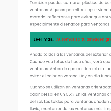
También puedes comprar plástico de bur
ventanas. Algunos permiten seguir viendo
material reflectante para evitar que entre
especialmente diseñados para ventanas su
Leer más..
Automatiza tu almacén grac
Añada toldos a las ventanas del exterior 
Cuando vea fotos de hace años, verá que 
ventanas. Antes de que existiera el aire 
evitar el calor en verano. Hoy en día funci
Cuando se utilizan en ventanas orientadas
calor del sol en un 65%. En las ventanas o
del sol. Los toldos para ventanas añaden
lluvia, manteniendo las ventanas más limp