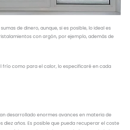
umas de dinero, aunque, si es posible, lo ideal es
cristalamientos con argón, por ejemplo, además de
l frío como para el calor, lo especificaré en cada
han desarrollado enormes avances en materia de
mos diez años. Es posible que pueda recuperar el coste