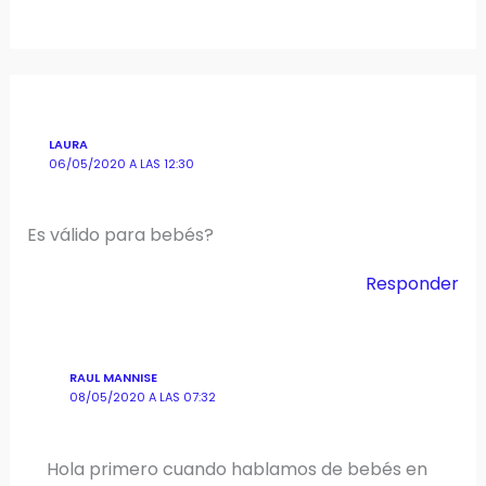
LAURA
06/05/2020 A LAS 12:30
Es válido para bebés?
Responder
RAUL MANNISE
08/05/2020 A LAS 07:32
Hola primero cuando hablamos de bebés en