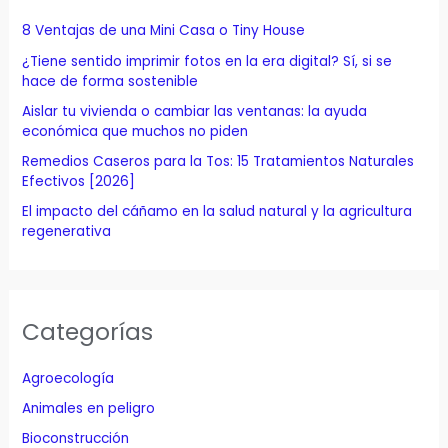
p
8 Ventajas de una Mini Casa o Tiny House
o
¿Tiene sentido imprimir fotos en la era digital? Sí, si se
r
hace de forma sostenible
:
Aislar tu vivienda o cambiar las ventanas: la ayuda
económica que muchos no piden
Remedios Caseros para la Tos: 15 Tratamientos Naturales
Efectivos [2026]
El impacto del cáñamo en la salud natural y la agricultura
regenerativa
Categorías
Agroecología
Animales en peligro
Bioconstrucción