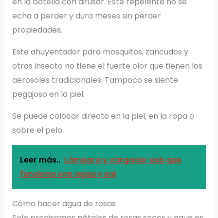
en la botella con difusor. Este repelente no se
echa a perder y dura meses sin perder
propiedades.
Este ahuyentador para mosquitos, zancudos y
otros insecto no tiene el fuerte olor que tienen los
aerosoles tradicionales. Tampoco se siente
pegajoso en la piel.
Se puede colocar directo en la piel, en la ropa o
sobre el pelo.
Leer más..
Lámpara y cargador usb que
funciona con agua y sal
Cómo hacer agua de rosas
Solo precisamos pétalos de rosas secos y agua es