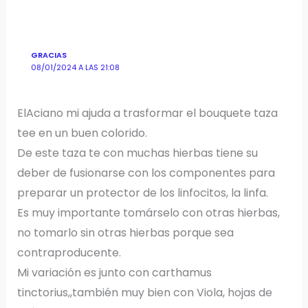
GRACIAS
08/01/2024 A LAS 21:08
ElAciano mi ajuda a trasformar el bouquete taza
tee en un buen colorido.
De este taza te con muchas hierbas tiene su
deber de fusionarse con los componentes para
preparar un protector de los linfocitos, la linfa.
Es muy importante tomárselo con otras hierbas,
no tomarlo sin otras hierbas porque sea
contraproducente.
Mi variación es junto con carthamus
tinctorius,,también muy bien con Viola, hojas de