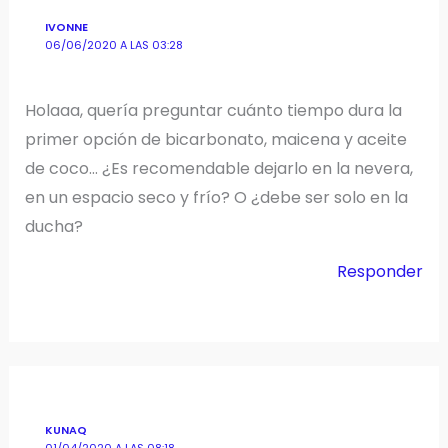
IVONNE
06/06/2020 A LAS 03:28
Holaaa, quería preguntar cuánto tiempo dura la
primer opción de bicarbonato, maicena y aceite
de coco… ¿Es recomendable dejarlo en la nevera,
en un espacio seco y frío? O ¿debe ser solo en la
ducha?
Responder
KUNAQ