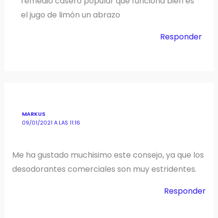
remedio casero popular que funciona bien es
el jugo de limón un abrazo
Responder
MARKUS
09/01/2021 A LAS 11:16
Me ha gustado muchisimo este consejo, ya que los
desodorantes comerciales son muy estridentes.
Responder