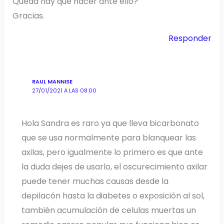
Queda hay que hacer ante ello?
Gracias.
Responder
RAUL MANNISE
27/01/2021 A LAS 08:00
Hola Sandra es raro ya que lleva bicarbonato
que se usa normalmente para blanquear las
axilas, pero igualmente lo primero es que ante
la duda dejes de usarlo, el oscurecimiento axilar
puede tener muchas causas desde la
depilacón hasta la diabetes o exposición al sol,
también acumulación de celulas muertas un