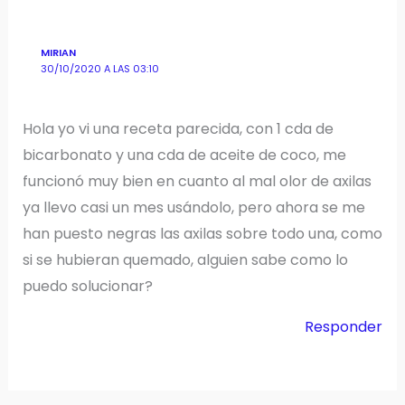
MIRIAN
30/10/2020 A LAS 03:10
Hola yo vi una receta parecida, con 1 cda de
bicarbonato y una cda de aceite de coco, me
funcionó muy bien en cuanto al mal olor de axilas
ya llevo casi un mes usándolo, pero ahora se me
han puesto negras las axilas sobre todo una, como
si se hubieran quemado, alguien sabe como lo
puedo solucionar?
Responder