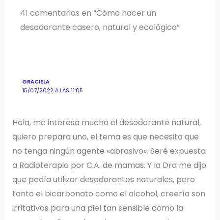
41 comentarios en “Cómo hacer un
desodorante casero, natural y ecológico”
GRACIELA
15/07/2022 A LAS 11:05
Hola, me interesa mucho el desodorante natural,
quiero prepara uno, el tema es que necesito que
no tenga ningún agente «abrasivo». Seré expuesta
a Radioterapia por C.A. de mamas. Y la Dra me dijo
que podía utilizar desodorantes naturales, pero
tanto el bicarbonato como el alcohol, creería son
irritativos para una piel tan sensible como la