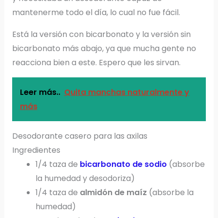
mantenerme todo el día, lo cual no fue fácil.
Está la versión con bicarbonato y la versión sin
bicarbonato más abajo, ya que mucha gente no
reacciona bien a este. Espero que les sirvan.
Leer más..
Quita manchas naturalmente y
más
Desodorante casero para las axilas
Ingredientes
1/4 taza de
bicarbonato de sodio
(absorbe
la humedad y desodoriza)
1/4 taza de
almidón de maíz
(absorbe la
humedad)