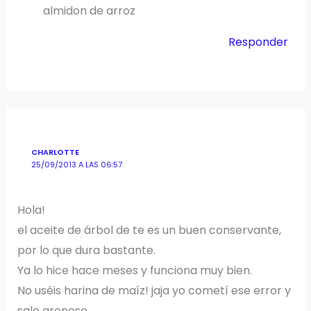
almidon de arroz
Responder
CHARLOTTE
25/09/2013 A LAS 06:57
Hola!
el aceite de árbol de te es un buen conservante,
por lo que dura bastante.
Ya lo hice hace meses y funciona muy bien.
No uséis harina de maíz! jaja yo cometí ese error y
sale arenoso.