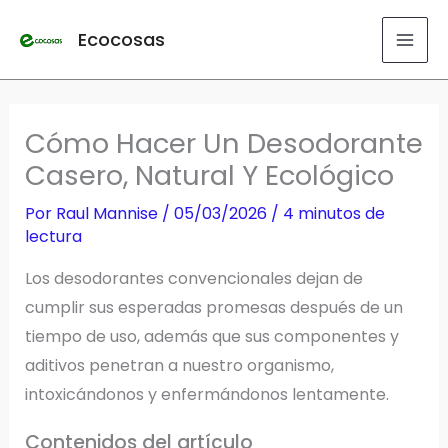
Ir
Ecocosas
al
contenido
Cómo Hacer Un Desodorante
Casero, Natural Y Ecológico
Por
Raul Mannise
/
05/03/2026
/
4 minutos de
lectura
Los desodorantes convencionales dejan de
cumplir sus esperadas promesas después de un
tiempo de uso, además que sus componentes y
aditivos penetran a nuestro organismo,
intoxicándonos y enfermándonos lentamente.
Contenidos del artículo