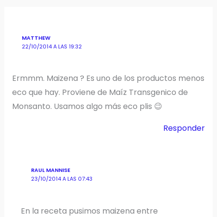
MATTHEW
22/10/2014 A LAS 19:32
Ermmm. Maizena ? Es uno de los productos menos
eco que hay. Proviene de Maíz Transgenico de
Monsanto. Usamos algo más eco plis 😉
Responder
RAUL MANNISE
23/10/2014 A LAS 07:43
En la receta pusimos maizena entre