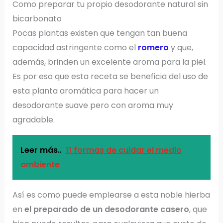
Como preparar tu propio desodorante natural sin
bicarbonato
Pocas plantas existen que tengan tan buena
capacidad astringente como el
romero
y que,
además, brinden un excelente aroma para la piel.
Es por eso que esta receta se beneficia del uso de
esta planta aromática para hacer un
desodorante suave pero con aroma muy
agradable.
Leer más..
11 formas de cuidar el medio
ambiente
Así es como puede emplearse a esta noble hierba
en
el preparado de un desodorante casero
, que