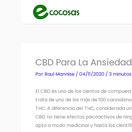
Ir
al
contenido
CBD Para La Ansiedad
Por
Raul Mannise
/
04/11/2020
/
3 minutos
El CBD es uno de los cientos de compuest
trata de uno de los más de 100 cannabinoi
THC. A diferencia del THC, considerada una
CBD no tiene efectos psicoactivos de ning
apto a modo medicinal y hasta los científi