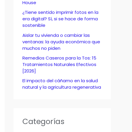
o
House
r
¿Tiene sentido imprimir fotos en la
era digital? Sí, si se hace de forma
:
sostenible
Aislar tu vivienda o cambiar las
ventanas: la ayuda económica que
muchos no piden
Remedios Caseros para la Tos: 15
Tratamientos Naturales Efectivos
[2026]
El impacto del cáñamo en la salud
natural y la agricultura regenerativa
Categorías