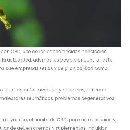
r con CBD, uno de los cannabinoides principales
 la actualidad, además, es posible encontrar este
s que empresas serias y de gran calidad como
os tipos de enfermedades y dolencias, así como
s malestares reumáticos, problemas degenerativos
e mayor uso, el aceite de CBD, pero no es el único ya
as de gel, en cremas y suplementos, incluidos