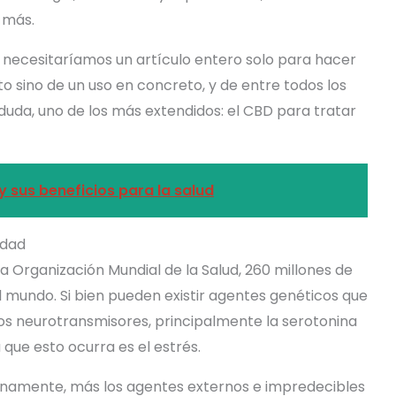
 más.
y necesitaríamos un artículo entero solo para hacer
to sino de un uso en concreto, y de entre todos los
 duda, uno de los más extendidos: el CBD para tratar
y sus beneficios para la salud
edad
a Organización Mundial de la Salud, 260 millones de
mundo. Si bien pueden existir agentes genéticos que
s neurotransmisores, principalmente la serotonina
 que esto ocurra es el estrés.
ianamente, más los agentes externos e impredecibles