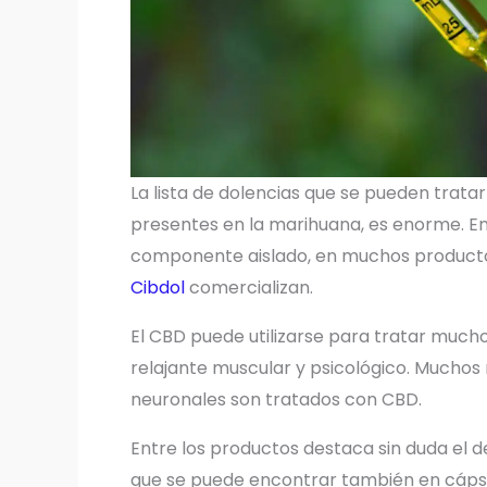
La lista de dolencias que se pueden trata
presentes en la marihuana, es enorme. En
componente aislado, en muchos producto
Cibdol
comercializan.
El CBD puede utilizarse para tratar much
relajante muscular y psicológico. Mucho
neuronales son tratados con CBD.
Entre los productos destaca sin duda el d
que se puede encontrar también en cápsul