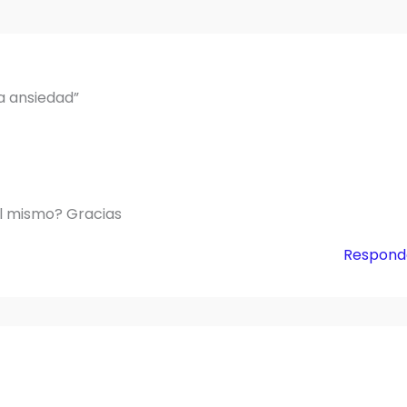
a ansiedad”
el mismo? Gracias
Respond