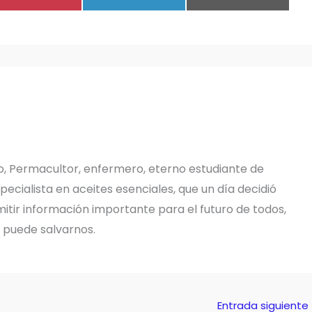
EN
EN
EN
o, Permacultor, enfermero, eterno estudiante de
pecialista en aceites esenciales, que un día decidió
tir información importante para el futuro de todos,
e puede salvarnos.
Entrada siguiente