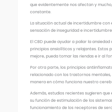
que evidentemente nos afectan y mucho, n
constante.
La situación actual de incertidumbre co
sensación de inseguridad e incertidumb
El CBD puede ayudar a paliar la ansiedad 
principios ansiolíticos y relajantes. Est
mejore, pueda tomar las riendas e ir al f
Por otra parte, los principios antiinflam
relacionado con los trastornos mentales, n
manera en cómo funciona nuestro cereb
Además, estudios recientes sugieren que 
su función de estimulación de los sistem
funcionamiento de los receptores de serot