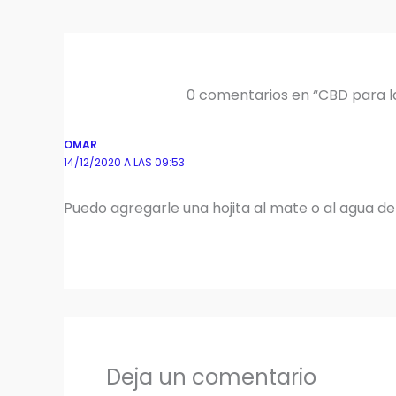
0 comentarios en “CBD para l
OMAR
14/12/2020 A LAS 09:53
Puedo agregarle una hojita al mate o al agua d
Deja un comentario