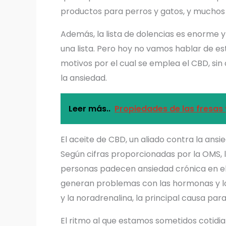
productos para perros y gatos, y muchos
Además, la lista de dolencias es enorme 
una lista. Pero hoy no vamos hablar de es
motivos por el cual se emplea el CBD, sin
la ansiedad.
Leer más..
Propiedades de las fresas 
El aceite de CBD, un aliado contra la ansi
Según cifras proporcionadas por la OMS, l
personas padecen ansiedad crónica en el 
generan problemas con las hormonas y lo
y la noradrenalina, la principal causa para
El ritmo al que estamos sometidos cotid