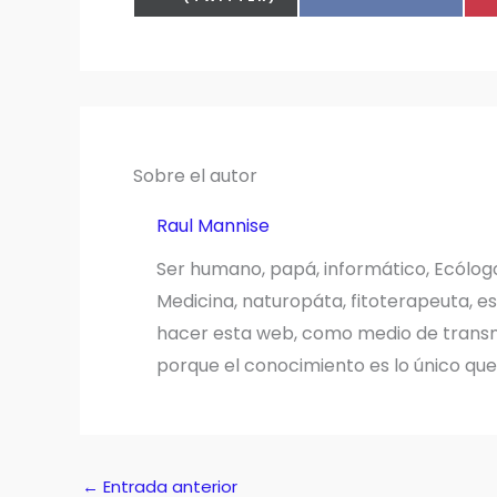
EN
Sobre el autor
Raul Mannise
Ser humano, papá, informático, Ecólog
Medicina, naturopáta, fitoterapeuta, es
hacer esta web, como medio de transmi
porque el conocimiento es lo único qu
←
Entrada anterior