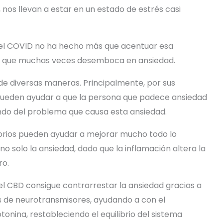
os llevan a estar en un estado de estrés casi
n el COVID no ha hecho más que acentuar esa
re que muchas veces desemboca en ansiedad.
de diversas maneras. Principalmente, por sus
os pueden ayudar a que la persona que padece ansiedad
ondo del problema que causa esta ansiedad.
atorios pueden ayudar a mejorar mucho todo lo
o solo la ansiedad, dado que la inflamación altera la
ro.
el CBD consigue contrarrestar la ansiedad gracias a
as de neurotransmisores, ayudando a con el
onina, restableciendo el equilibrio del sistema