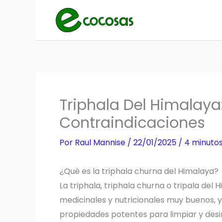
Ir
al
contenido
Triphala Del Himalaya
Contraindicaciones
Por
Raul Mannise
/
22/01/2025
/
4 minutos
¿Qué es la triphala churna del Himalaya?
La triphala, triphala churna o tripala del
medicinales y nutricionales muy buenos, y
propiedades potentes para limpiar y desi