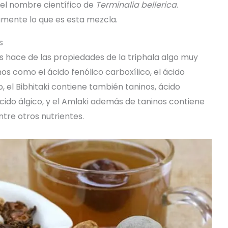
 el nombre científico de
Terminalia bellerica
.
llamente lo que es esta mezcla.
s
s hace de las propiedades de la triphala algo muy
inos como el ácido fenólico carboxílico, el ácido
co, el Bibhitaki contiene también taninos, ácido
 ácido álgico, y el Amlaki además de taninos contiene
ntre otros nutrientes.