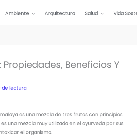
Ambiente
Arquitectura
Salud
Vida Sost
: Propiedades, Beneficios Y
 de lectura
 Himalaya es una mezcla de tres frutos con principios
 es una mezcla muy utilizada en el ayurveda por sus
ntoxicar el organismo.