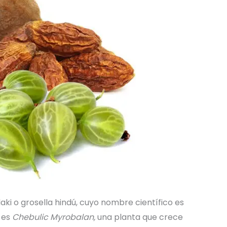
aki o grosella hindú, cuyo nombre científico es
e es
Chebulic Myrobalan,
una planta que crece