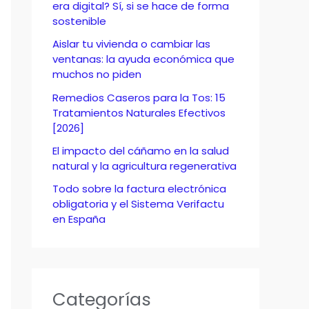
o
era digital? Sí, si se hace de forma
sostenible
r
Aislar tu vivienda o cambiar las
:
ventanas: la ayuda económica que
muchos no piden
Remedios Caseros para la Tos: 15
Tratamientos Naturales Efectivos
[2026]
El impacto del cáñamo en la salud
natural y la agricultura regenerativa
Todo sobre la factura electrónica
obligatoria y el Sistema Verifactu
en España
Categorías