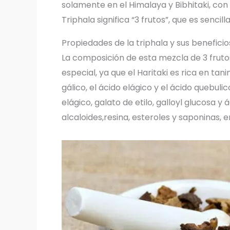
solamente en el Himalaya y Bibhitaki, con
Triphala significa “3 frutos”, que es senci
Propiedades de la triphala y sus beneficio
La composición de esta mezcla de 3 fruto
especial, ya que el Haritaki es rica en tan
gálico, el ácido elágico y el ácido quebuli
elágico, galato de etilo, galloyl glucosa y
alcaloides,resina, esteroles y saponinas, e