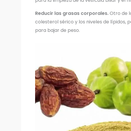
para la limpieza de la vesícula biliar y el h
Reducir las grasas corporales.
Otro de lo
colesterol sérico y los niveles de lípidos
para bajar de peso.