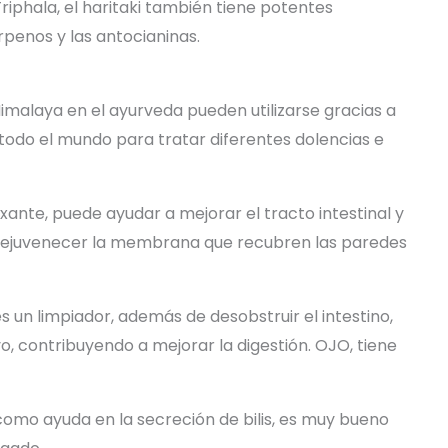
iphala, el haritaki también tiene potentes
erpenos y las antocianinas.
Himalaya en el ayurveda pueden utilizarse gracias a
todo el mundo para tratar diferentes dolencias e
ante, puede ayudar a mejorar el tracto intestinal y
 rejuvenecer la membrana que recubren las paredes
 un limpiador, además de desobstruir el intestino,
o, contribuyendo a mejorar la digestión. OJO, tiene
como ayuda en la secreción de bilis, es muy bueno