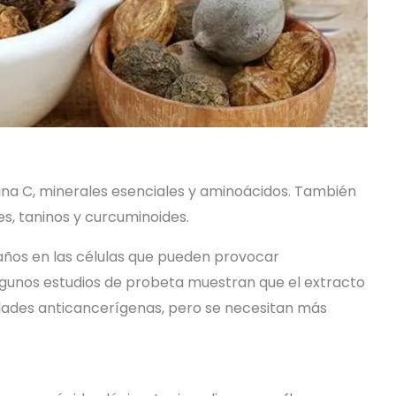
mina C, minerales esenciales y aminoácidos. También
s, taninos y curcuminoides.
daños en las células que pueden provocar
gunos estudios de probeta muestran que el extracto
dades anticancerígenas, pero se necesitan más