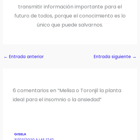
transmitir información importante para el
futuro de todos, porque el conocimiento es lo
único que puede salvarnos.
←
Entrada anterior
Entrada siguiente
→
6 comentarios en “Melisa o Toronjil la planta
ideal para el insomnio o la ansiedad”
GISELA
31/03/2020 A LAS 17:42