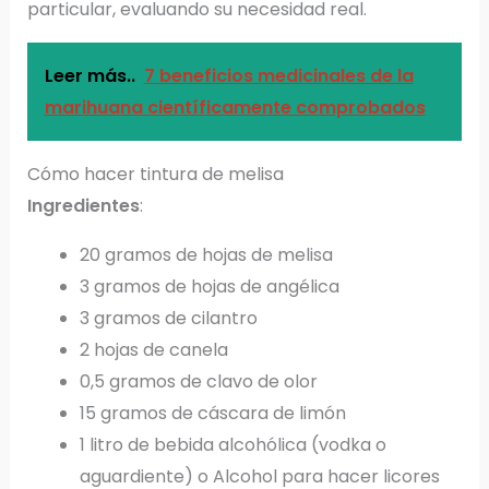
particular, evaluando su necesidad real.
Leer más..
7 beneficios medicinales de la
marihuana científicamente comprobados
Cómo hacer tintura de melisa
Ingredientes
:
20 gramos de hojas de melisa
3 gramos de hojas de angélica
3 gramos de cilantro
2 hojas de canela
0,5 gramos de clavo de olor
15 gramos de cáscara de limón
1 litro de bebida alcohólica (vodka o
aguardiente) o Alcohol para hacer licores