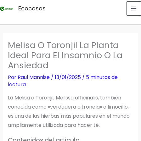
Ir
Ecocosas
al
contenido
Melisa O Toronjil La Planta
Ideal Para El Insomnio O La
Ansiedad
Por
Raul Mannise
/
13/01/2025
/
5 minutos de
lectura
La Melisa o Toronjil, Melissa officinalis, también
conocida como «verdadera citronela» o limocillo,
es una de las hierbas más populares en el mundo,
ampliamente utilizada para hacer té.
Contenidos del artículo