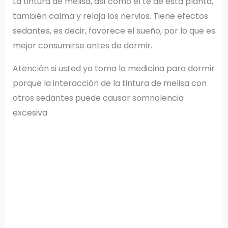
La tintura de melisa, así como el té de esta planta,
también calma y relaja los nervios. Tiene efectos
sedantes, es decir, favorece el sueño, por lo que es
mejor consumirse antes de dormir.
Atención si usted ya toma la medicina para dormir
porque la interacción de la tintura de melisa con
otros sedantes puede causar somnolencia
excesiva.