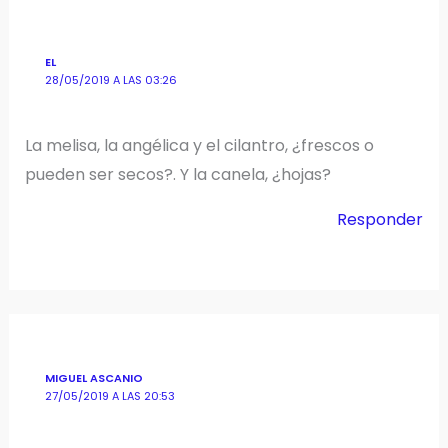
EL
28/05/2019 A LAS 03:26
La melisa, la angélica y el cilantro, ¿frescos o
pueden ser secos?. Y la canela, ¿hojas?
Responder
MIGUEL ASCANIO
27/05/2019 A LAS 20:53