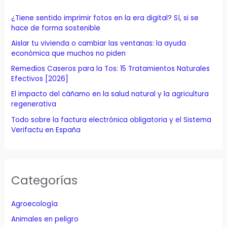
r
p
¿Tiene sentido imprimir fotos en la era digital? Sí, si se
o
hace de forma sostenible
r
Aislar tu vivienda o cambiar las ventanas: la ayuda
económica que muchos no piden
:
Remedios Caseros para la Tos: 15 Tratamientos Naturales
Efectivos [2026]
El impacto del cáñamo en la salud natural y la agricultura
regenerativa
Todo sobre la factura electrónica obligatoria y el Sistema
Verifactu en España
Categorías
Agroecología
Animales en peligro