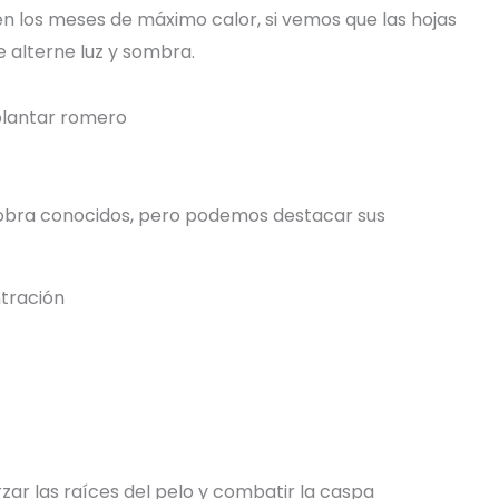
en los meses de máximo calor, si vemos que las hojas
 alterne luz y sombra.
sobra conocidos, pero podemos destacar sus
ntración
rzar las raíces del pelo y combatir la caspa