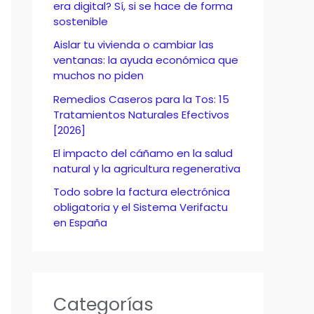
o
era digital? Sí, si se hace de forma
sostenible
r
Aislar tu vivienda o cambiar las
:
ventanas: la ayuda económica que
muchos no piden
Remedios Caseros para la Tos: 15
Tratamientos Naturales Efectivos
[2026]
El impacto del cáñamo en la salud
natural y la agricultura regenerativa
Todo sobre la factura electrónica
obligatoria y el Sistema Verifactu
en España
Categorías