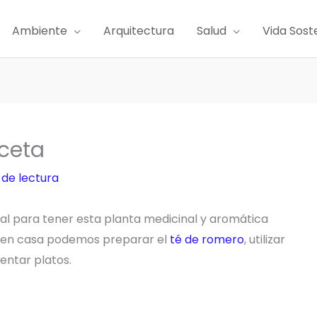
Ambiente
Arquitectura
Salud
Vida Sost
ceta
 de lectura
l para tener esta planta medicinal y aromática
a en casa podemos preparar el
té de romero
, utilizar
entar platos.