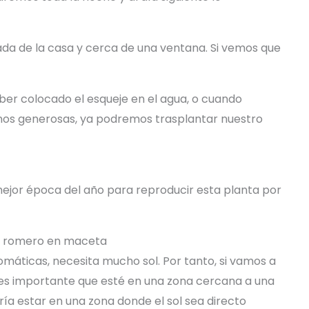
da de la casa y cerca de una ventana. Si vemos que
r colocado el esqueje en el agua, o cuando
os generosas, ya podremos trasplantar nuestro
mejor época del año para reproducir esta planta por
e romero en maceta
omáticas, necesita mucho sol. Por tanto, si vamos a
 es importante que esté en una zona cercana a una
ría estar en una zona donde el sol sea directo