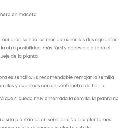
 maneras, siendo las más comunes las dos siguientes:
la otra posibilidad, más fácil y accesible a todo el
ueje de la planta.
a es sencillo. Es recomendable remojar la semilla
millas y cubrimos con un centímetro de tierra.
á que si queda muy enterrada la semilla, la planta no
ro si la plantamos en semillero. No trasplantamos
emanas, que será cuando la planta esté lo