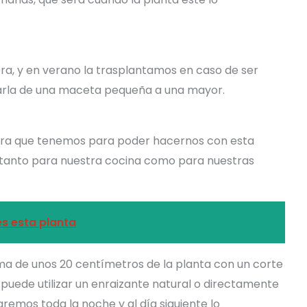
ra, y en verano la trasplantamos en caso de ser
sarla de una maceta pequeña a una mayor.
era que tenemos para poder hacernos con esta
e tanto para nuestra cocina como para nuestras
es esta planta
ma de unos 20 centímetros de la planta con un corte
e puede utilizar un enraizante natural o directamente
jaremos toda la noche y al día siguiente lo