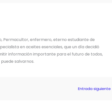
o, Permacultor, enfermero, eterno estudiante de
pecialista en aceites esenciales, que un día decidió
tir información importante para el futuro de todos,
e puede salvarnos.
Entrada siguiente