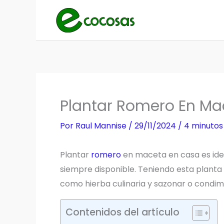
Ir
al
contenido
Plantar Romero En Ma
Por
Raul Mannise
/
29/11/2024
/
4 minutos
Plantar
romero
en maceta en casa es idea
siempre disponible. Teniendo esta plant
como hierba culinaria y sazonar o condim
Contenidos del artículo