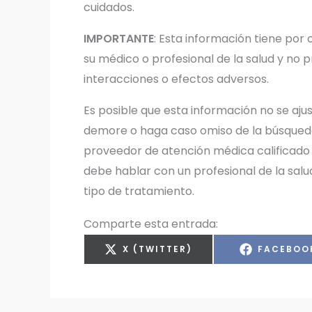
cuidados.
IMPORTANTE
: Esta información tiene po
su médico o profesional de la salud y no 
interacciones o efectos adversos.
Es posible que esta información no se aju
demore o haga caso omiso de la búsqueda
proveedor de atención médica calificado
debe hablar con un profesional de la sal
tipo de tratamiento.
Comparte esta entrada:
COMPARTIR
COMPART
X (TWITTER)
FACEBOO
EN
EN