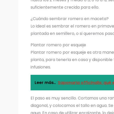
suficientemente crecida para ello.
¿Cuándo sembrar romero en maceta?
Lo ideal es sembrar el romero en primave
plantada en semillero, o si queremos pa
Plantar romero por esqueje
Plantar romero por esqueje es otra man
planta, para tenerla en casa y disponibl
infusiones.
Leer más..
Saponaria officinalis: qué 
El paso es muy sencillo. Cortamos una ra
diagonal, y colocamos el tallo en agua. S
agua. En caso de utilizar enraizante, lo de