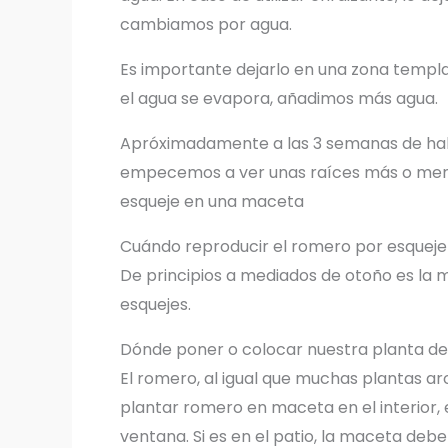
cambiamos por agua.
Es importante dejarlo en una zona templa
el agua se evapora, añadimos más agua.
Apróximadamente a las 3 semanas de habe
empecemos a ver unas raíces más o men
esqueje en una maceta
Cuándo reproducir el romero por esqueje
De principios a mediados de otoño es la 
esquejes.
Dónde poner o colocar nuestra planta d
El romero, al igual que muchas plantas ar
plantar romero en maceta en el interior,
ventana. Si es en el patio, la maceta debe