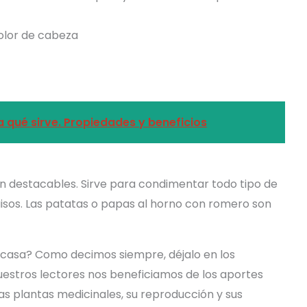
dolor de cabeza
qué sirve. Propiedades y beneficios
on destacables. Sirve para condimentar todo tipo de
uisos. Las patatas o papas al horno con romero son
casa? Como decimos siempre, déjalo en los
estros lectores nos beneficiamos de los aportes
s plantas medicinales, su reproducción y sus