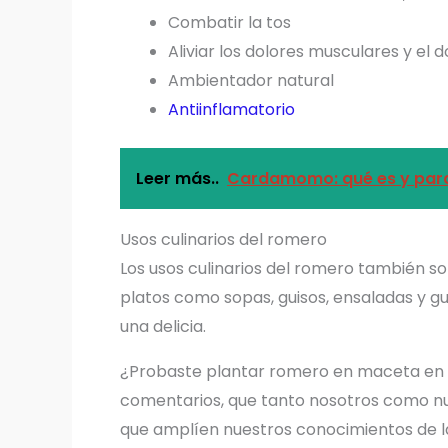
Combatir la tos
Aliviar los dolores musculares y el 
Ambientador natural
Antiinflamatorio
Leer más..
Cardamomo: qué es y para 
Usos culinarios del romero
Los usos culinarios del romero también s
platos como sopas, guisos, ensaladas y g
una delicia.
¿Probaste plantar romero en maceta en 
comentarios, que tanto nosotros como nu
que amplíen nuestros conocimientos de la