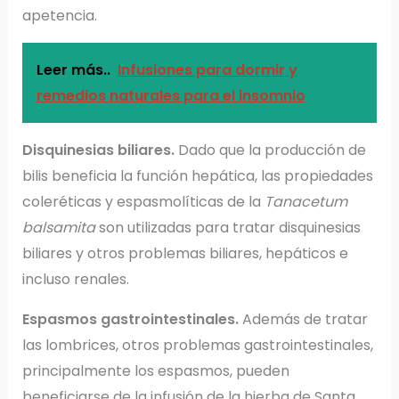
apetencia.
Leer más..
Infusiones para dormir y
remedios naturales para el insomnio
Disquinesias biliares.
Dado que la producción de
bilis beneficia la función hepática​, las propiedades
coleréticas y espasmolíticas de la
Tanacetum
balsamita
son utilizadas para tratar disquinesias
biliares y otros problemas biliares, hepáticos e
incluso renales.
Espasmos gastrointestinales.
Además de tratar
las lombrices, otros problemas gastrointestinales,
principalmente los espasmos, pueden
beneficiarse de la infusión de la hierba de Santa