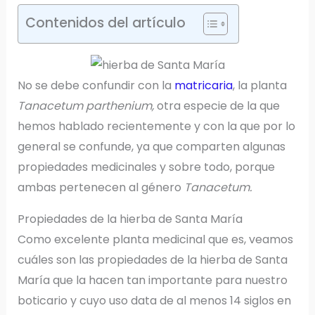
Contenidos del artículo
No se debe confundir con la
matricaria
, la planta
Tanacetum parthenium,
otra especie de la que
hemos hablado recientemente y con la que por lo
general se confunde, ya que comparten algunas
propiedades medicinales y sobre todo, porque
ambas pertenecen al género
Tanacetum.
Propiedades de la hierba de Santa María
Como excelente planta medicinal que es, veamos
cuáles son las propiedades de la hierba de Santa
María que la hacen tan importante para nuestro
boticario y cuyo uso data de al menos 14 siglos en