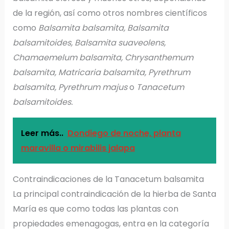
de la región, así como otros nombres científicos
como
Balsamita balsamita, Balsamita
balsamitoides, Balsamita suaveolens,
Chamaemelum balsamita, Chrysanthemum
balsamita, Matricaria balsamita, Pyrethrum
balsamita, Pyrethrum majus
o
Tanacetum
balsamitoides.
Leer más..
Dondiego de noche, planta
maravilla o mirabilis jalapa
Contraindicaciones de la Tanacetum balsamita
La principal contraindicación de la hierba de Santa
María es que como todas las plantas con
propiedades emenagogas, entra en la categoría