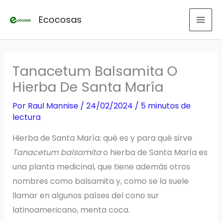
Ir
Ecocosas
al
contenido
Tanacetum Balsamita O
Hierba De Santa María
Por
Raul Mannise
/
24/02/2024
/
5 minutos de
lectura
Hierba de Santa María: qué es y para qué sirve
Tanacetum balsamita
o hierba de Santa María es
una planta medicinal, que tiene además otros
nombres como balsamita y, como se la suele
llamar en algunos países del cono sur
latinoamericano, menta coca.