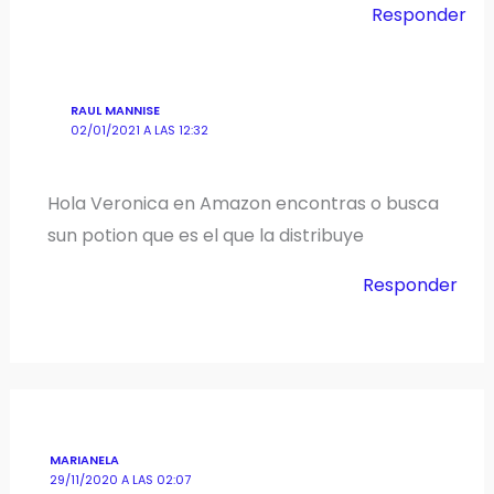
Responder
RAUL MANNISE
02/01/2021 A LAS 12:32
Hola Veronica en Amazon encontras o busca
sun potion que es el que la distribuye
Responder
MARIANELA
29/11/2020 A LAS 02:07