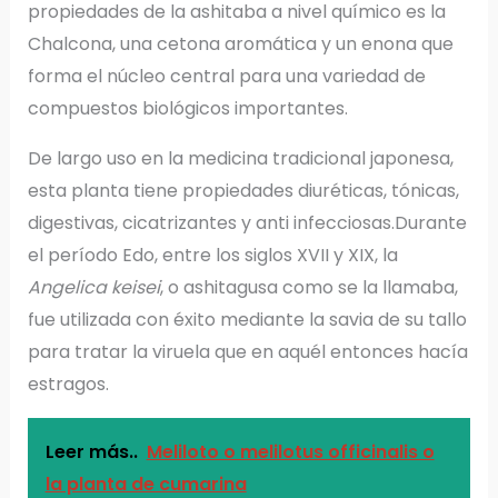
propiedades de la ashitaba a nivel químico es la
Chalcona, una cetona aromática y un enona que
forma el núcleo central para una variedad de
compuestos biológicos importantes.
De largo uso en la medicina tradicional japonesa,
esta planta tiene propiedades diuréticas, tónicas,
digestivas, cicatrizantes y anti infecciosas.Durante
el período Edo, entre los siglos XVII y XIX, la
Angelica keisei
, o ashitagusa como se la llamaba,
fue utilizada con éxito mediante la savia de su tallo
para tratar la viruela que en aquél entonces hacía
estragos.
Leer más..
Meliloto o melilotus officinalis o
la planta de cumarina