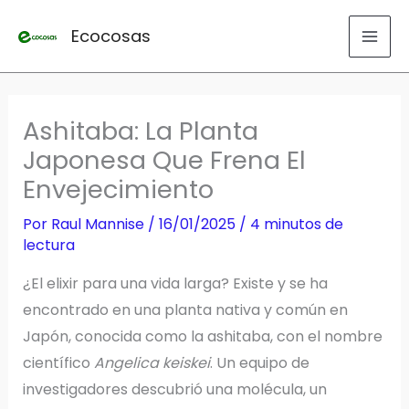
Ir
Ecocosas
al
contenido
Ashitaba: La Planta
Japonesa Que Frena El
Envejecimiento
Por
Raul Mannise
/
16/01/2025
/
4 minutos de
lectura
¿El elixir para una vida larga? Existe y se ha
encontrado en una planta nativa y común en
Japón, conocida como la ashitaba, con el nombre
científico
Angelica keiskei
. Un equipo de
investigadores descubrió una molécula, un