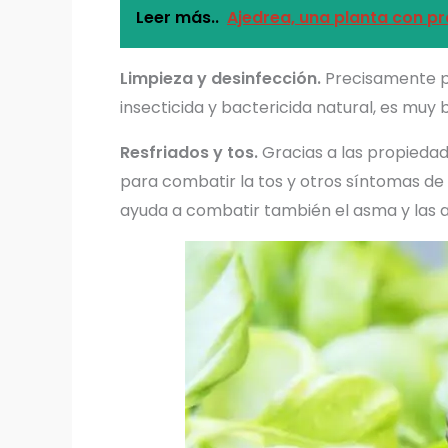
Leer más..
Ajedrea, una planta con p
Limpieza y desinfección.
Precisamente po
insecticida y bactericida natural, es muy
Resfriados y tos.
Gracias a las propiedad
para combatir la tos y otros síntomas de
ayuda a combatir también el asma y las a