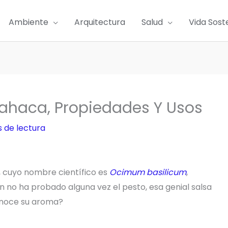
Ambiente
Arquitectura
Salud
Vida Sost
bahaca, Propiedades Y Usos
 de lectura
 cuyo nombre científico es
Ocimum basilicum
,
én no ha probado alguna vez el pesto, esa genial salsa
conoce su aroma?