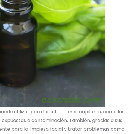
puede utilizar para las infecciones capilares, como las
o expuestas a contaminación. También, gracias a sus
nte para la limpieza facial y tratar problemas como