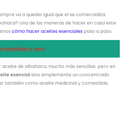
empre va a quedar igual que el se comercializa.
albahaca? Una de las maneras de hacer en casa este
camos
cómo hacer aceites esenciales
paso a paso.
 propiedades y usos
 aceite de albahaca, mucho más sencillas. pero en
ite esencial
sino simplemente un concentrado.
izar también como aceite medicinal y comestible,