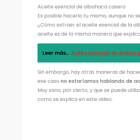
Aceite esencial de albahaca casero
Es posible hacerlo tu mismo, aunque no si
¿Cómo extraer el aceite esencial de la 
aceite es de la misma manera que expli
Leer más..
Aceite esencial de árnica,
Sin embargo, hay otras maneras de hacer
ese caso
no estaríamos hablando de ace
Muy sano, por cierto, y que se puede util
como se explica en este video: