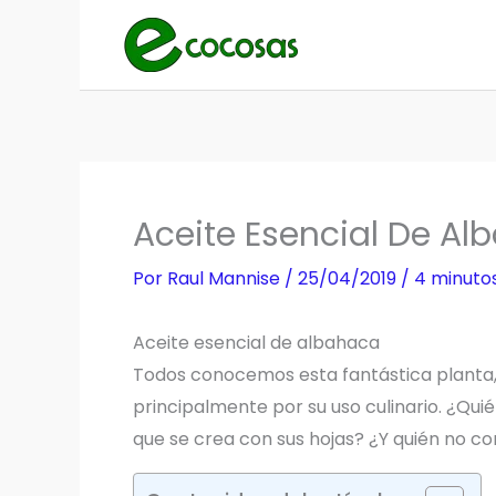
Ir
al
contenido
Aceite Esencial De Al
Por
Raul Mannise
/
25/04/2019
/
4 minutos
Aceite esencial de albahaca
Todos conocemos esta fantástica planta,
principalmente por su uso culinario. ¿Qui
que se crea con sus hojas? ¿Y quién no 