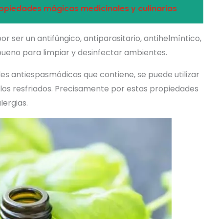
ropiedades mágicas medicinales y culinarias
r ser un antifúngico, antiparasitario, antihelmíntico,
 bueno para limpiar y desinfectar ambientes.
es antiespasmódicas que contiene, se puede utilizar
 los resfriados. Precisamente por estas propiedades
lergias.