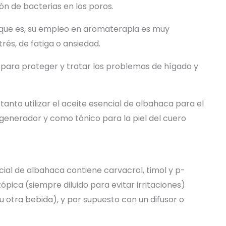
ón de bacterias en los poros.
ue es, su empleo en aromaterapia es muy
trés, de fatiga o ansiedad.
l para proteger y tratar los problemas de hígado y
 tanto utilizar el aceite esencial de albahaca para el
egenerador y como tónico para la piel del cuero
ial de albahaca contiene carvacrol, timol y p-
ópica (siempre diluido para evitar irritaciones)
u otra bebida), y por supuesto con un difusor o