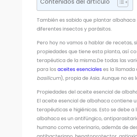
Contenidos del artículo
También es sabido que plantar albahaca 
diferentes insectos y parásitos.
Pero hoy no vamos a hablar de recetas, si
propiedades que tiene esta planta, así com
terapéutica de la misma.De todas las vari
para los
aceites esenciales
es la llamada 
basilicum
), propia de Asia. Aunque no es l
Propiedades del aceite esencial de alba
El aceite esencial de albahaca contiene 
terapéuticas e higiénicas. Esto se debe a 
albahaca es un antifúngico, antiparasitari
humano como veterinario, además de des
antibacteriano, hepatoprotector, antioxid