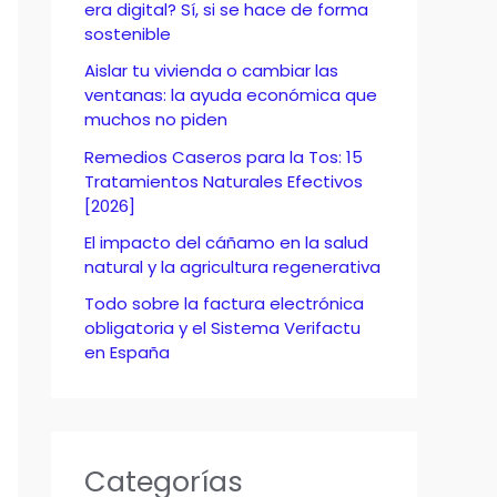
o
era digital? Sí, si se hace de forma
sostenible
r
Aislar tu vivienda o cambiar las
:
ventanas: la ayuda económica que
muchos no piden
Remedios Caseros para la Tos: 15
Tratamientos Naturales Efectivos
[2026]
El impacto del cáñamo en la salud
natural y la agricultura regenerativa
Todo sobre la factura electrónica
obligatoria y el Sistema Verifactu
en España
Categorías