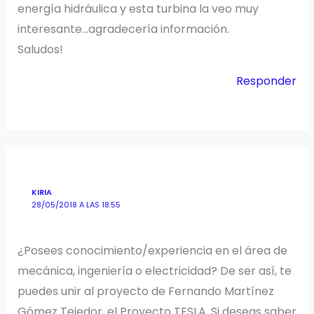
energía hidráulica y esta turbina la veo muy
interesante…agradecería información.
Saludos!
Responder
KIRIA
28/05/2018 A LAS 18:55
¿Posees conocimiento/experiencia en el área de
mecánica, ingeniería o electricidad? De ser así, te
puedes unir al proyecto de Fernando Martínez
Gómez Tejedor, el Proyecto TESLA. Si deseas saber