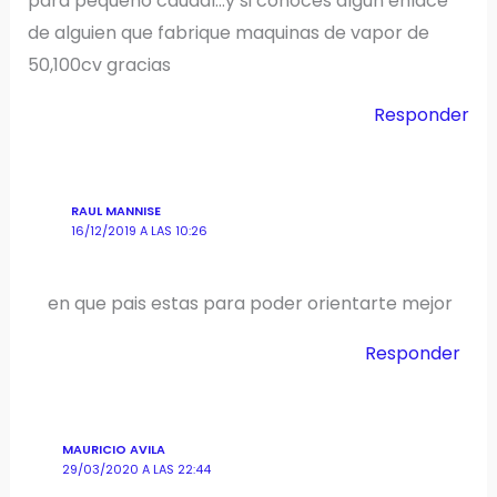
para pequeño caudal…y si conoces algun enlace
de alguien que fabrique maquinas de vapor de
50,100cv gracias
Responder
RAUL MANNISE
16/12/2019 A LAS 10:26
en que pais estas para poder orientarte mejor
Responder
MAURICIO AVILA
29/03/2020 A LAS 22:44