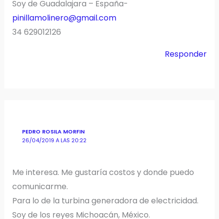
Soy de Guadalajara – España-
pinillamolinero@gmail.com
34 629012126
Responder
PEDRO ROSILA MORFIN
26/04/2019 A LAS 20:22
Me interesa. Me gustaría costos y donde puedo
comunicarme.
Para lo de la turbina generadora de electricidad.
Soy de los reyes Michoacán, México.