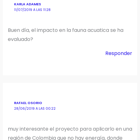
KARLA ADAMES
11/07/2019 A LAS 11:28
Buen día, el impacto en la fauna acuatica se ha
evaluado?
Responder
RAFAEL OSORIO
28/06/2019 A LAS 00:22
muy interesante el proyecto para aplicarlo en una
región de Colombia que no hay energía, donde