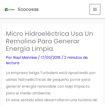
Ir
Ecocosas
al
contenido
Micro Hidroeléctrica Usa Un
Remolino Para Generar
Energía Limpia.
Por
Raul Mannise
/
17/03/2018
/
2 minutos de
lectura
La empresa belga Turbulent está apostando por
usinas hidroeléctricas de pequeño porte para
generar energía renovable con bajo impacto
para el medio ambiente.
En este sentido ellos desarrollaron una turbina de