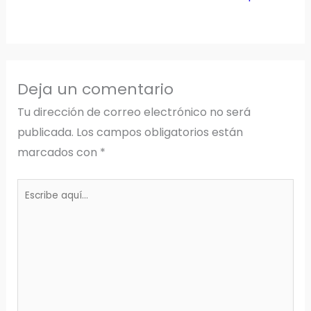
Deja un comentario
Tu dirección de correo electrónico no será
publicada.
Los campos obligatorios están
marcados con
*
Escribe
aquí...