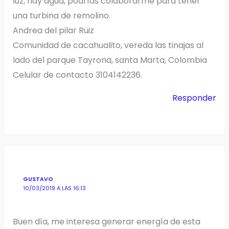
luz, hay agua, podrías colaborarme para tener
una turbina de remolino.
Andrea del pilar Ruiz
Comunidad de cacahualito, vereda las tinajas al
lado del parque Tayrona, santa Marta, Colombia
Celular de contacto 3104142236.
Responder
GUSTAVO
10/03/2019 A LAS 16:13
Buen día, me interesa generar energía de esta