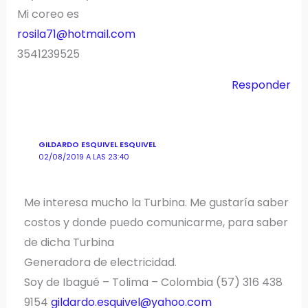
Mi coreo es
rosila71@hotmail.com
3541239525
Responder
GILDARDO ESQUIVEL ESQUIVEL
02/08/2019 A LAS 23:40
Me interesa mucho la Turbina. Me gustaría saber
costos y donde puedo comunicarme, para saber
de dicha Turbina
Generadora de electricidad.
Soy de Ibagué – Tolima – Colombia (57) 316 438
9154
gildardo.esquivel@yahoo.com