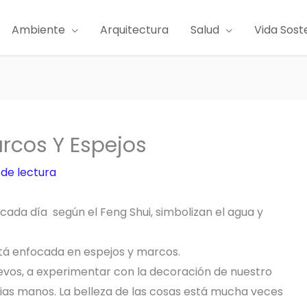
Ambiente
Arquitectura
Salud
Vida Sost
arcos Y Espejos
 de lectura
 cada día según el Feng Shui, simbolizan el agua y
está enfocada en espejos y marcos.
vos, a experimentar con la decoración de nuestro
ias manos. La belleza de las cosas está mucha veces