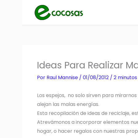
Ir
al
contenido
Ideas Para Realizar M
Por
Raul Mannise
/
01/08/2012
/
2 minutos
Los espejos, no solo sirven para mirarnos
alejan las malas energías.
Esta recopilación de ideas de reciclaje, 
Atrevámonos a incorporar elementos nue
hogar, o hacer regalos con nuestras prop