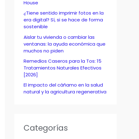
o
House
r
¿Tiene sentido imprimir fotos en la
era digital? Sí, si se hace de forma
:
sostenible
Aislar tu vivienda o cambiar las
ventanas: la ayuda económica que
muchos no piden
Remedios Caseros para la Tos: 15
Tratamientos Naturales Efectivos
[2026]
El impacto del cáñamo en la salud
natural y la agricultura regenerativa
Categorías