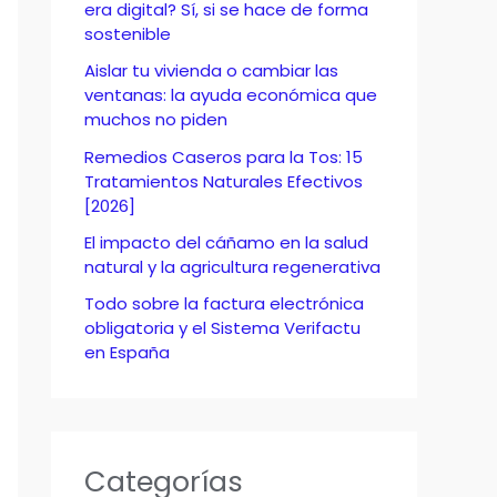
o
era digital? Sí, si se hace de forma
sostenible
r
Aislar tu vivienda o cambiar las
:
ventanas: la ayuda económica que
muchos no piden
Remedios Caseros para la Tos: 15
Tratamientos Naturales Efectivos
[2026]
El impacto del cáñamo en la salud
natural y la agricultura regenerativa
Todo sobre la factura electrónica
obligatoria y el Sistema Verifactu
en España
Categorías