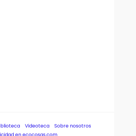
iblioteca
Videoteca
Sobre nosotros
licidad en ecocosas.com