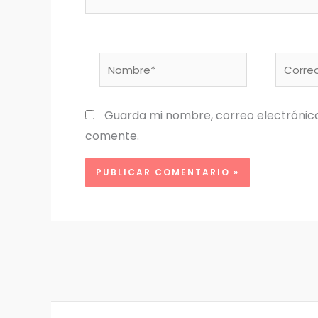
Nombre*
Correo
electró
Guarda mi nombre, correo electrónic
comente.