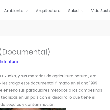
Ambiente
Arquitectura
Salud
Vida Sost
a (Documental)
de lectura
kuoka, y sus metodos de agricultura natural, en:
 les traigo este documental filmado en el año 1999
nde enseño sus particulares métodos a los campesinos
 técnicas en un país con el desarrollo que tiene el
 de sequías y contaminación.