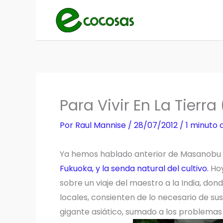
Ir
al
contenido
Para Vivir En La Tierr
Por
Raul Mannise
/
28/07/2012
/
1 minuto 
Ya hemos hablado anterior de Masanobu Fu
Fukuoka, y la senda natural del cultivo.
Hoy
sobre un viaje del maestro a la India, do
locales, consienten de lo necesario de sus
gigante asiático, sumado a los problemas