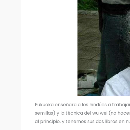
Fukuoka enseñara a los hindúes a trabajar
semillas) y la técnica del wu wei (no hacer
al principio, y tenemos sus dos libros en nu