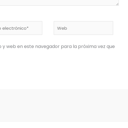
Web
nico*
o y web en este navegador para la próxima vez que