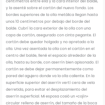
centímetros entre ella y la cara interior del balde,
y la asenté sobre el cartón del nuevo fondo. Los
bordes superiores de la olla metálica llegan hasta
unos 10 centímetros por debajo del borde del
balde. Cubrí la cara exterior de la olla con una
capa de cartón, asegurado con cinta pegante. El
cartón debe quedar holgado y no apretado a la
olla. Una vez asentada la olla con el cartón en el
centro del balde, llené el espacio alrededor de la
olla, hasta su borde, con aserrín bien apisonado. El
cartón se debe dejar permanentemente como
pared del agujero donde va la olla caliente. En la
superficie superior del aserrín vertí cera de vela
derretida, para evitar el desplazamiento del
aserrín superficial. Mi esposa cosió un «cojín»
circular relleno de aserrín, del tamaño de la boca