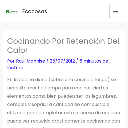
Ir
Ecocosas
al
contenido
Cocinando Por Retención Del
Calor
Por
Raul Mannise
/
25/07/2012
/
6 minutos de
lectura
En la cocina diaria (sobre una cocina o fuego) se
necesita mucho tiempo para cocinar ciertos
elementos como bien pueden ser las legumbres,
cereales y sopas. La cantidad de combustible
utilizado para completar éste proceso de cocción
puede ser reducido drásticamente cocinando con