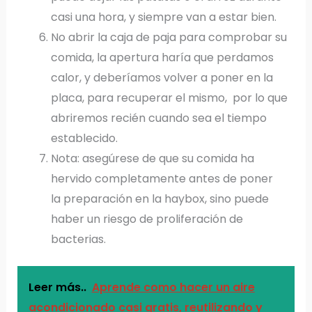
casi una hora, y siempre van a estar bien.
No abrir la caja de paja para comprobar su
comida, la apertura haría que perdamos
calor, y deberíamos volver a poner en la
placa, para recuperar el mismo, por lo que
abriremos recién cuando sea el tiempo
establecido.
Nota: asegúrese de que su comida ha
hervido completamente antes de poner
la preparación en la haybox, sino puede
haber un riesgo de proliferación de
bacterias.
Leer más..
Aprende como hacer un aire
acondicionado casi gratis, reutilizando y