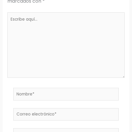
marcados con
*
Escribe
aquí...
Nombre*
Correo
electrónico*