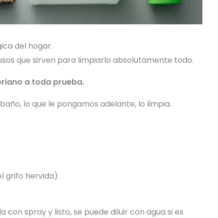
ica del hogar.
usos que sirven para limpiarlo absolutamente todo.
eriano a toda prueba.
 baño, lo que le pongamos adelante, lo limpia.
 grifo hervida).
on spray y listo, se puede diluir con agua si es