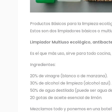
Productos Básicos para la limpieza ecológ
Estos son dos limpiadores básicos o multi
Limpiador Multiuso ecológico, antibact
Es el que más uso, sirve para todo cocina,
Ingredientes:
20% de vinagre (blanco o de manzana).
30% de alcohol de limpieza (alcohol azul).
50% de agua destilada (puede ser agua del
20 gotas de aceite esencial de limón.
Mezclamos todo y ponemos en una botella c