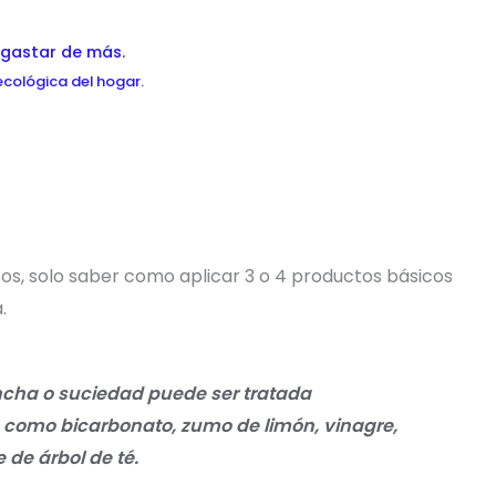
n gastar de más.
ecológica del hogar.
os, solo saber como aplicar 3 o 4 productos básicos
.
cha o suciedad puede ser tratada
 como bicarbonato, zumo de limón, vinagre,
e de árbol de té.