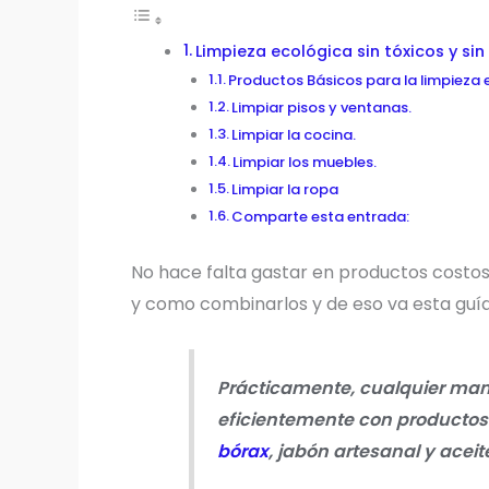
Limpieza ecológica sin tóxicos y si
Productos Básicos para la limpieza 
Limpiar pisos y ventanas.
Limpiar la cocina.
Limpiar los muebles.
Limpiar la ropa
Comparte esta entrada:
No hace falta gastar en productos costos
y como combinarlos y de eso va esta guía
Prácticamente,
cualquier man
eficientemente con productos
bórax
, jabón artesanal y aceit