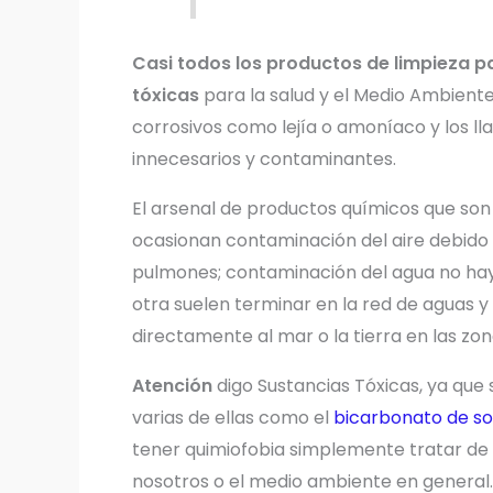
Casi todos los productos de limpieza p
tóxicas
para la salud y el Medio Ambiente.
corrosivos como lejía o amoníaco y los l
innecesarios y contaminantes.
El arsenal de productos químicos que so
ocasionan contaminación del aire debido a 
pulmones; contaminación del agua no hay
otra suelen terminar en la red de aguas y
directamente al mar o la tierra en las z
Atención
digo Sustancias Tóxicas, ya que
varias de ellas como el
bicarbonato de so
tener quimiofobia simplemente tratar de 
nosotros o el medio ambiente en general.