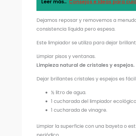
Leer más..
Consejos e ideas para cuid
Dejamos reposar y removemos a menudo, 
consistencia líquida pero espesa.
Este limpiador se utiliza para dejar brillan
Limpiar pisos y ventanas.
Limpieza natural de cristales y espejos.
Dejar brillantes cristales y espejos es fác
½ litro de agua.
1 cucharada del limpiador ecológico
1 cucharada de vinagre.
Limpiar la superficie con una bayeta o es
periódico.