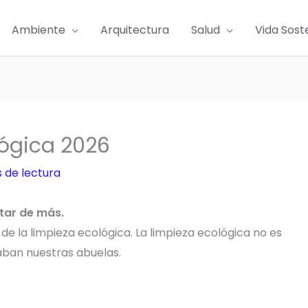
Ambiente
Arquitectura
Salud
Vida Sost
lógica 2026
 de lectura
star de más.
de la limpieza ecológica. La limpieza ecológica no es
aban nuestras abuelas.