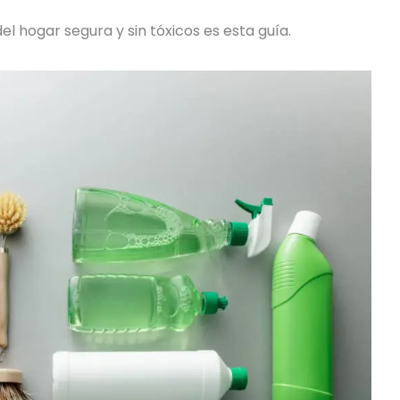
l hogar segura y sin tóxicos es esta guía.