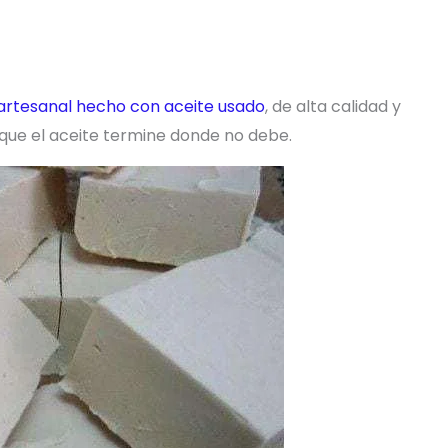
artesanal hecho con aceite usado
, de alta calidad y
ue el aceite termine donde no debe.