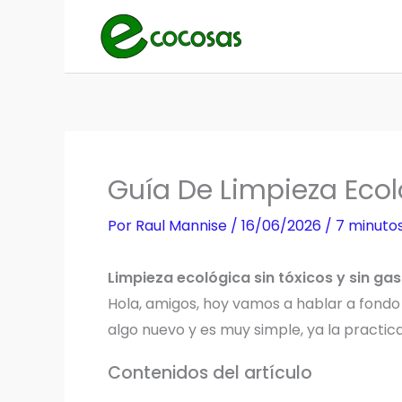
Ir
al
contenido
Guía De Limpieza Eco
Por
Raul Mannise
/
16/06/2026
/
7 minutos
Limpieza ecológica sin tóxicos y sin ga
Hola, amigos, hoy vamos a hablar a fondo 
algo nuevo y es muy simple, ya la practic
Contenidos del artículo