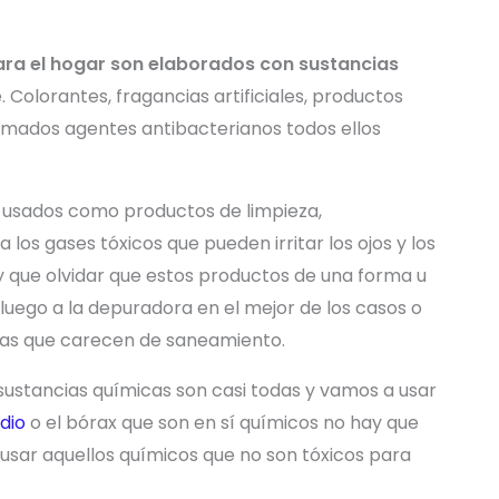
ara el hogar son elaborados con sustancias
 Colorantes, fragancias artificiales, productos
lamados agentes antibacterianos todos ellos
n usados como productos de limpieza,
los gases tóxicos que pueden irritar los ojos y los
 que olvidar que estos productos de una forma u
 luego a la depuradora en el mejor de los casos o
onas que carecen de saneamiento.
 sustancias químicas son casi todas y vamos a usar
dio
o el bórax que son en sí químicos no hay que
usar aquellos químicos que no son tóxicos para