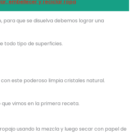
ar, embellecer y reciclar ropa
para que se disuelva debemos lograr una
te todo tipo de superficies.
il con este poderoso limpia cristales natural.
 que vimos en la primera receta.
tropajo usando la mezcla y luego secar con papel de