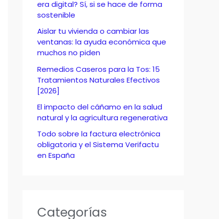
o
era digital? Sí, si se hace de forma
sostenible
r
Aislar tu vivienda o cambiar las
:
ventanas: la ayuda económica que
muchos no piden
Remedios Caseros para la Tos: 15
Tratamientos Naturales Efectivos
[2026]
El impacto del cáñamo en la salud
natural y la agricultura regenerativa
Todo sobre la factura electrónica
obligatoria y el Sistema Verifactu
en España
Categorías