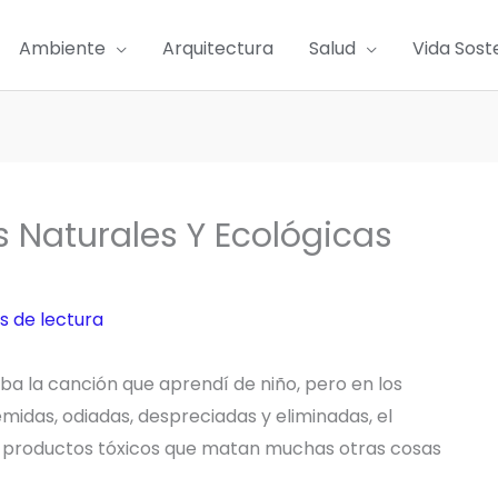
Ambiente
Arquitectura
Salud
Vida Sost
 Naturales Y Ecológicas
s de lectura
a la canción que aprendí de niño, pero en los
idas, odiadas, despreciadas y eliminadas, el
productos tóxicos que matan muchas otras cosas