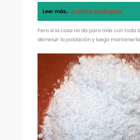
Leer más..
Graffitis ecológicos
Pero si la cosa no da para más con toda l
disminuir la población y luego mantener