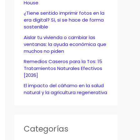
o
House
r
¿Tiene sentido imprimir fotos en la
era digital? Sí, si se hace de forma
:
sostenible
Aislar tu vivienda o cambiar las
ventanas: la ayuda económica que
muchos no piden
Remedios Caseros para la Tos: 15
Tratamientos Naturales Efectivos
[2026]
El impacto del cáñamo en la salud
natural y la agricultura regenerativa
Categorías