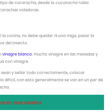
 tipo de cucaracha, desde la
cucaracha
rubia
ucarachas voladoras.
 la cocina, no debe quedar ni una miga, pasar la
s del insecto.
on
vinagre blanco
, mucho vinagre en las mesadas y
a con vinagre.
e sean y sellar todo correctamente, colocar
lo difícil, con esto generalmente se van en un par de
acha.
sa sin sosa cáustica