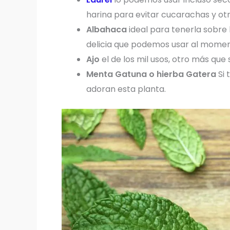
harina para evitar cucarachas y otr
Albahaca
ideal para tenerla sobre
delicia que podemos usar al momen
Ajo
el de los mil usos, otro más que
Menta Gatuna o hierba Gatera
Si 
adoran esta planta.