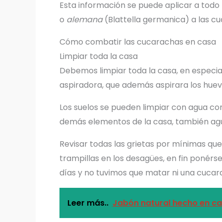
Esta información se puede aplicar a todo
o
alemana
(Blattella germanica) a las c
Cómo combatir las cucarachas en casa
Limpiar toda la casa
Debemos limpiar toda la casa, en especial
aspiradora, que además aspirara los huevo
Los suelos se pueden limpiar con agua c
demás elementos de la casa, también agu
Revisar todas las grietas por mínimas qu
trampillas en los desagües, en fin ponérse
días y no tuvimos que matar ni una cucar
Leer más..
Jabón natural hecho en ca