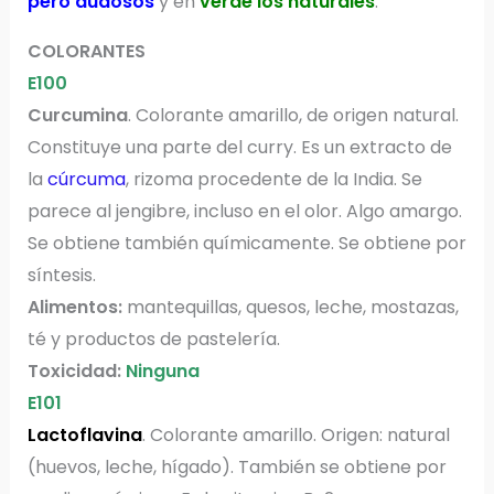
pero dudosos
y en
verde los naturales
.
COLORANTES
E100
Curcumina
. Colorante amarillo, de origen natural.
Constituye una parte del curry. Es un extracto de
la
cúrcuma
, rizoma procedente de la India. Se
parece al jengibre, incluso en el olor. Algo amargo.
Se obtiene también químicamente. Se obtiene por
síntesis.
Alimentos:
mantequillas, quesos, leche, mostazas,
té y productos de pastelería.
Toxicidad:
Ninguna
E101
Lactoflavina
. Colorante amarillo. Origen: natural
(huevos, leche, hígado). También se obtiene por