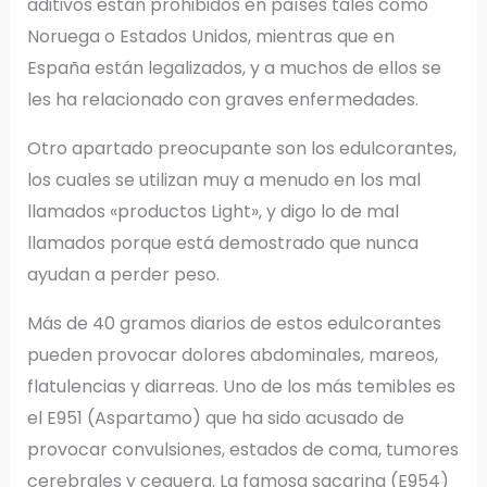
aditivos están prohibidos en países tales como
Noruega o Estados Unidos, mientras que en
España están legalizados, y a muchos de ellos se
les ha relacionado con graves enfermedades.
Otro apartado preocupante son los edulcorantes,
los cuales se utilizan muy a menudo en los mal
llamados «productos Light», y digo lo de mal
llamados porque está demostrado que nunca
ayudan a perder peso.
Más de 40 gramos diarios de estos edulcorantes
pueden provocar dolores abdominales, mareos,
flatulencias y diarreas. Uno de los más temibles es
el E951 (Aspartamo) que ha sido acusado de
provocar convulsiones, estados de coma, tumores
cerebrales y ceguera. La famosa sacarina (E954)