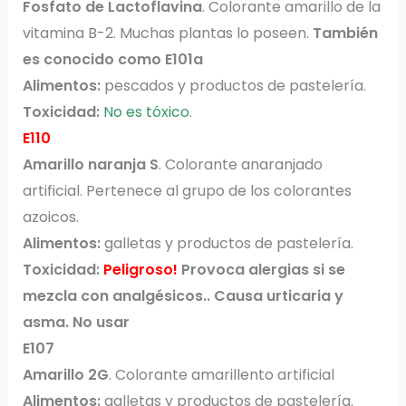
Fosfato de Lactoflavina
. Colorante amarillo de la
vitamina B-2. Muchas plantas lo poseen.
También
es conocido como E101a
Alimentos:
pescados y productos de pastelería.
Toxicidad:
No es tóxico
.
E110
Amarillo naranja S
. Colorante anaranjado
artificial. Pertenece al grupo de los colorantes
azoicos.
Alimentos:
galletas y productos de pastelería.
Toxicidad:
Peligroso!
Provoca alergias si se
mezcla con analgésicos.. Causa urticaria y
asma. No usar
E107
Amarillo 2G
. Colorante amarillento artificial
Alimentos:
galletas y productos de pastelería.