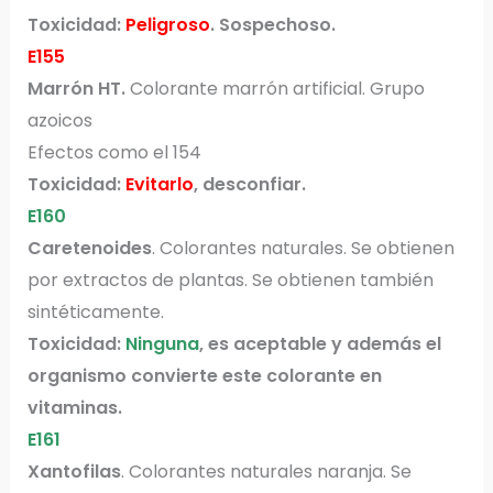
Toxicidad:
Peligroso
. Sospechoso.
E155
Marrón HT.
Colorante marrón artificial. Grupo
azoicos
Efectos como el 154
Toxicidad:
Evitarlo
, desconfiar.
E160
Caretenoides
. Colorantes naturales. Se obtienen
por extractos de plantas. Se obtienen también
sintéticamente.
Toxicidad:
Ninguna
, es aceptable y además el
organismo convierte este colorante en
vitaminas.
E161
Xantofilas
. Colorantes naturales naranja. Se