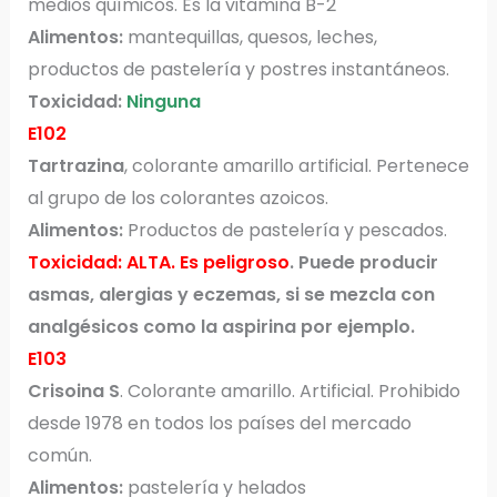
medios químicos. Es la vitamina B-2
Alimentos:
mantequillas, quesos, leches,
productos de pastelería y postres instantáneos.
Toxicidad:
Ninguna
E102
Tartrazina
, colorante amarillo artificial. Pertenece
al grupo de los colorantes azoicos.
Alimentos:
Productos de pastelería y pescados.
Toxicidad: ALTA. Es peligroso
. Puede producir
asmas, alergias y eczemas, si se mezcla con
analgésicos como la aspirina por ejemplo.
E103
Crisoina S
. Colorante amarillo. Artificial. Prohibido
desde 1978 en todos los países del mercado
común.
Alimentos:
pastelería y helados