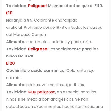
Toxicidad:
Peligoso!
Mismos efectos que el E110.
E111
Naranja GGN
. Colorante anaranjado
artificial. Prohibido desde 1978 en todos los paises
del Mercado Común
Alimentos:
caramelos, helados y pastelería.
Toxicidad:
Peligroso!
, especialmente para los
niños No usar.
E120
Cochinilla o ácido carmínico
. Colorante rojo
carmín.
Alimentos:
sidras, vermouths, aperitivos.
Toxicidad:
Muy peligroso
, en especial para los
niños si se mezcla con analgésicos. Se han
detectado en experimentos hechos en ratas, una