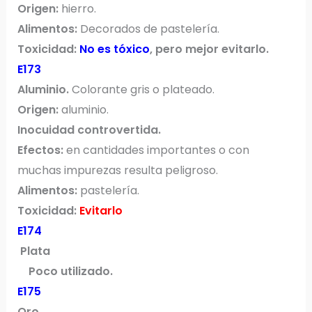
Origen:
hierro.
Alimentos:
Decorados de pastelería.
Toxicidad:
No es tóxico
, pero mejor evitarlo.
E173
Aluminio.
Colorante gris o plateado.
Origen:
aluminio.
Inocuidad controvertida.
Efectos:
en cantidades importantes o con
muchas impurezas resulta peligroso.
Alimentos:
pastelería.
Toxicidad:
Evitarlo
E174
Plata
Poco utilizado.
E175
Oro