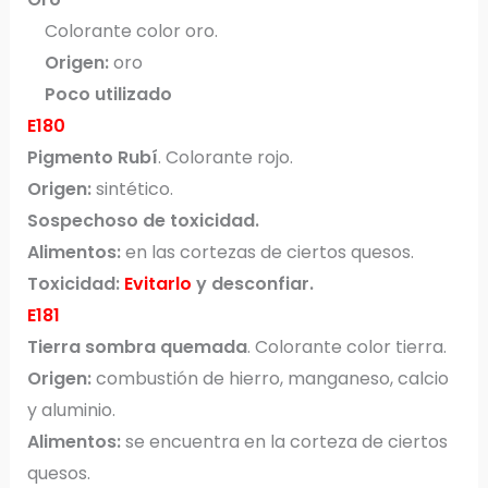
Colorante color oro.
Origen:
oro
Poco utilizado
E180
Pigmento Rubí
. Colorante rojo.
Origen:
sintético.
Sospechoso de toxicidad.
Alimentos:
en las cortezas de ciertos quesos.
Toxicidad:
Evitarlo
y desconfiar.
E181
Tierra sombra quemada
. Colorante color tierra.
Origen:
combustión de hierro, manganeso, calcio
y aluminio.
Alimentos:
se encuentra en la corteza de ciertos
quesos.