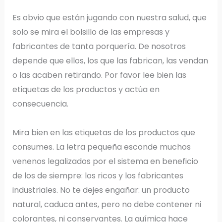
Es obvio que están jugando con nuestra salud, que
solo se mira el bolsillo de las empresas y
fabricantes de tanta porquería. De nosotros
depende que ellos, los que las fabrican, las vendan
o las acaben retirando. Por favor lee bien las
etiquetas de los productos y actúa en
consecuencia.
Mira bien en las etiquetas de los productos que
consumes. La letra pequeña esconde muchos
venenos legalizados por el sistema en beneficio
de los de siempre: los ricos y los fabricantes
industriales. No te dejes engañar: un producto
natural, caduca antes, pero no debe contener ni
colorantes, ni conservantes. La química hace