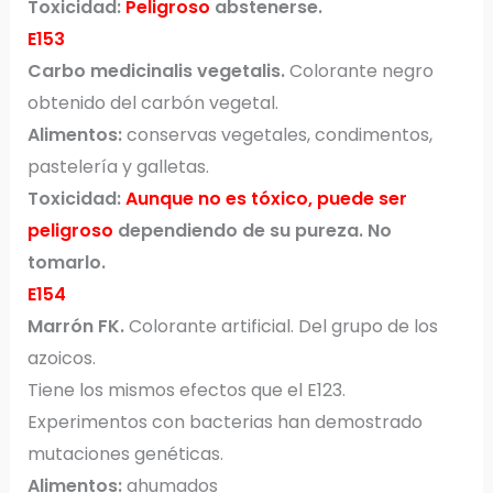
Toxicidad:
Peligroso
abstenerse.
E153
Carbo medicinalis vegetalis.
Colorante negro
obtenido del carbón vegetal.
Alimentos:
conservas vegetales, condimentos,
pastelería y galletas.
Toxicidad:
Aunque no es tóxico, puede ser
peligroso
dependiendo de su pureza. No
tomarlo.
E154
Marrón FK.
Colorante artificial. Del grupo de los
azoicos.
Tiene los mismos efectos que el E123.
Experimentos con bacterias han demostrado
mutaciones genéticas.
Alimentos:
ahumados