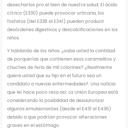
desecharlos pro el bien de nuestra salud. El ácido
cítrico (E330) puede provocar urticaria, los
fosfatos (del E338 al E341) pueden producir
desórdenes digestivos y descalcificaciones en los
niños.
Y hablando de los niños: ¿sabe usted la cantidad
de porquerías que contienen esos caramelitos y
chuches de feria de mil colorines? ¿Realmente
quiere usted que su hijo en el futuro sea un
candidato a nuevas enfermedades?. Una noticia
que leí hace poco reza así: La Unión Europea está
considerando la posibilidad de desautorizar
algunos emulsionantes (desde el E431 al E436)
debido a que podrían provocar alteraciones
graves en el estómago.