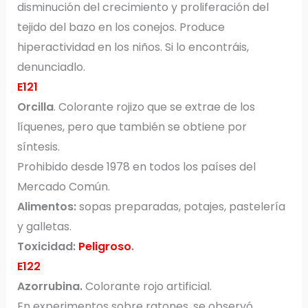
disminución del crecimiento y proliferación del
tejido del bazo en los conejos. Produce
hiperactividad en los niños. Si lo encontráis,
denunciadlo.
E121
Orcilla
. Colorante rojizo que se extrae de los
líquenes, pero que también se obtiene por
síntesis.
Prohibido desde 1978 en todos los países del
Mercado Común.
Alimentos:
sopas preparadas, potajes, pastelería
y galletas.
Toxicidad:
Peligroso
.
E122
Azorrubina.
Colorante rojo artificial.
En experimentos sobre ratones, se observó