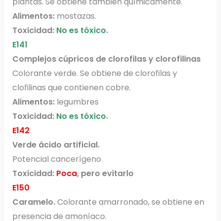
plantas. Se obtiene también químicamente.
Alimentos:
mostazas.
Toxicidad:
No es tóxico
.
E141
Complejos cúpricos de clorofilas y clorofilinas
Colorante verde. Se obtiene de clorofilas y
clofilinas que contienen cobre.
Alimentos:
legumbres
Toxicidad:
No es tóxico
.
E142
Verde ácido artificial.
Potencial cancerígeno
Toxicidad:
Poca
, pero evitarlo
E150
Caramelo.
Colorante amarronado, se obtiene en
presencia de amoníaco.