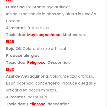
E127
Eritrosina
. Colorante rojo artificial.
Inhibe la acción de la pepsina y altera la función
tiroidea.
Alimentos:
frutos rojos.
Toxicidad:
Muy sospechosa
. Abstenerse.
E128
Rojo 2G
. Colorante rojo artificial.
Produce alergias
Toxicidad:
Peligroso
. Desconfiar.
E130
Azul de Antraquinona
. Colorante azul artificial.
Es un potencial cancerígeno. Produce alergias y
urticaria en pocos minutos.
Alimentos:
pastelería.
Toxicidad:
Peligroso
, desconfiar.