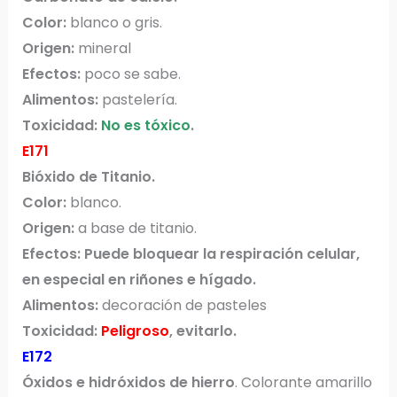
Color:
blanco o gris.
Origen:
mineral
Efectos:
poco se sabe.
Alimentos:
pastelería.
Toxicidad:
No es tóxico
.
E171
Bióxido de Titanio.
Color:
blanco.
Origen:
a base de titanio.
Efectos:
Puede bloquear la respiración celular,
en especial en riñones e hígado.
Alimentos:
decoración de pasteles
Toxicidad:
Peligroso
, evitarlo.
E172
Óxidos e hidróxidos de hierro
. Colorante amarillo