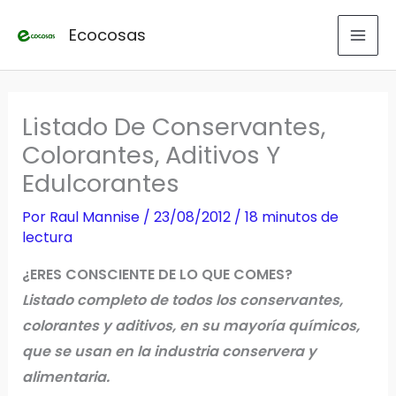
Ir
Ecocosas
al
contenido
Listado De Conservantes,
Colorantes, Aditivos Y
Edulcorantes
Por
Raul Mannise
/
23/08/2012
/
18 minutos de
lectura
¿ERES CONSCIENTE DE LO QUE COMES?
Listado completo de todos los conservantes,
colorantes y aditivos, en su mayoría químicos,
que se usan en la industria conservera y
alimentaria.