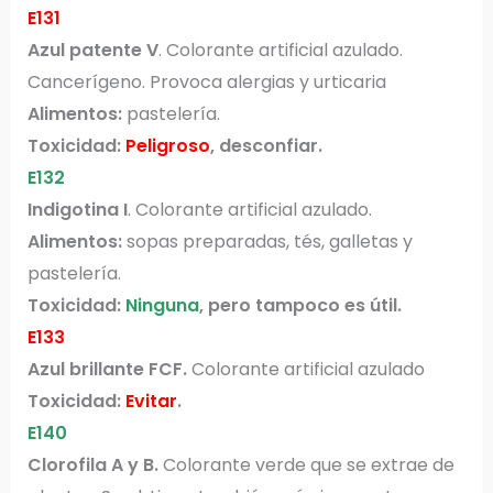
E131
Azul patente V
. Colorante artificial azulado.
Cancerígeno. Provoca alergias y urticaria
Alimentos:
pastelería.
Toxicidad:
Peligroso
, desconfiar.
E132
Indigotina I
. Colorante artificial azulado.
Alimentos:
sopas preparadas, tés, galletas y
pastelería.
Toxicidad:
Ninguna
, pero tampoco es útil.
E133
Azul brillante FCF.
Colorante artificial azulado
Toxicidad:
Evitar
.
E140
Clorofila A y B.
Colorante verde que se extrae de