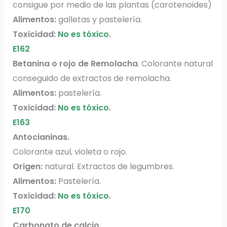
consigue por medio de las plantas (carotenoides)
Alimentos:
galletas y pastelería.
Toxicidad:
No es tóxico
.
E162
Betanina o rojo de Remolacha
. Colorante natural
conseguido de extractos de remolacha.
Alimentos:
pastelería.
Toxicidad:
No es tóxico
.
E163
Antocianinas.
Colorante azul, violeta o rojo.
Origen:
natural. Extractos de legumbres.
Alimentos:
Pastelería.
Toxicidad:
No es tóxico
.
E170
Carbonato de calcio.