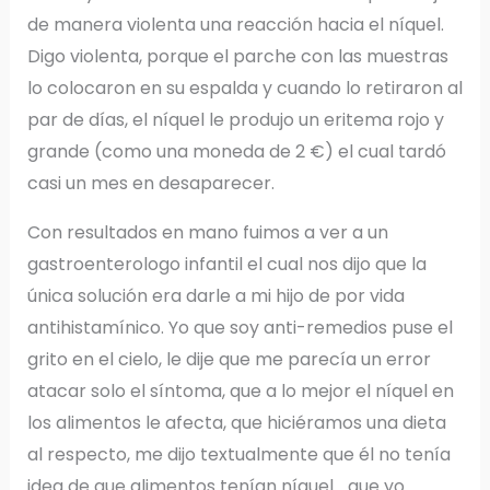
de manera violenta una reacción hacia el níquel.
Digo violenta, porque el parche con las muestras
lo colocaron en su espalda y cuando lo retiraron al
par de días, el níquel le produjo un eritema rojo y
grande (como una moneda de 2 €) el cual tardó
casi un mes en desaparecer.
Con resultados en mano fuimos a ver a un
gastroenterologo infantil el cual nos dijo que la
única solución era darle a mi hijo de por vida
antihistamínico. Yo que soy anti-remedios puse el
grito en el cielo, le dije que me parecía un error
atacar solo el síntoma, que a lo mejor el níquel en
los alimentos le afecta, que hiciéramos una dieta
al respecto, me dijo textualmente que él no tenía
idea de que alimentos tenían níquel… que yo