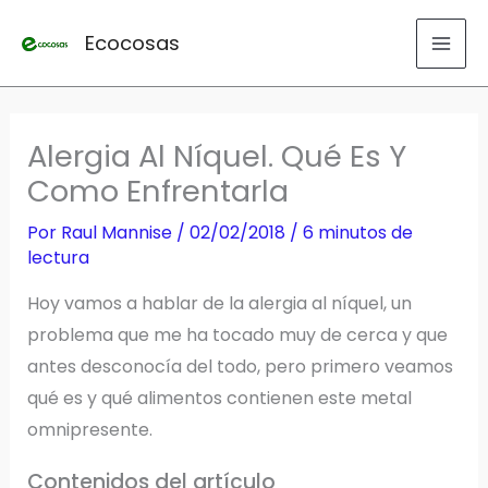
Ir
Ecocosas
al
contenido
Alergia Al Níquel. Qué Es Y
Como Enfrentarla
Por
Raul Mannise
/
02/02/2018
/
6 minutos de
lectura
Hoy vamos a hablar de la alergia al níquel, un
problema que me ha tocado muy de cerca y que
antes desconocía del todo, pero primero veamos
qué es y qué alimentos contienen este metal
omnipresente.
Contenidos del artículo