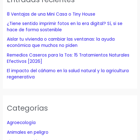
r
p
8 Ventajas de una Mini Casa o Tiny House
o
¿Tiene sentido imprimir fotos en la era digital? Sí, si se
r
hace de forma sostenible
:
Aislar tu vivienda o cambiar las ventanas: la ayuda
económica que muchos no piden
Remedios Caseros para la Tos: 15 Tratamientos Naturales
Efectivos [2026]
El impacto del cáñamo en la salud natural y la agricultura
regenerativa
Categorías
Agroecología
Animales en peligro