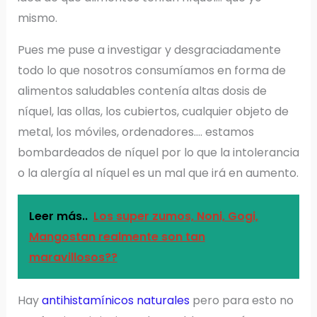
mismo.
Pues me puse a investigar y desgraciadamente
todo lo que nosotros consumíamos en forma de
alimentos saludables contenía altas dosis de
níquel, las ollas, los cubiertos, cualquier objeto de
metal, los móviles, ordenadores…. estamos
bombardeados de níquel por lo que la intolerancia
o la alergía al níquel es un mal que irá en aumento.
Leer más..
Los super zumos, Noni, Gogi,
Mangostan realmente son tan
maravillosos??
Hay
antihistamínicos naturales
pero para esto no