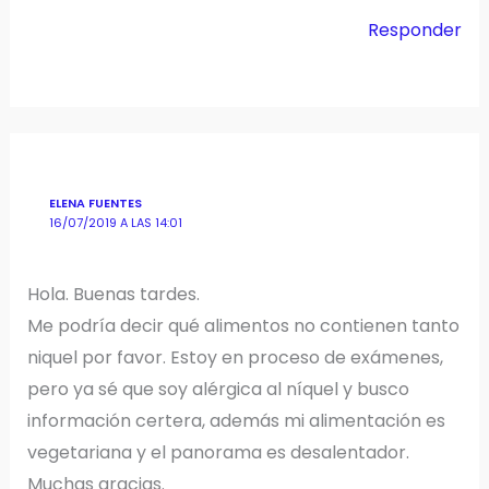
Responder
ELENA FUENTES
16/07/2019 A LAS 14:01
Hola. Buenas tardes.
Me podría decir qué alimentos no contienen tanto
niquel por favor. Estoy en proceso de exámenes,
pero ya sé que soy alérgica al níquel y busco
información certera, además mi alimentación es
vegetariana y el panorama es desalentador.
Muchas gracias.