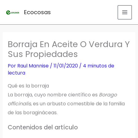
Ir
Ecocosas
al
contenido
Borraja En Aceite O Verdura Y
Sus Propiedades
Por
Raul Mannise
/
11/01/2020
/
4 minutos de
lectura
Qué es la borraja
La borraja, cuyo nombre científico es
Borago
officinalis
, es un arbusto comestible de la familia
de las boragináceas.
Contenidos del artículo