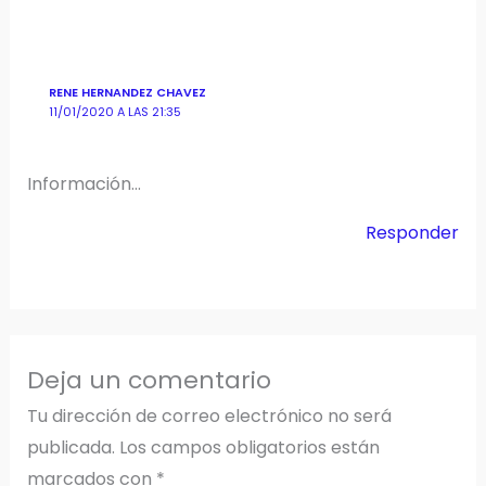
RENE HERNANDEZ CHAVEZ
11/01/2020 A LAS 21:35
Información…
Responder
Deja un comentario
Tu dirección de correo electrónico no será
publicada.
Los campos obligatorios están
marcados con
*