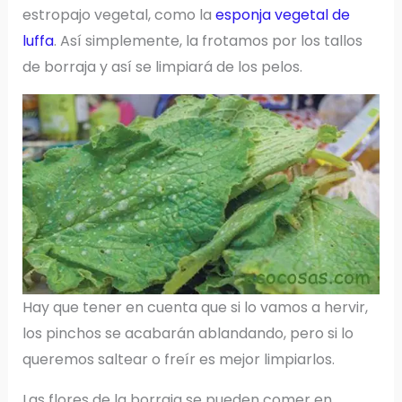
estropajo vegetal, como la
esponja vegetal de
luffa
. Así simplemente, la frotamos por los tallos
de borraja y así se limpiará de los pelos.
Hay que tener en cuenta que si lo vamos a hervir,
los pinchos se acabarán ablandando, pero si lo
queremos saltear o freír es mejor limpiarlos.
Las flores de la borraja se pueden comer en