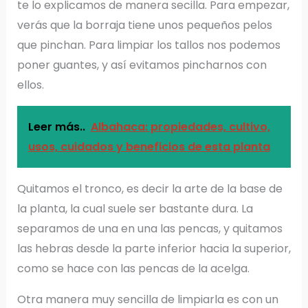
te lo explicamos de manera secilla. Para empezar,
verás que la borraja tiene unos pequeños pelos
que pinchan. Para limpiar los tallos nos podemos
poner guantes, y así evitamos pincharnos con
ellos.
Leer más..
Albahaca: propiedades, cultivo,
usos, cuidados y beneficios de esta planta
Quitamos el tronco, es decir la arte de la base de
la planta, la cual suele ser bastante dura. La
separamos de una en una las pencas, y quitamos
las hebras desde la parte inferior hacia la superior,
como se hace con las pencas de la acelga.
Otra manera muy sencilla de limpiarla es con un