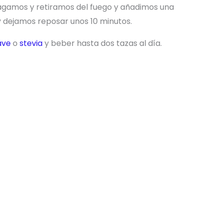
pagamos y retiramos del fuego y añadimos una
 dejamos reposar unos 10 minutos.
ave
o
stevia
y beber hasta dos tazas al día.