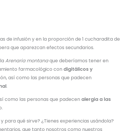
as de infusión y en la proporción de 1 cucharadita de
spera que aparezcan efectos secundarios.
 la
Arenaria montana
que deberíamos tener en
tamiento farmacológico con
digitálicos y
sión, así como las personas que padecen
nal
.
así como las personas que padecen
alergia a las
o.
 y para qué sirve? ¿Tienes experiencias usándola?
entarios, que tanto nosotros como nuestros