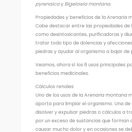
pyrenaica
y
Bigelowia montana.
Propiedades y beneficios de la Arenaria 
Cabe destacar entre las propiedades de la 
como desintoxicantes, purificadoras y diur
tratar todo tipo de dolencias y afeccione
piedras y ayudar al organismo a bajar de 
Veamos, ahora sí los 6 usos principales par
beneficios medicinales.
Cálculos renales
Uno de los usos de la Arenaria montana m
aporta para limpiar el organismo. Una de
disolver y expulsar piedras o cálculos a tr
por un exceso de sustancias que forman cr
causar mucho dolor y en ocasiones se de