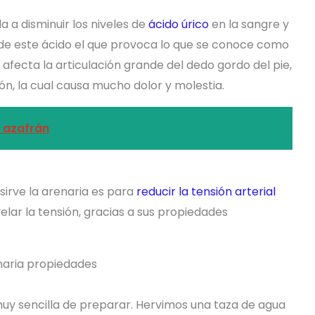
a a disminuir los niveles de
ácido úrico
en la sangre y
 de este ácido el que provoca lo que se conoce como
afecta la articulación grande del dedo gordo del pie,
ón, la cual causa mucho dolor y molestia.
l azafrán
sirve la arenaria es para
reducir la tensión arterial
velar la tensión, gracias a sus propiedades
uy sencilla de preparar. Hervimos una taza de agua