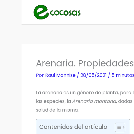
Ir
al
contenido
Arenaria. Propiedades
Por
Raul Mannise
/
28/05/2021
/
5 minutos
La arenaria es un género de planta, per
las especies, la
Arenaria montana
, dadas
salud de la misma.
Contenidos del artículo