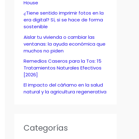
o
House
r
¿Tiene sentido imprimir fotos en la
era digital? Sí, si se hace de forma
:
sostenible
Aislar tu vivienda o cambiar las
ventanas: la ayuda económica que
muchos no piden
Remedios Caseros para la Tos: 15
Tratamientos Naturales Efectivos
[2026]
El impacto del cáñamo en la salud
natural y la agricultura regenerativa
Categorías