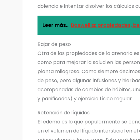
dolencia e intentar disolver los cálculos
Leer más..
Boswellia: propiedades, be
Bajar de peso
Otra de las propiedades de la arenaria e
como para mejorar la salud en las person
planta milagrosa. Como siempre decimos,
de peso, pero algunas infusiones y hierba
acompañadas de cambios de hábitos, una 
y panificados) y ejercicio físico regular.
Retención de líquidos
El edema es lo que popularmente se cono
en el volumen del líquido intersticial en 
principalmente las piernas. Este proble