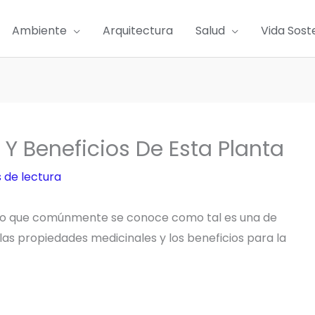
Ambiente
Arquitectura
Salud
Vida Sost
 Y Beneficios De Esta Planta
 de lectura
o lo que comúnmente se conoce como tal es una de
 las propiedades medicinales y los beneficios para la