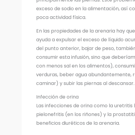
exceso de sodio en la alimentación, así
poca actividad física.
En las propiedades de la arenaria hay que
ayuda a expulsar el exceso de líquido a
del punto anterior, bajar de peso, también
consumir esta infusión, sino que deberíam
con menos sal en los alimentos), consumi
verduras, beber agua abundantemente, real
caminar) y subir las piernas al descansar.
Infección de orina
Las infecciones de orina como la uretritis (e
pielonefritis (en los riñones) y la prostat
beneficios diuréticos de la arenaria.