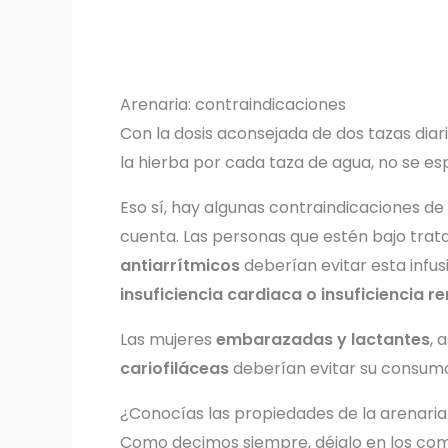
Arenaria: contraindicaciones
Con la dosis aconsejada de dos tazas diari
la hierba por cada taza de agua, no se e
Eso sí, hay algunas contraindicaciones de
cuenta. Las personas que estén bajo tra
antiarrítmicos
deberían evitar esta infu
insuficiencia cardiaca o insuficiencia re
Las mujeres
embarazadas y lactantes
, 
cariofiláceas
deberían evitar su consum
¿Conocías las propiedades de la arenaria
Como decimos siempre, déjalo en los com