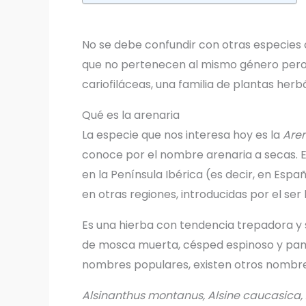
No se debe confundir con otras especies
que no pertenecen al mismo género pero s
cariofiláceas, una familia de plantas her
Qué es la arenaria
La especie que nos interesa hoy es la
Are
conoce por el nombre arenaria a secas. E
en la Península Ibérica (es decir, en Esp
en otras regiones, introducidas por el se
Es una hierba con tendencia trepadora 
de mosca muerta, césped espinoso y pamp
nombres populares, existen otros nombr
Alsinanthus montanus, Alsine caucasica,