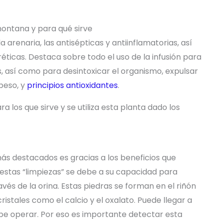
montana y para qué sirve
arenaria, las antisépticas y antiinflamatorias, así
éticas. Destaca sobre todo el uso de la infusión para
s, así como para desintoxicar el organismo, expulsar
peso, y
principios antioxidantes
.
a los que sirve y se utiliza esta planta dado los
ás destacados es gracias a los beneficios que
 estas “limpiezas” se debe a su capacidad para
avés de la orina. Estas piedras se forman en el riñón
istales como el calcio y el oxalato. Puede llegar a
be operar. Por eso es importante detectar esta