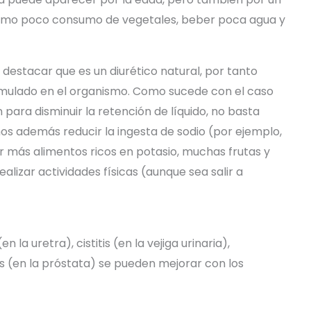
 como poco consumo de vegetales, beber poca agua y
 destacar que es un diurético natural, por tanto
cumulado en el organismo. Como sucede con el caso
 para disminuir la retención de líquido, no basta
os además reducir la ingesta de sodio (por ejemplo,
r más alimentos ricos en potasio, muchas frutas y
izar actividades físicas (aunque sea salir a
n la uretra), cistitis (en la vejiga urinaria),
itis (en la próstata) se pueden mejorar con los