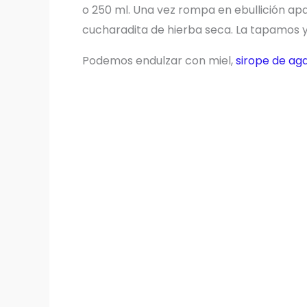
o 250 ml. Una vez rompa en ebullición a
cucharadita de hierba seca. La tapamos y
Podemos endulzar con miel,
sirope de ag