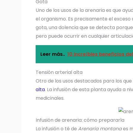
Gota
Uno de los usos de la arenaria es que ayud
el organismo. Es precisamente el exceso
gota, una dolencia que se detecta porque 
pero puede ocurrir en cualquier articulaci
Leer más..
10 increíbles beneficios de
Tensión arterial alta
Otro de los usos destacados para los que 
alta
. La infusión de esta planta ayuda a ni
medicinales.
Infusión de arenaria: cómo prepararla
La infusión o té de
Arenaria montana
es m