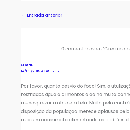
←
Entrada anterior
0 comentarios en “Crea una ne
ELIANE
14/09/2015 A LAS 12:15
Por favor, quanto desvio do foco! Sim, a utuli
resfriados água e alimentos é de há muito con
menosprezar a obra em tela. Muito pelo contrár
disposição da população merece aplausos pelo 
mais um consumista alimentando os padrões de 