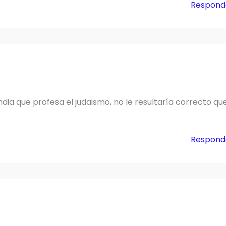
Respond
ndia que profesa el judaismo, no le resultaría correcto qu
Respond