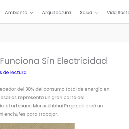
Ambiente
Arquitectura
Salud
Vida Sost
unciona Sin Electricidad
s de lectura
ededor del 30% del consumo total de energía en
esarios representa un gran parte del
ia, el artesano Mansukhbhai Prajapati creó un
ni enchufes para trabajar.