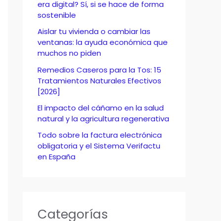
o
era digital? Sí, si se hace de forma
sostenible
r
Aislar tu vivienda o cambiar las
:
ventanas: la ayuda económica que
muchos no piden
Remedios Caseros para la Tos: 15
Tratamientos Naturales Efectivos
[2026]
El impacto del cáñamo en la salud
natural y la agricultura regenerativa
Todo sobre la factura electrónica
obligatoria y el Sistema Verifactu
en España
Categorías