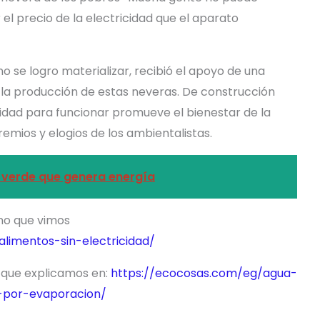
l precio de la electricidad que el aparato
no se logro materializar, recibió el apoyo de una
la producción de estas neveras. De construcción
cidad para funcionar promueve el bienestar de la
emios y elogios de los ambientalistas.
 verde que genera energía
ano que vimos
limentos-sin-electricidad/
 que explicamos en:
https://ecocosas.com/eg/agua-
n-por-evaporacion/