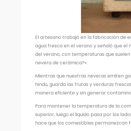
El artesano trabajó en la fabricación d
agua fresca en el verano y señaló que el m
del verano, con temperaturas que suelen a
nevera de cerámica?».
Mientras que nuestras neveras emiten gas
hindú, guarda las frutas y verduras fresca
manera eficiente y sin generar contaminac
Para mantener la temperatura de la comi
superior, luego el liquido pasa por los lad
hace que los comestibles permanezcan f