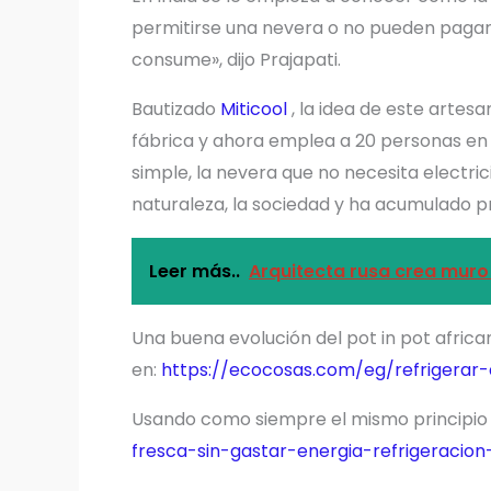
permitirse una nevera o no pueden pagar e
consume», dijo Prajapati.
Bautizado
Miticool
, la idea de este artesa
fábrica y ahora emplea a 20 personas en 
simple, la nevera que no necesita electri
naturaleza, la sociedad y ha acumulado pr
Leer más..
Arquitecta rusa crea muro
Una buena evolución del pot in pot afric
en:
https://ecocosas.com/eg/refrigerar-a
Usando como siempre el mismo principio
fresca-sin-gastar-energia-refrigeracio