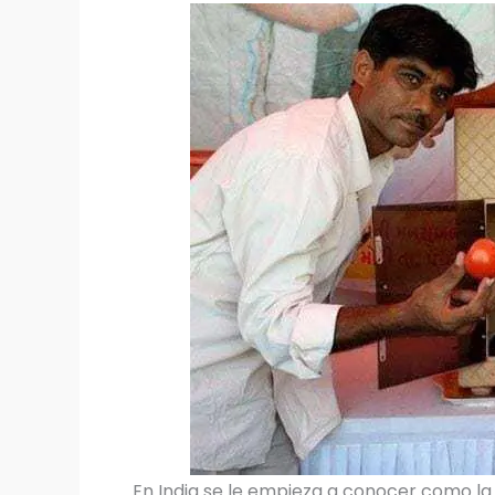
En India se le empieza a conocer como l