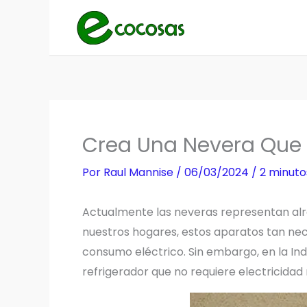
Ir
al
contenido
Crea Una Nevera Que F
Por
Raul Mannise
/
06/03/2024
/
2 minuto
Actualmente las neveras representan alr
nuestros hogares, estos aparatos tan nec
consumo eléctrico. Sin embargo, en la Ind
refrigerador que no requiere electricidad 