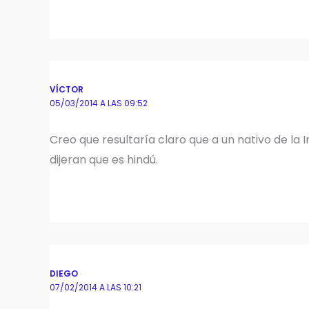
VÍCTOR
05/03/2014 A LAS 09:52
Creo que resultaría claro que a un nativo de la I
dijeran que es hindú.
DIEGO
07/02/2014 A LAS 10:21