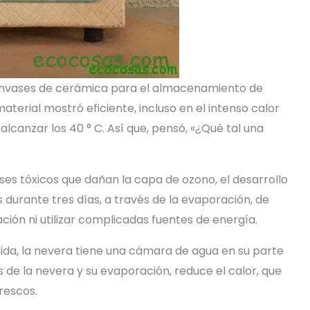
e envases de cerámica para el almacenamiento de
aterial mostró eficiente, incluso en el intenso calor
lcanzar los 40 ° C. Así que, pensó, «¿Qué tal una
es tóxicos que dañan la capa de ozono, el desarrollo
s durante tres días, a través de la evaporación, de
ión ni utilizar complicadas fuentes de energía.
da, la nevera tiene una cámara de agua en su parte
os de la nevera y su evaporación, reduce el calor, que
rescos.