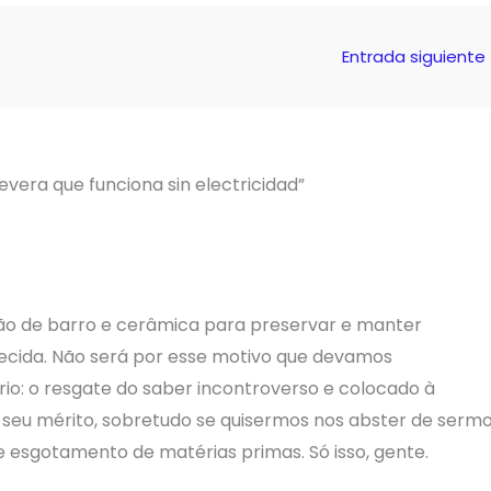
Entrada siguiente
vera que funciona sin electricidad”
zação de barro e cerâmica para preservar e manter
hecida. Não será por esse motivo que devamos
io: o resgate do saber incontroverso e colocado à
seu mérito, sobretudo se quisermos nos abster de serm
esgotamento de matérias primas. Só isso, gente.