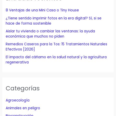
r
p
8 Ventajas de una Mini Casa o Tiny House
o
¿Tiene sentido imprimir fotos en la era digital? Sí, si se
r
hace de forma sostenible
:
Aislar tu vivienda o cambiar las ventanas: la ayuda
económica que muchos no piden
Remedios Caseros para la Tos: 15 Tratamientos Naturales
Efectivos [2026]
El impacto del cáñamo en la salud natural y la agricultura
regenerativa
Categorías
Agroecología
Animales en peligro
Bioconstrucción