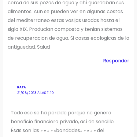
cerca de sus pozos de agua y ahí guardaban sus
alimentos. Aun se pueden ver en algunas costas
del mediterraneo estas vasijas usadas hasta el
siglo XIX. Producian composta y tenian sistemas
de recuperacion de agua. Si casas ecologicas de la
antiguedad. Salud
Responder
RAFA
21/06/2013 A LAS 11:10
Todo eso se ha perdido porque no genera
beneficio financiero privado, así de sencillo.
Ésas son las » » » » «bondades» » » » » del