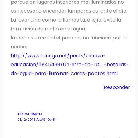
porque en lugares interiores mal iluminados no
es necesario encender lamparas durante el día.
La lavandina como le llamas tu, o lejía, evita la
formación de moho en el agua.
la idea es excelente! pero no, no funciona por la
noche.
http://www.taringa.net/posts/ciencia-
educacion/11845438/Un-litro-de-luz_-botellas-
de-agua-para-iluminar-casas-pobres.html
Responder
JESICA SMITH
01/12/2013 A LAS 10:48