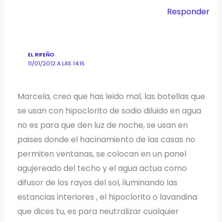
Responder
EL RIFEÑO
11/01/2012 A LAS 14:15
Marcela, creo que has leido mal, las botellas que
se usan con hipoclorito de sodio diluido en agua
no es para que den luz de noche, se usan en
paises donde el hacinamiento de las casas no
permiten ventanas, se colocan en un panel
agujereado del techo y el agua actua como
difusor de los rayos del sol, iluminando las
estancias interiores , el hipoclorito o lavandina
que dices tu, es para neutralizar cualquier