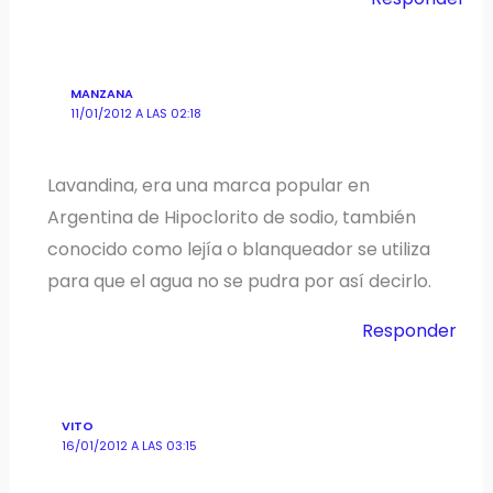
MANZANA
11/01/2012 A LAS 02:18
Lavandina, era una marca popular en
Argentina de Hipoclorito de sodio, también
conocido como lejía o blanqueador se utiliza
para que el agua no se pudra por así decirlo.
Responder
VITO
16/01/2012 A LAS 03:15