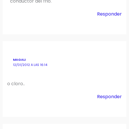
conductor del frió.
Responder
MAGALI
12/01/2012 A LAS 16:14
o cloro..
Responder