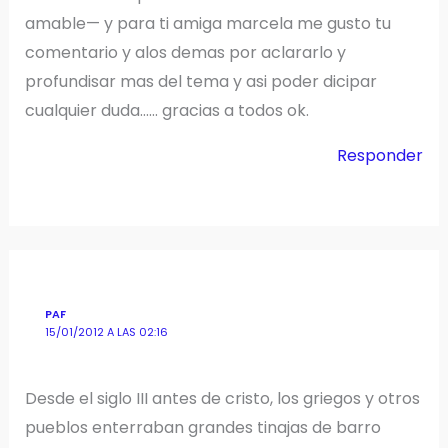
amable— y para ti amiga marcela me gusto tu
comentario y alos demas por aclararlo y
profundisar mas del tema y asi poder dicipar
cualquier duda…… gracias a todos ok.
Responder
PAF
15/01/2012 A LAS 02:16
Desde el siglo III antes de cristo, los griegos y otros
pueblos enterraban grandes tinajas de barro