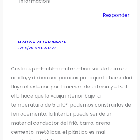
información!
Responder
ALVARO A. CUZA MENDOZA
22/01/2015 A LAS 12:22
Cristina, preferiblemente deben ser de barro o
arcilla, y deben ser porosas para que la humedad
fluya al exterior por la acción de la brisa y el sol,
ello hace que la vasija interior baje la
temperatura de 5 a 10°, podemos construirlas de
ferrocemento, la interior puede ser de un
material conductor del frió, barro, arena
cemento, metálicas, el plástico es mal