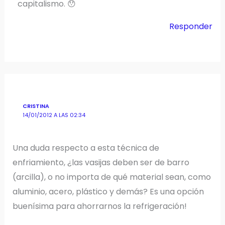
capitalismo. 😯
Responder
CRISTINA
14/01/2012 A LAS 02:34
Una duda respecto a esta técnica de
enfriamiento, ¿las vasijas deben ser de barro
(arcilla), o no importa de qué material sean, como
aluminio, acero, plástico y demás? Es una opción
buenísima para ahorrarnos la refrigeración!