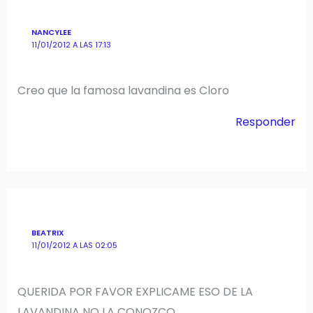
NANCYLEE
11/01/2012 A LAS 17:13
Creo que la famosa lavandina es Cloro
Responder
BEATRIX
11/01/2012 A LAS 02:05
QUERIDA POR FAVOR EXPLICAME ESO DE LA
LAVANDINA NO LA CONOZCO…