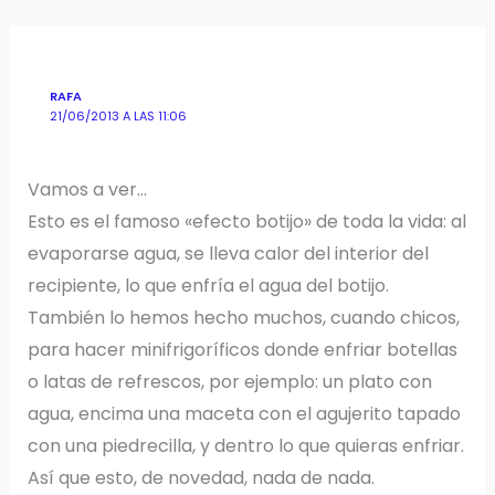
RAFA
21/06/2013 A LAS 11:06
Vamos a ver…
Esto es el famoso «efecto botijo» de toda la vida: al
evaporarse agua, se lleva calor del interior del
recipiente, lo que enfría el agua del botijo.
También lo hemos hecho muchos, cuando chicos,
para hacer minifrigoríficos donde enfriar botellas
o latas de refrescos, por ejemplo: un plato con
agua, encima una maceta con el agujerito tapado
con una piedrecilla, y dentro lo que quieras enfriar.
Así que esto, de novedad, nada de nada.