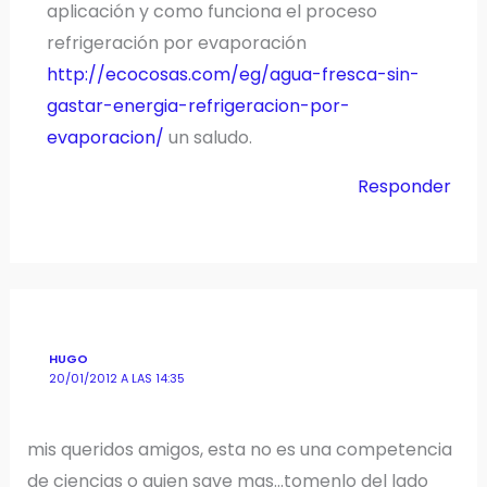
aplicación y como funciona el proceso
refrigeración por evaporación
http://ecocosas.com/eg/agua-fresca-sin-
gastar-energia-refrigeracion-por-
evaporacion/
un saludo.
Responder
HUGO
20/01/2012 A LAS 14:35
mis queridos amigos, esta no es una competencia
de ciencias o quien save mas…tomenlo del lado