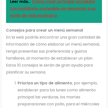
Leer más..
Cómo crear un hogar acogedor
con mobiliario sostenible sin renunciar a un
estilo de vida ecológico
Consejos para crear un menú semanal
En la web podrás encontrar una gran cantidad de
información de cómo elaborar un menú semanal,
tenga presentes sus preferencias y gustos
familiares, al momento de establecer un plan.
Estos 10 consejos le serán de gran ayuda para
planificar su semana.
Prioriza un tipo de alimento
, por ejemplo,
establecer para los lunes como alimento
principal las verduras, los martes
preparaciones con pollo, para el miércoles