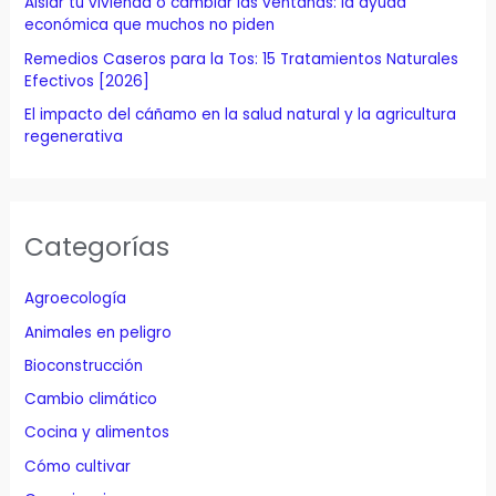
Aislar tu vivienda o cambiar las ventanas: la ayuda
económica que muchos no piden
Remedios Caseros para la Tos: 15 Tratamientos Naturales
Efectivos [2026]
El impacto del cáñamo en la salud natural y la agricultura
regenerativa
Categorías
Agroecología
Animales en peligro
Bioconstrucción
Cambio climático
Cocina y alimentos
Cómo cultivar