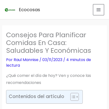
Ir
Ecocosas
al
contenido
Consejos Para Planificar
Comidas En Casa:
Saludables Y Económicas
Por
Raul Mannise
/
03/11/2023
/
4 minutos de
lectura
¿Qué comer el día de hoy? Ven y conoce las
recomendaciones
Contenidos del artículo