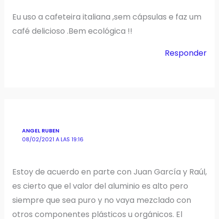
Eu uso a cafeteira italiana ,sem cápsulas e faz um
café delicioso .Bem ecológica !!
Responder
ANGEL RUBEN
08/02/2021 A LAS 19:16
Estoy de acuerdo en parte con Juan García y Raúl,
es cierto que el valor del aluminio es alto pero
siempre que sea puro y no vaya mezclado con
otros componentes plásticos u orgánicos. El