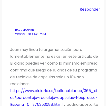
Responder
RAUL MANNISE
21/06/2020 A LAS 12:04
Juan muy linda tu argumentación pero
lamentablemente no es así en este artículo de
El diario puedes ver como la mimsma empresa
confirma que luego de 10 años de su programa
de reciclaje de capsulas solo un 10% son
recicladas
https://www.eldiario.es/ballenablanca/365_di
as/porcentaje-reciclaje-capsulas-Nespresso-
Espana_0_975353088.html
y podria aportarte