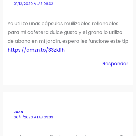
01/12/2020 A LAS 06:32
Yo utilizo unas cápsulas reuilizables rellenables
para mi cafetera dulce gusto y el grano lo utilizo
de abono en mí jardín, espero les funcione este tip
https://amzn.to/33zkI1h
Responder
JUAN
06/11/2020 A LAS 09:33