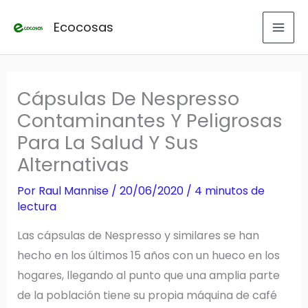
Ir
Ecocosas
al
contenido
Cápsulas De Nespresso
Contaminantes Y Peligrosas
Para La Salud Y Sus
Alternativas
Por
Raul Mannise
/
20/06/2020
/
4 minutos de
lectura
Las cápsulas de Nespresso y similares se han
hecho en los últimos 15 años con un hueco en los
hogares, llegando al punto que una amplia parte
de la población tiene su propia máquina de café