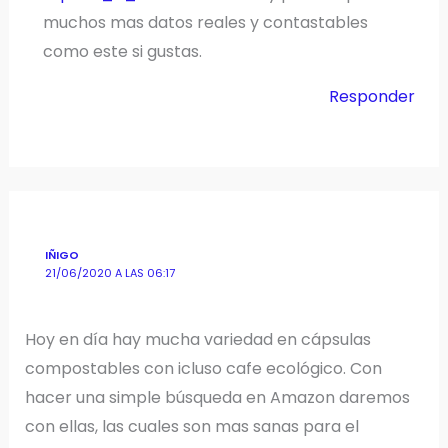
muchos mas datos reales y contastables
como este si gustas.
Responder
IÑIGO
21/06/2020 A LAS 06:17
Hoy en día hay mucha variedad en cápsulas
compostables con icluso cafe ecológico. Con
hacer una simple búsqueda en Amazon daremos
con ellas, las cuales son mas sanas para el