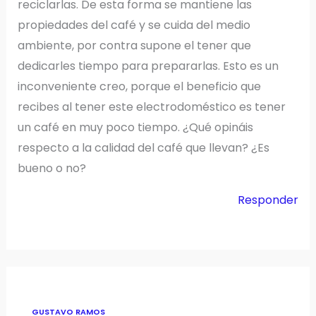
reciclarlas. De esta forma se mantiene las
propiedades del café y se cuida del medio
ambiente, por contra supone el tener que
dedicarles tiempo para prepararlas. Esto es un
inconveniente creo, porque el beneficio que
recibes al tener este electrodoméstico es tener
un café en muy poco tiempo. ¿Qué opináis
respecto a la calidad del café que llevan? ¿Es
bueno o no?
Responder
GUSTAVO RAMOS