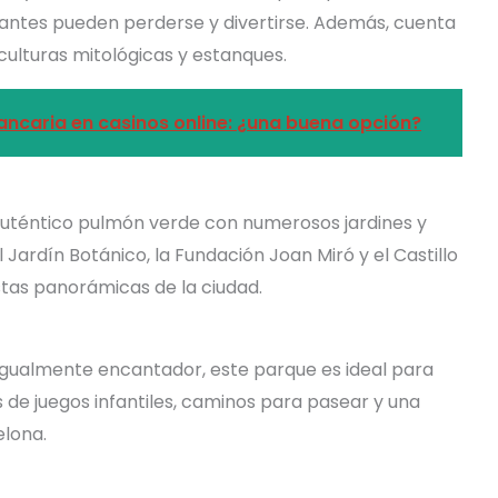
itantes pueden perderse y divertirse. Además, cuenta
culturas mitológicas y estanques.
ancaria en casinos online: ¿una buena opción?
 auténtico pulmón verde con numerosos jardines y
 Jardín Botánico, la Fundación Joan Miró y el Castillo
tas panorámicas de la ciudad.
igualmente encantador, este parque es ideal para
 de juegos infantiles, caminos para pasear y una
elona.