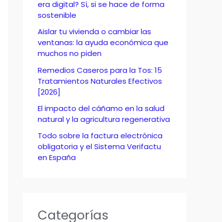
o
era digital? Sí, si se hace de forma
sostenible
r
Aislar tu vivienda o cambiar las
:
ventanas: la ayuda económica que
muchos no piden
Remedios Caseros para la Tos: 15
Tratamientos Naturales Efectivos
[2026]
El impacto del cáñamo en la salud
natural y la agricultura regenerativa
Todo sobre la factura electrónica
obligatoria y el Sistema Verifactu
en España
Categorías