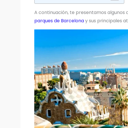
A continuación, te presentamos algunos 
parques de Barcelona
y sus principales at