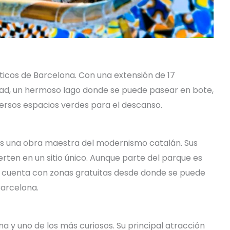
icos de Barcelona. Con una extensión de 17
udad, un hermoso lago donde se puede pasear en bote,
rsos espacios verdes para el descanso.
es una obra maestra del modernismo catalán. Sus
erten en un sitio único. Aunque parte del parque es
n cuenta con zonas gratuitas desde donde se puede
Barcelona.
a y uno de los más curiosos. Su principal atracción