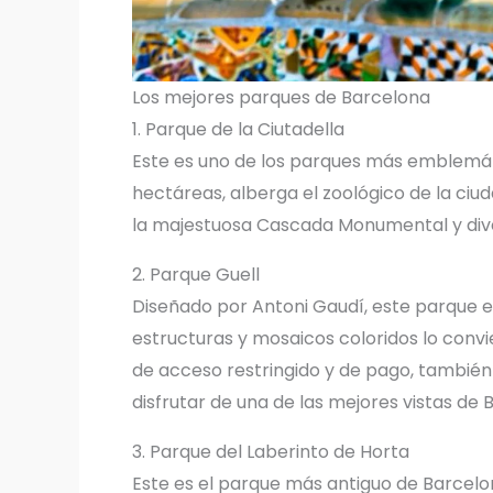
Los mejores parques de Barcelona
1. Parque de la Ciutadella
Este es uno de los parques más emblemát
hectáreas, alberga el zoológico de la ci
la majestuosa Cascada Monumental y dive
2. Parque Guell
Diseñado por Antoni Gaudí, este parque 
estructuras y mosaicos coloridos lo convi
de acceso restringido y de pago, tambié
disfrutar de una de las mejores vistas de 
3. Parque del Laberinto de Horta
Este es el parque más antiguo de Barcelon