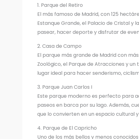
1. Parque del Retiro
El más famoso de Madrid, con 125 hectár
Estanque Grande, el Palacio de Cristal y 
pasear, hacer deporte y disfrutar de evento
2. Casa de Campo
El parque más grande de Madrid con más d
Zoológico, el Parque de Atracciones y un 
lugar ideal para hacer senderismo, ciclism
3. Parque Juan Carlos I
Este parque moderno es perfecto para acti
paseos en barca por su lago. Además, cuen
que lo convierten en un espacio cultural y
4. Parque de El Capricho
Uno de los más bellos y menos conocidos d