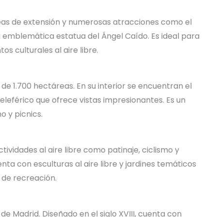
eas de extensión y numerosas atracciones como el
la emblemática estatua del Ángel Caído. Es ideal para
s culturales al aire libre.
e 1.700 hectáreas. En su interior se encuentran el
teleférico que ofrece vistas impresionantes. Es un
o y picnics.
vidades al aire libre como patinaje, ciclismo y
ta con esculturas al aire libre y jardines temáticos
 de recreación.
e Madrid. Diseñado en el siglo XVIII, cuenta con