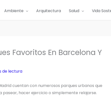
Ambiente
Arquitectura
Salud
Vida Sost
es Favoritos En Barcelona Y
s de lectura
Madrid cuentan con numerosos parques urbanos que
ara pasear, hacer ejercicio o simplemente relajarse.