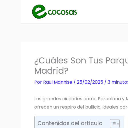
Ir
al
contenido
¿Cuáles Son Tus Parqu
Madrid?
Por
Raul Mannise
/
25/02/2025
/
3 minuto
Las grandes ciudades como Barcelona y 
ofrecen un respiro del bullicio, ideales p
Contenidos del artículo