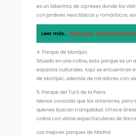
es un laberinto de cipreses donde los vis
con jardines neoclásicos y románticos, es
Leer más..
Pagos por transferencia b
4. Parque de Montjuïc
Situado en una colina, este parque es un
espacios culturales. Aquí se encuentran el
de Montjuïc, además de miradores con vis
5. Parque del Turó de la Peira
Menos conocido que los anteriores, pero 
quienes buscan tranquilidad. Ofrece áreas
colina con vistas espectaculares de Barc
Los mejores parques de Madrid