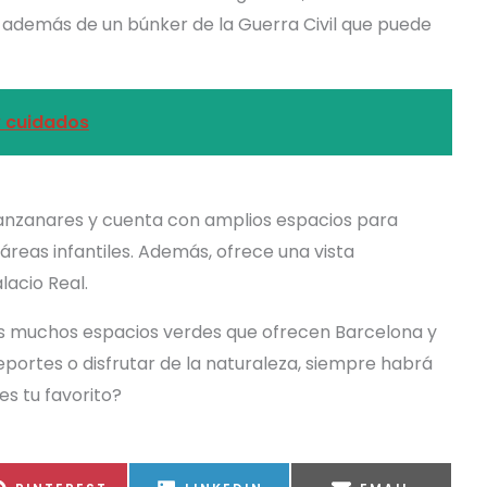
lés, además de un búnker de la Guerra Civil que puede
y cuidados
 Manzanares y cuenta con amplios espacios para
 áreas infantiles. Además, ofrece una vista
lacio Real.
os muchos espacios verdes que ofrecen Barcelona y
eportes o disfrutar de la naturaleza, siempre habrá
es tu favorito?