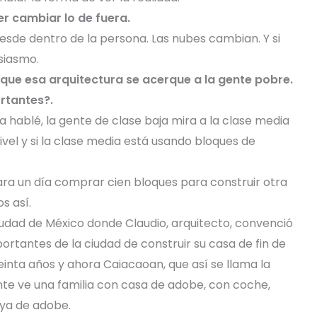
r cambiar lo de fuera.
desde dentro de la persona. Las nubes cambian. Y si
siasmo.
 que esa arquitectura se acerque a la gente pobre.
rtantes?.
a hablé, la gente de clase baja mira a la clase media
nivel y si la clase media está usando bloques de
ara un día comprar cien bloques para construir otra
s así.
iudad de México donde Claudio, arquitecto, convenció
ortantes de la ciudad de construir su casa de fin de
nta años y ahora Caiacaoan, que así se llama la
nte ve una familia con casa de adobe, con coche,
uya de adobe.