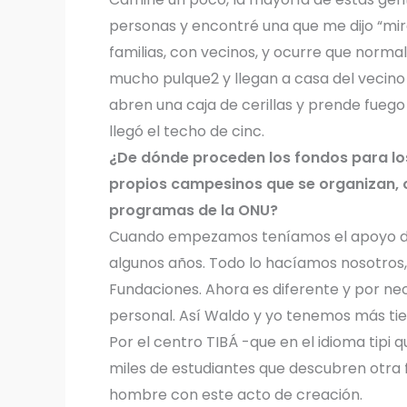
personas y encontré una que me dijo “mira,
familias, con vecinos, y ocurre que norm
mucho pulque2 y llegan a casa del vecino
abren una caja de cerillas y prende fuego
llegó el techo de cinc.
¿De dónde proceden los fondos para los
propios campesinos que se organizan, 
programas de la ONU?
Cuando empezamos teníamos el apoyo de 
algunos años. Todo lo hacíamos nosotros, 
Fundaciones. Ahora es diferente y por n
personal. Así Waldo y yo tenemos más ti
Por el centro TIBÁ -que en el idioma tipi
miles de estudiantes que descubren otra f
hombre con este acto de creación.