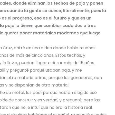
cales, donde eliminan los techos de paja y ponen
es cuando la gente se cuece, literalmente, pues la
es el progreso, eso es el futuro y que es un
la paja la tienen que cambiar cada dos o tres
e querer poner materiales modernos que luego
ra Cruz, entré en una aldea donde habia muchas
hos de más de cinco años. Estos techos, y
la lluvia, pueden llegar a durar más de 15 años.
 allí y pregunté porqué usaban paja, y me
ían otra materia prima, porque los ganaderos, con
as y no disponían de otro material.
o de metal, les pedí porque habían elegido ese
do de construir y es verdad, y pregunté, pero las
taron que no, e intuí que no era la historia real.
s ni siquiera hablaban el español, pregunté a varias