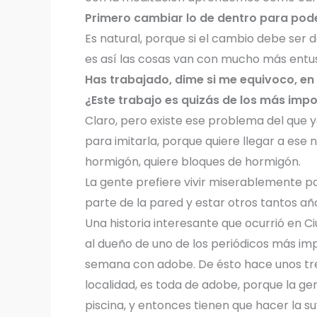
Primero cambiar lo de dentro para pode
Es natural, porque si el cambio debe ser 
es así las cosas van con mucho más entu
Has trabajado, dime si me equivoco, en
¿Este trabajo es quizás de los más impo
Claro, pero existe ese problema del que y
para imitarla, porque quiere llegar a ese 
hormigón, quiere bloques de hormigón.
La gente prefiere vivir miserablemente p
parte de la pared y estar otros tantos año
Una historia interesante que ocurrió en C
al dueño de uno de los periódicos más imp
semana con adobe. De ésto hace unos trei
localidad, es toda de adobe, porque la ge
piscina, y entonces tienen que hacer la s