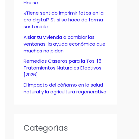
o
House
r
¿Tiene sentido imprimir fotos en la
era digital? Sí, si se hace de forma
:
sostenible
Aislar tu vivienda o cambiar las
ventanas: la ayuda económica que
muchos no piden
Remedios Caseros para la Tos: 15
Tratamientos Naturales Efectivos
[2026]
El impacto del cáñamo en la salud
natural y la agricultura regenerativa
Categorías