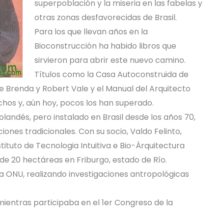
superpoblación y la miseria en las fabelas y
otras zonas desfavorecidas de Brasil.
Para los que llevan años en la
Bioconstrucción ha habido libros que
sirvieron para abrir este nuevo camino.
Títulos como la Casa Autoconstruida de
de Brenda y Robert Vale y el Manual del Arquitecto
hos y, aún hoy, pocos los han superado.
landés, pero instalado en Brasil desde los años 70,
ones tradicionales. Con su socio, Valdo Felinto,
stituto de Tecnologia Intuitiva e Bio-Árquitectura
de 20 hectáreas en Friburgo, estado de Río.
la ONU, realizando investigaciones antropológicas
ientras participaba en el 1er Congreso de la