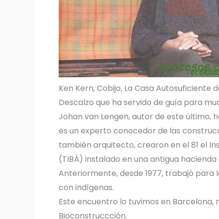
Ken Kern, Cobijo, La Casa Autosuficiente 
Descalzo que ha servido de guía para muc
Johan van Lengen, autor de este último, ho
es un experto conocedor de las construcci
también arquitecto, crearon en el 81 el In
(TIBÁ) instalado en una antigua hacienda 
Anteriormente, desde 1977, trabajó para 
con indígenas.
Este encuentro lo tuvimos en Barcelona, m
Bioconstruccción.