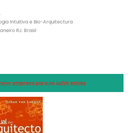
.
gia Intuitiva e Bio-Arquitectura
neiro RJ. Brasil
ejor empresa para no sufrir estrés