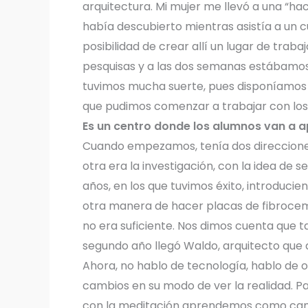
arquitectura. Mi mujer me llevó a una “h
había descubierto mientras asistía a un cu
posibilidad de crear allí un lugar de trab
pesquisas y a las dos semanas estábamos
tuvimos mucha suerte, pues disponíamos d
que pudimos comenzar a trabajar con los
Es un centro donde los alumnos van a a
Cuando empezamos, tenía dos direcciones. 
otra era la investigación, con la idea de 
años, en los que tuvimos éxito, introduci
otra manera de hacer placas de fibroce
no era suficiente. Nos dimos cuenta que 
segundo año llegó Waldo, arquitecto que q
Ahora, no hablo de tecnología, hablo de
cambios en su modo de ver la realidad. Pa
con la meditación aprendemos como cambi