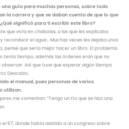
ido una guía para muchas personas, sobre todo
n la carrera y que se daban cuenta de que lo que
ué significó para ti escribir este libro?
que vivía en chabolas, a las que les explicaba
r y reconducir el agua… Muchas veces les dejaba unos
co, pensé que sería mejor hacer un libro. El problema
no tenía tiempo, además las órdenes eran que no
o observar. Así que tuve que esperar algún tiempo
cto Descalzo.
nido el manual, pues personas de varios
 utilizan.
gares me comentan: “Tengo un tío que se hizo una
an.
n el 87, donde había asistido a un congreso sobre