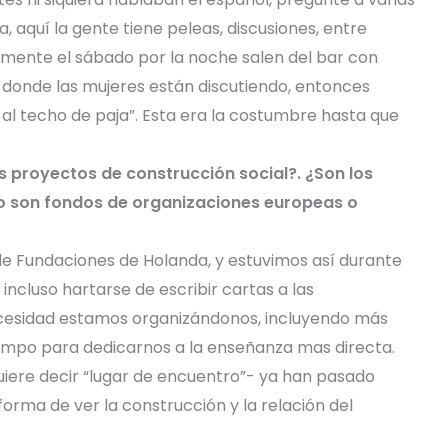
 aquí la gente tiene peleas, discusiones, entre
almente el sábado por la noche salen del bar con
 donde las mujeres están discutiendo, entonces
 al techo de paja”. Esta era la costumbre hasta que
 proyectos de construcción social?. ¿Son los
o son fondos de organizaciones europeas o
Fundaciones de Holanda, y estuvimos así durante
incluso hartarse de escribir cartas a las
ecesidad estamos organizándonos, incluyendo más
empo para dedicarnos a la enseñanza mas directa.
 quiere decir “lugar de encuentro”- ya han pasado
orma de ver la construcción y la relación del