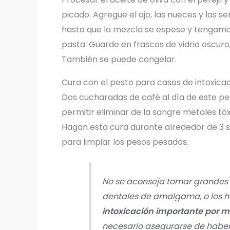
picado. Agregue el ajo, las nueces y las sem
hasta que la mezcla se espese y tengamo
pasta. Guarde en frascos de vidrio oscuro, 
También se puede congelar.
Cura con el pesto para casos de intoxica
Dos cucharadas de café al día de este pe
permitir eliminar de la sangre metales tóx
Hagan esta cura durante alrededor de 3 
para limpiar los pesos pesados.
No se aconseja tomar grandes 
dentales de amalgama, o los h
intoxicación importante por m
necesario asegurarse de haber