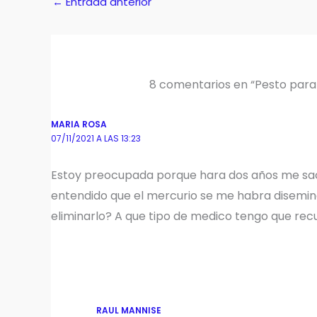
←
Entrada anterior
8 comentarios en “Pesto para
MARIA ROSA
07/11/2021 A LAS 13:23
Estoy preocupada porque hara dos años me sac
entendido que el mercurio se me habra disemi
eliminarlo? A que tipo de medico tengo que recu
RAUL MANNISE