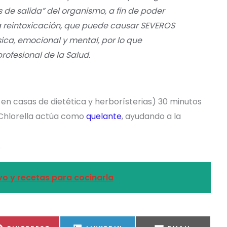
 de salida” del organismo, a fin de poder
na reintoxicación, que puede causar SEVEROS
ica, emocional y mental, por lo que
ofesional de la Salud.
en casas de dietética y herborísterias) 30 minutos
 Chlorella actúa como
quelante
, ayudando a la
.
vo y recetas para cocinarla