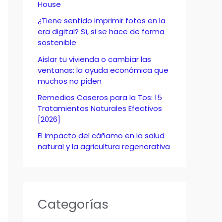
o
House
r
¿Tiene sentido imprimir fotos en la
era digital? Sí, si se hace de forma
:
sostenible
Aislar tu vivienda o cambiar las
ventanas: la ayuda económica que
muchos no piden
Remedios Caseros para la Tos: 15
Tratamientos Naturales Efectivos
[2026]
El impacto del cáñamo en la salud
natural y la agricultura regenerativa
Categorías