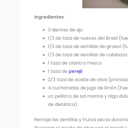
Ingredientes
:
3 dientes de ajo
1/3 de taza de nueces del Brasil (
1/3 de taza de semillas de girasol (
1/3 de taza de semillas de calabaza
1 taza de cilantro fresco
1 taza de
perejil
2/3 taza de aceite de oliva (prensa
4 cucharadas de jugo de limón (Fue
un pellizco de sal marina y alga dul
de dietética)
Remoje las semillas y frutos secos durante
Procesar el aceite de oliva con el perejil 