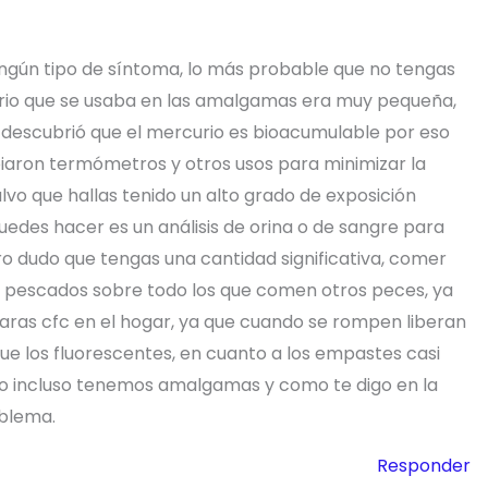
ningún tipo de síntoma, lo más probable que no tengas
rio que se usaba en las amalgamas era muy pequeña,
descubrió que el mercurio es bioacumulable por eso
iaron termómetros y otros usos para minimizar la
lvo que hallas tenido un alto grado de exposición
edes hacer es un análisis de orina o de sangre para
ero dudo que tengas una cantidad significativa, comer
ar pescados sobre todo los que comen otros peces, ya
paras cfc en el hogar, ya que cuando se rompen liberan
 que los fluorescentes, en cuanto a los empastes casi
o incluso tenemos amalgamas y como te digo en la
oblema.
Responder