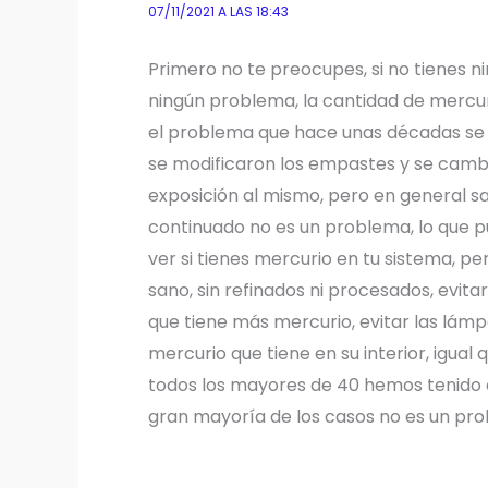
07/11/2021 A LAS 18:43
Primero no te preocupes, si no tienes 
ningún problema, la cantidad de mercu
el problema que hace unas décadas se 
se modificaron los empastes y se camb
exposición al mismo, pero en general sa
continuado no es un problema, lo que pu
ver si tienes mercurio en tu sistema, p
sano, sin refinados ni procesados, evit
que tiene más mercurio, evitar las lám
mercurio que tiene en su interior, igual
todos los mayores de 40 hemos tenido 
gran mayoría de los casos no es un pr