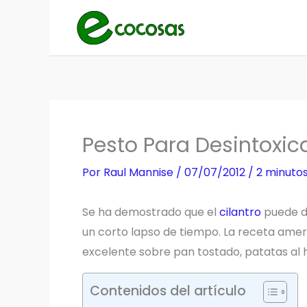
Ir
al
contenido
Pesto Para Desintoxi
Por
Raul Mannise
/
07/07/2012
/
2 minutos
Se ha demostrado que el
cilantro
puede di
un corto lapso de tiempo. La receta ameri
excelente sobre pan tostado, patatas al 
Contenidos del artículo