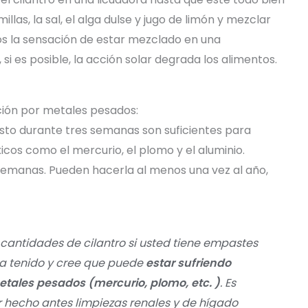
illas, la sal, el alga dulse y jugo de limón y mezclar
s la sensación de estar mezclado en una
si es posible, la acción solar degrada los alimentos.
ción por metales pesados:
sto durante tres semanas son suficientes para
icos como el mercurio, el plomo y el aluminio.
semanas. Pueden hacerla al menos una vez al año,
cantidades de cilantro si usted tiene empastes
a tenido y cree que puede
estar sufriendo
etales pesados (mercurio, plomo, etc. )
. Es
 hecho antes limpiezas renales y de hígado