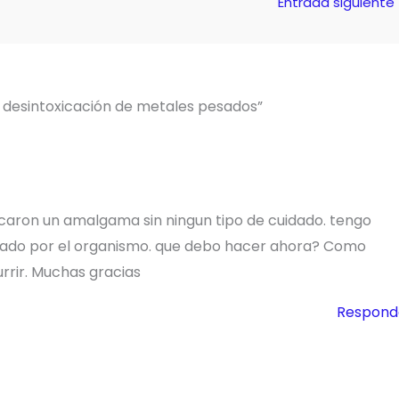
Entrada siguiente
 desintoxicación de metales pesados”
aron un amalgama sin ningun tipo de cuidado. tengo
nado por el organismo. que debo hacer ahora? Como
rrir. Muchas gracias
Respond