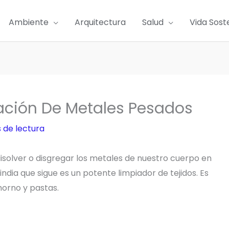
Ambiente
Arquitectura
Salud
Vida Sost
cación De Metales Pesados
 de lectura
solver o disgregar los metales de nuestro cuerpo en
ndia que sigue es un potente limpiador de tejidos. Es
horno y pastas.