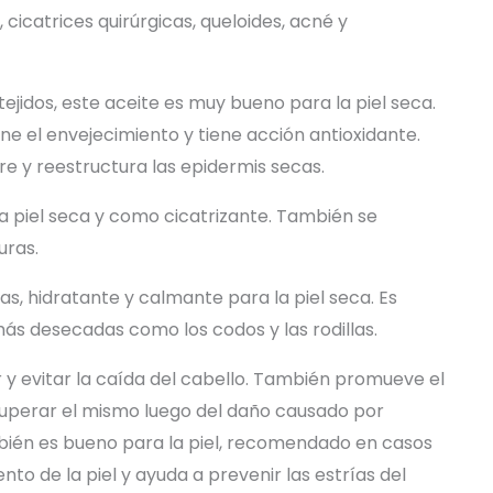
 cicatrices quirúrgicas, queloides, acné y
 tejidos, este aceite es muy bueno para la piel seca.
ne el envejecimiento y tiene acción antioxidante.
re y reestructura las epidermis secas.
 piel seca y como cicatrizante. También se
uras.
s, hidratante y calmante para la piel seca. Es
ás desecadas como los codos y las rodillas.
r y evitar la caída del cabello. También promueve el
cuperar el mismo luego del daño causado por
bién es bueno para la piel, recomendado en casos
nto de la piel y ayuda a prevenir las estrías del