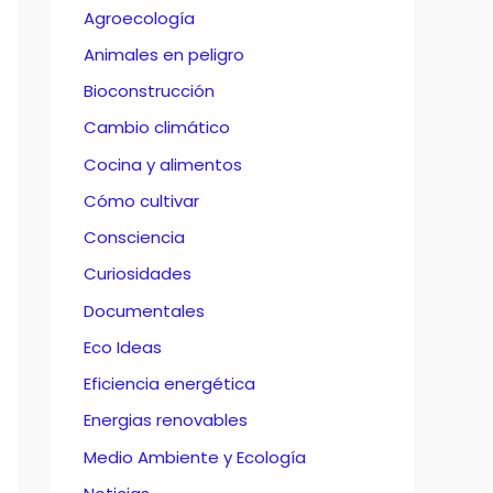
Agroecología
Animales en peligro
Bioconstrucción
Cambio climático
Cocina y alimentos
Cómo cultivar
Consciencia
Curiosidades
Documentales
Eco Ideas
Eficiencia energética
Energias renovables
Medio Ambiente y Ecología