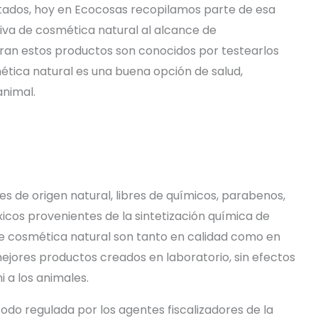
ultados, hoy en Ecocosas recopilamos parte de esa
tiva de cosmética natural al alcance de
an estos productos son conocidos por testearlos
ética natural es una buena opción de salud,
nimal.
s de origen natural, libres de químicos, parabenos,
icos provenientes de la sintetización química de
e cosmética natural son tanto en calidad como en
mejores productos creados en laboratorio, sin efectos
i a los animales.
 todo regulada por los agentes fiscalizadores de la