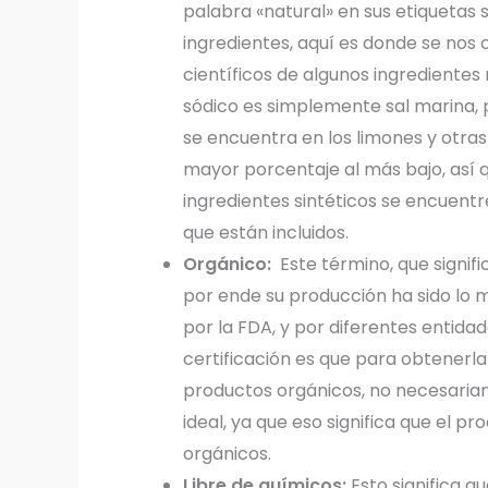
palabra «natural» en sus etiquetas 
ingredientes, aquí es donde se nos
científicos de algunos ingredientes
sódico es simplemente sal marina, 
se encuentra en los limones y otras
mayor porcentaje al más bajo, así q
ingredientes sintéticos se encuentren
que están incluidos.
Orgánico:
Este término, que signif
por ende su producción ha sido lo 
por la FDA, y por diferentes entidad
certificación es que para obtenerl
productos orgánicos, no necesariam
ideal, ya que eso significa que el 
orgánicos.
Libre de químicos:
Esto significa 