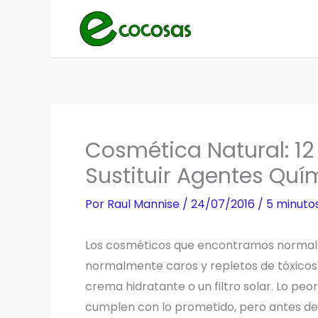
Ir
al
contenido
Cosmética Natural: 12
Sustituir Agentes Quí
Por
Raul Mannise
/
24/07/2016
/
5 minutos
Los cosméticos que encontramos normal
normalmente caros y repletos de tóxicos
crema hidratante o un filtro solar. Lo p
cumplen con lo prometido, pero antes de 