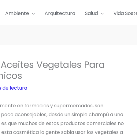
Ambiente
Arquitectura
Salud
Vida Sost
 Aceites Vegetales Para
micos
 de lectura
mente en farmacias y supermercados, son
 poco aconsejables, desde un simple champú a una
eor es que muchos de estos productos comerciales no
esta cosmética la gente sabia usar los vegetales a