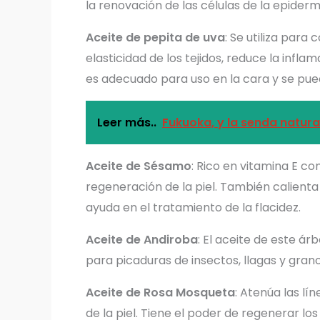
la renovación de las células de la epiderm
Aceite de pepita de uva
: Se utiliza para 
elasticidad de los tejidos, reduce la infl
es adecuado para uso en la cara y se puede
Leer más..
Fukuoka, y la senda natural
Aceite de Sésamo
: Rico en vitamina E co
regeneración de la piel. También calienta 
ayuda en el tratamiento de la flacidez.
Aceite de Andiroba
: El aceite de este árb
para picaduras de insectos, llagas y gran
Aceite de Rosa Mosqueta
: Atenúa las lí
de la piel. Tiene el poder de regenerar los