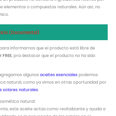
de elementos o compuestos naturales. Aún así, no
nico.
rario (Documental)
 para informarnos que el producto está libre de
 FREE
, pra destacar que el producto no ha sido
o agregamos algunos
aceites esenciales
podemos
ca natural, como ya vimos en otras oportunidad por
 solares naturales
.
cosmética natural:
ente, este aceite actúa como revitalizante y ayuda a