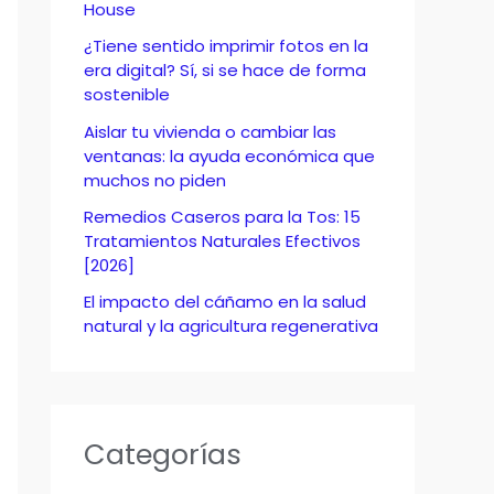
o
House
r
¿Tiene sentido imprimir fotos en la
era digital? Sí, si se hace de forma
:
sostenible
Aislar tu vivienda o cambiar las
ventanas: la ayuda económica que
muchos no piden
Remedios Caseros para la Tos: 15
Tratamientos Naturales Efectivos
[2026]
El impacto del cáñamo en la salud
natural y la agricultura regenerativa
Categorías