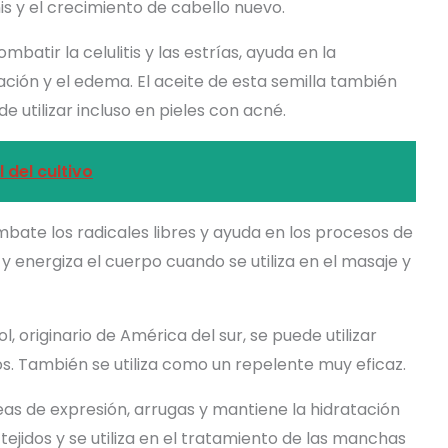
is y el crecimiento de cabello nuevo.
combatir la celulitis y las estrías, ayuda en la
amación y el edema. El aceite de esta semilla también
 utilizar incluso en pieles con acné.
 del cultivo
mbate los radicales libres y ayuda en los procesos de
y energiza el cuerpo cuando se utiliza en el masaje y
ol, originario de América del sur, se puede utilizar
os. También se utiliza como un repelente muy eficaz.
neas de expresión, arrugas y mantiene la hidratación
 tejidos y se utiliza en el tratamiento de las manchas