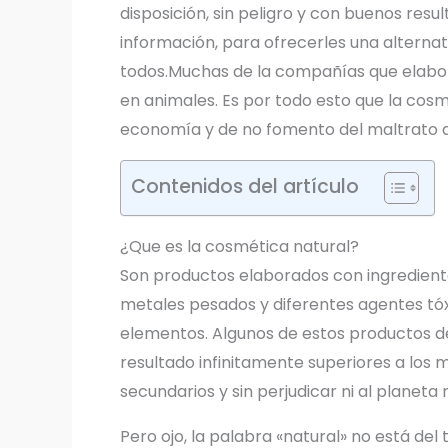
disposición, sin peligro y con buenos res
información, para ofrecerles una alterna
todos.Muchas de la compañías que elabor
en animales. Es por todo esto que la cosm
economía y de no fomento del maltrato a
Contenidos del artículo
¿Que es la cosmética natural?
Son productos elaborados con ingrediente
metales pesados y diferentes agentes tóx
elementos. Algunos de estos productos d
resultado infinitamente superiores a los 
secundarios y sin perjudicar ni al planeta n
Pero ojo, la palabra «natural» no está del