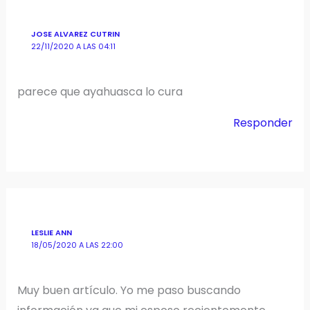
JOSE ALVAREZ CUTRIN
22/11/2020 A LAS 04:11
parece que ayahuasca lo cura
Responder
LESLIE ANN
18/05/2020 A LAS 22:00
Muy buen artículo. Yo me paso buscando