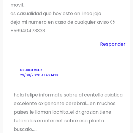
movil…
es casualidad que hoy este en linea jaja
dejo mi numero en caso de cualquier aviso 🙂
+56940473333
Responder
CELIBED VELIZ
29/08/2020 A LAS 14:19
hola felipe informate sobre al centella asiatica
excelente oxigenante cerebral….en muchos
paises le llaman lochita..el dr.grazian.tiene
tutoriales en internet sobre esa planta…
buscalo……