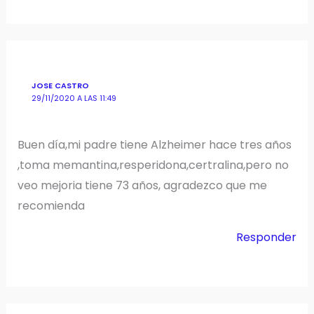
JOSE CASTRO
29/11/2020 A LAS 11:49
Buen día,mi padre tiene Alzheimer hace tres años
,toma memantina,resperidona,certralina,pero no
veo mejoria tiene 73 años, agradezco que me
recomienda
Responder