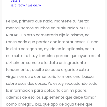
YAMILA
18/01/2019 A LAS 00:49
Felipe, primero que nada, mantene tu fuerza
mental, somos muchos en tu situacion. NO TE
RINDAS. En otro comentario dije lo mismo, no
tenes nada que perder con intentar cosas. Busca
la dieta cetogenica, ayuda en la epilepsia, cosa
que sufre tu tia, y tambien parece que ayuda en el
alzheimer, sumale a la dieta un ingrediente
fundamental, aceite de coco organico extra
virgen, en otro comentario lo mencione, busca
sobre esas dos cosas. Yo estoy recaudando toda
la informacion para aplicarla con mi padre,
ademas de eso los suplemente que debe tomar
como omega3, b12, que tipo de agua tiene que