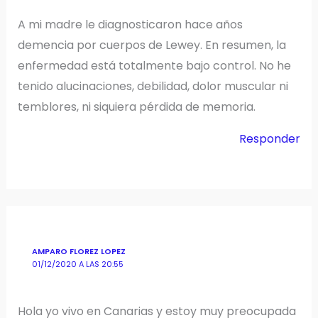
A mi madre le diagnosticaron hace años
demencia por cuerpos de Lewey. En resumen, la
enfermedad está totalmente bajo control. No he
tenido alucinaciones, debilidad, dolor muscular ni
temblores, ni siquiera pérdida de memoria.
Responder
AMPARO FLOREZ LOPEZ
01/12/2020 A LAS 20:55
Hola yo vivo en Canarias y estoy muy preocupada