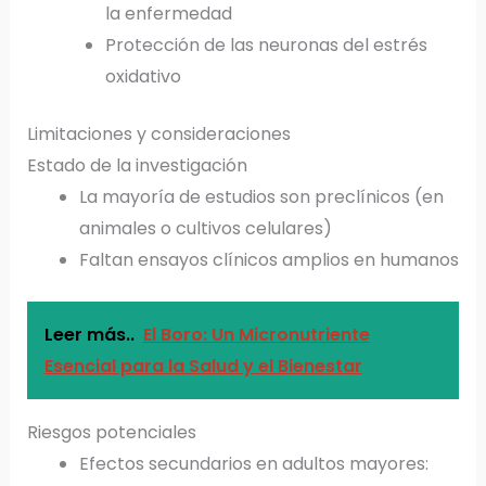
la enfermedad
Protección de las neuronas del estrés
oxidativo
Limitaciones y consideraciones
Estado de la investigación
La mayoría de estudios son preclínicos (en
animales o cultivos celulares)
Faltan ensayos clínicos amplios en humanos
Leer más..
El Boro: Un Micronutriente
Esencial para la Salud y el Bienestar
Riesgos potenciales
Efectos secundarios en adultos mayores: