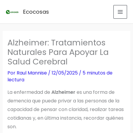
Ir
Ecocosas
al
contenido
Alzheimer: Tratamientos
Naturales Para Apoyar La
Salud Cerebral
Por
Raul Mannise
/
12/05/2025
/
5 minutos de
lectura
La enfermedad de
Alzheimer
es una forma de
demencia que puede privar a las personas de la
capacidad de pensar con claridad, realizar tareas
cotidianas y, en última instancia, recordar quiénes
son.