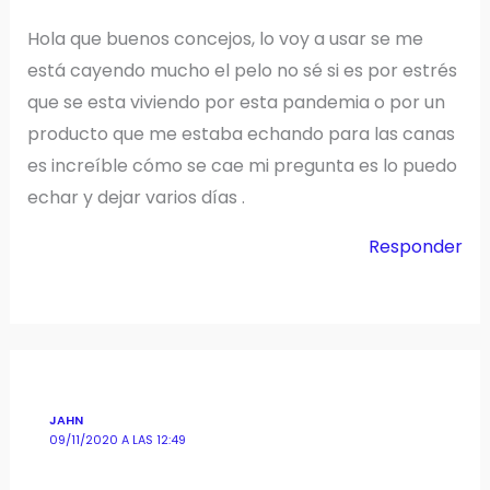
Hola que buenos concejos, lo voy a usar se me
está cayendo mucho el pelo no sé si es por estrés
que se esta viviendo por esta pandemia o por un
producto que me estaba echando para las canas
es increíble cómo se cae mi pregunta es lo puedo
echar y dejar varios días .
Responder
JAHN
09/11/2020 A LAS 12:49