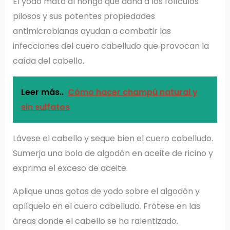
El yodo mata al hongo que daña a los folículos
pilosos y sus potentes propiedades
antimicrobianas ayudan a combatir las
infecciones del cuero cabelludo que provocan la
caída del cabello.
Leer más..
Cómo hacer champú natural y
sin sulfatos
Lávese el cabello y seque bien el cuero cabelludo.
Sumerja una bola de algodón en aceite de ricino y
exprima el exceso de aceite.
Aplique unas gotas de yodo sobre el algodón y
aplíquelo en el cuero cabelludo. Frótese en las
áreas donde el cabello se ha ralentizado.