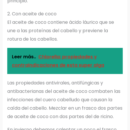
principio.
2. Con aceite de coco
El aceite de coco contiene ácido láurico que se
une a las proteínas del cabello y previene la
rotura de los cabellos.
Leer más..
Chlorella: propiedades y
contraindicaciones de esta super alga
Las propiedades antivirales, antifúngicas y
antibacterianas del aceite de coco combaten las
infecciones del cuero cabelludo que causan la
caída del cabello. Mezclar en un frasco dos partes
de aceite de coco con dos partes del de ricino.
En invierno debemos calentar un poco el frasco