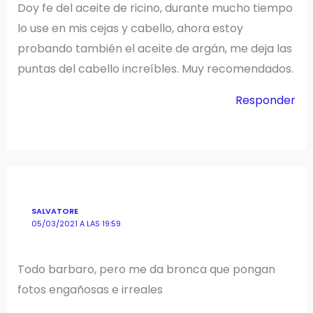
Doy fe del aceite de ricino, durante mucho tiempo
lo use en mis cejas y cabello, ahora estoy
probando también el aceite de argán, me deja las
puntas del cabello increíbles. Muy recomendados.
Responder
SALVATORE
05/03/2021 A LAS 19:59
Todo barbaro, pero me da bronca que pongan
fotos engañosas e irreales