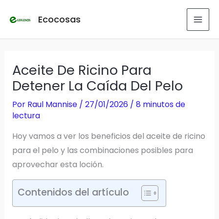
Ir
Ecocosas
al
contenido
Aceite De Ricino Para
Detener La Caída Del Pelo
Por
Raul Mannise
/
27/01/2026
/
8 minutos de
lectura
Hoy vamos a ver los beneficios del aceite de ricino
para el pelo y las combinaciones posibles para
aprovechar esta loción.
Contenidos del artículo