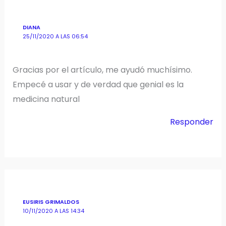
DIANA
25/11/2020 A LAS 06:54
Gracias por el artículo, me ayudó muchísimo.
Empecé a usar y de verdad que genial es la
medicina natural
Responder
EUSIRIS GRIMALDOS
10/11/2020 A LAS 14:34