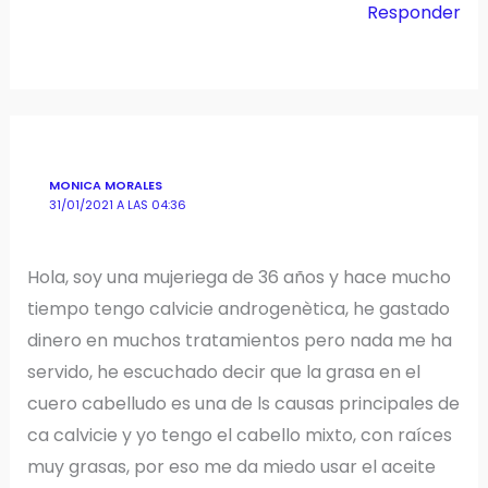
Responder
MONICA MORALES
31/01/2021 A LAS 04:36
Hola, soy una mujeriega de 36 años y hace mucho
tiempo tengo calvicie androgenètica, he gastado
dinero en muchos tratamientos pero nada me ha
servido, he escuchado decir que la grasa en el
cuero cabelludo es una de ls causas principales de
ca calvicie y yo tengo el cabello mixto, con raíces
muy grasas, por eso me da miedo usar el aceite