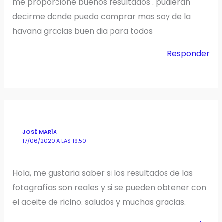
me proporcione buenos resultados . pudieran
decirme donde puedo comprar mas soy de la
havana gracias buen dia para todos
Responder
JOSÉ MARÍA
17/06/2020 A LAS 19:50
Hola, me gustaria saber si los resultados de las
fotografías son reales y si se pueden obtener con
el aceite de ricino. saludos y muchas gracias.