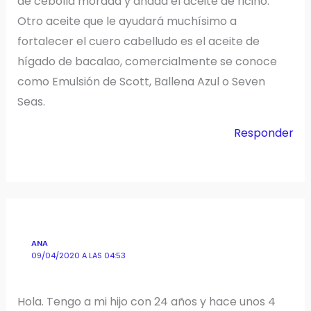
de cebolla morada y añada el aceite de ricino.
Otro aceite que le ayudará muchísimo a
fortalecer el cuero cabelludo es el aceite de
hígado de bacalao, comercialmente se conoce
como Emulsión de Scott, Ballena Azul o Seven
Seas.
Responder
ANA
09/04/2020 A LAS 04:53
Hola. Tengo a mi hijo con 24 años y hace unos 4