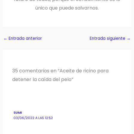
único que puede salvarnos.
←
Entrada anterior
Entrada siguiente
→
35 comentarios en “Aceite de ricino para
detener la caída del pelo”
SUMI
03/06/2022 A LAS 12:52