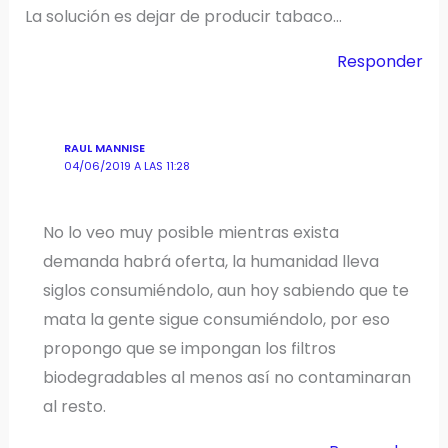
La solución es dejar de producir tabaco…
Responder
RAUL MANNISE
04/06/2019 A LAS 11:28
No lo veo muy posible mientras exista
demanda habrá oferta, la humanidad lleva
siglos consumiéndolo, aun hoy sabiendo que te
mata la gente sigue consumiéndolo, por eso
propongo que se impongan los filtros
biodegradables al menos así no contaminaran
al resto.