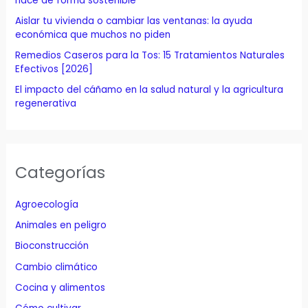
hace de forma sostenible
:
Aislar tu vivienda o cambiar las ventanas: la ayuda
económica que muchos no piden
Remedios Caseros para la Tos: 15 Tratamientos Naturales
Efectivos [2026]
El impacto del cáñamo en la salud natural y la agricultura
regenerativa
Categorías
Agroecología
Animales en peligro
Bioconstrucción
Cambio climático
Cocina y alimentos