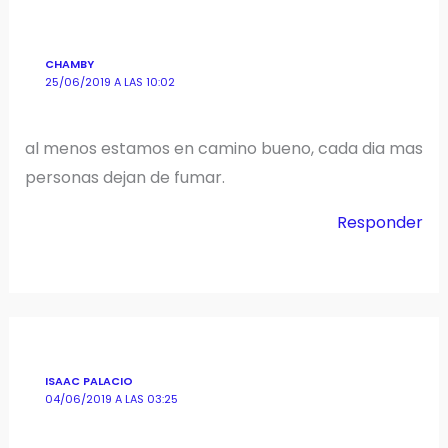
CHAMBY
25/06/2019 A LAS 10:02
al menos estamos en camino bueno, cada dia mas
personas dejan de fumar.
Responder
ISAAC PALACIO
04/06/2019 A LAS 03:25