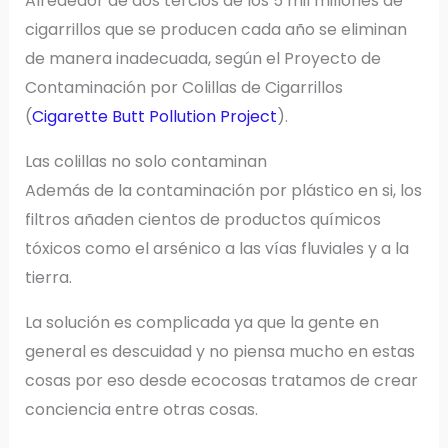
Alrededor de dos tercios de los 5 mil millones de
cigarrillos que se producen cada año se eliminan
de manera inadecuada, según el Proyecto de
Contaminación por Colillas de Cigarrillos
(
Cigarette Butt Pollution Project
).
Las colillas no solo contaminan
Además de la contaminación por plástico en si, los
filtros añaden cientos de productos químicos
tóxicos como el arsénico a las vías fluviales y a la
tierra.
La solución es complicada ya que la gente en
general es descuidad y no piensa mucho en estas
cosas por eso desde ecocosas tratamos de crear
conciencia entre otras cosas.